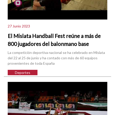
27 Junio 2023
El Mislata Handball Fest reúne a más de
800 jugadores del balonmano base
La competición deportiva nacional se ha celebrado en Mislata
del 22 al 25 de junio y ha contado con más de 60 equipos
provenientes de toda España
Deportes