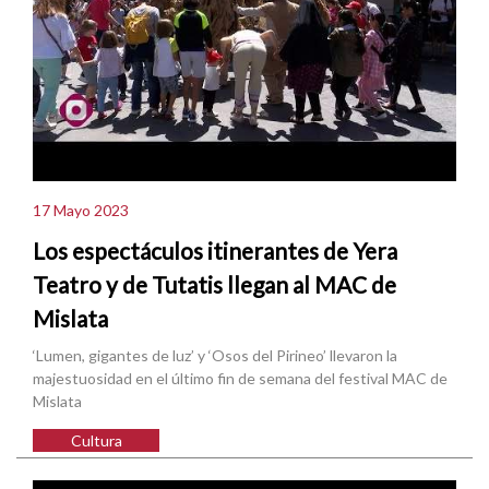
17 Mayo 2023
Los espectáculos itinerantes de Yera
Teatro y de Tutatis llegan al MAC de
Mislata
‘Lumen, gigantes de luz’ y ‘Osos del Pirineo’ llevaron la
majestuosidad en el último fin de semana del festival MAC de
Mislata
Cultura