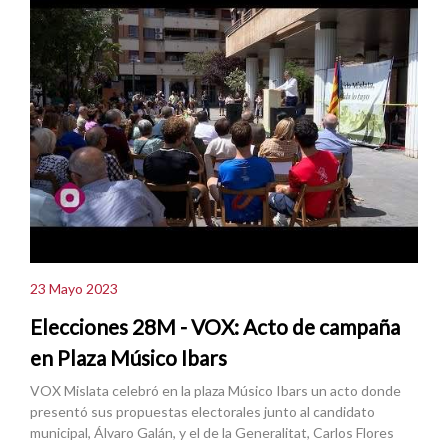
23 Mayo 2023
Elecciones 28M - VOX: Acto de campaña
en Plaza Músico Ibars
VOX Mislata celebró en la plaza Músico Ibars un acto donde
presentó sus propuestas electorales junto al candidato
municipal, Álvaro Galán, y el de la Generalitat, Carlos Flores