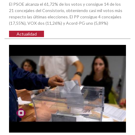
El PSOE alcanza el 61,72% de los votos y consigue 14 de los
21 concejales del Consistorio, obteniendo casi mil votos más
respecto las últimas elecciones. El PP consigue 4 concejales
(17,55%), VOX dos (11,26%) y Acord-PG uno (5,89%)
Actualidad