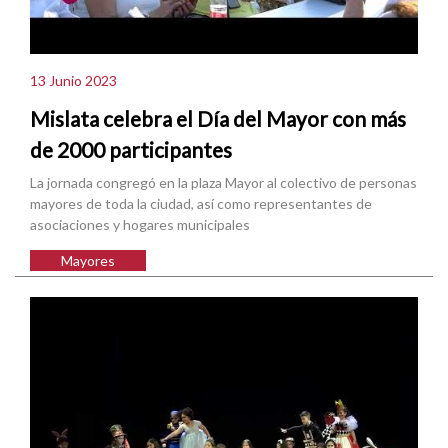
13 Junio 2023
Mislata celebra el Día del Mayor con más
de 2000 participantes
La jornada congregó en la plaza Mayor al colectivo de personas
mayores de toda la ciudad, así como representantes de
asociaciones y hogares municipales
Mayores