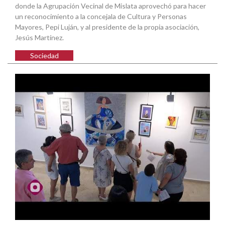
donde la Agrupación Vecinal de Mislata aprovechó para hacer
un reconocimiento a la concejala de Cultura y Personas
Mayores, Pepi Luján, y al presidente de la propia asociación,
Jesús Martínez.
Sociedad