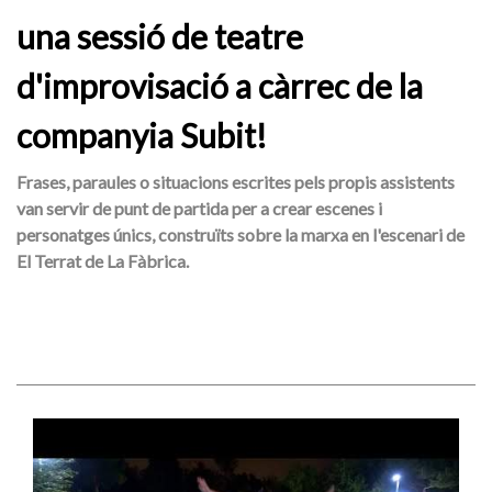
una sessió de teatre
d'improvisació a càrrec de la
companyia Subit!
Frases, paraules o situacions escrites pels propis assistents
van servir de punt de partida per a crear escenes i
personatges únics, construïts sobre la marxa en l'escenari de
El Terrat de La Fàbrica.