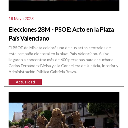
18 Mayo 2023
Elecciones 28M - PSOE: Acto en la Plaza
País Valenciano
El PSOE de Mislata celebró uno de sus actos centrales de
esta campaña electoral en la plaza País Valenciano. Allí se
llegaron a concentrar más de 600 personas para escuchar a
Carlos Fernández Bielsa y a la Consellera de Justicia, Interior y
Administración Pública Gabriela Bravo.
Actualidad