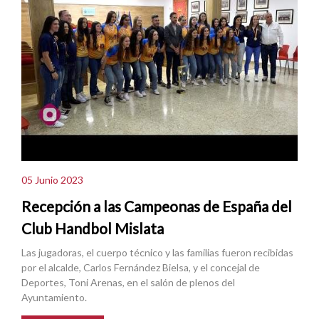
05 Junio 2023
Recepción a las Campeonas de España del
Club Handbol Mislata
Las jugadoras, el cuerpo técnico y las familias fueron recibidas
por el alcalde, Carlos Fernández Bielsa, y el concejal de
Deportes, Toni Arenas, en el salón de plenos del
Ayuntamiento.