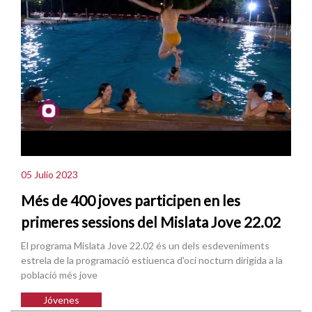
05 Julio 2023
Més de 400 joves participen en les
primeres sessions del Mislata Jove 22.02
El programa Mislata Jove 22.02 és un dels esdeveniments
estrela de la programació estiuenca d'oci nocturn dirigida a la
població més jove
Jóvenes