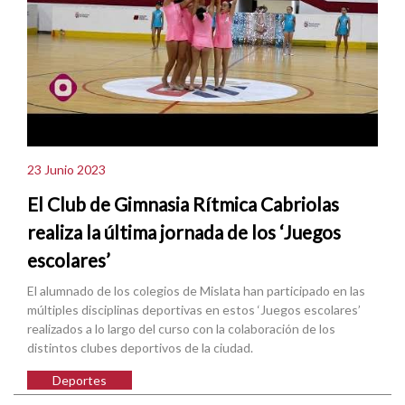
23 Junio 2023
El Club de Gimnasia Rítmica Cabriolas
realiza la última jornada de los ‘Juegos
escolares’
El alumnado de los colegios de Mislata han participado en las
múltiples disciplinas deportivas en estos ‘Juegos escolares’
realizados a lo largo del curso con la colaboración de los
distintos clubes deportivos de la ciudad.
Deportes