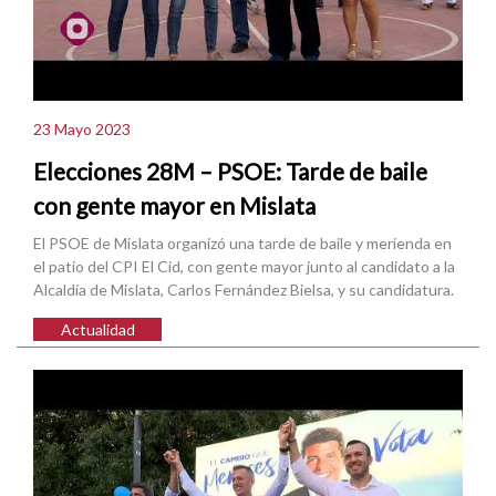
23 Mayo 2023
Elecciones 28M – PSOE: Tarde de baile
con gente mayor en Mislata
El PSOE de Mislata organizó una tarde de baile y merienda en
el patio del CPI El Cid, con gente mayor junto al candidato a la
Alcaldía de Mislata, Carlos Fernández Bielsa, y su candidatura.
Actualidad