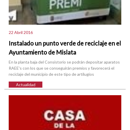
22 Abril 2016
Instalado un punto verde de reciclaje en el
Ayuntamiento de Mislata
En la planta baja del Consistorio se podrán depositar aparatos
RAEE's con los que se conseguirán premios y favorecerá el
reciclaje del municipio de este tipo de artilugios
Actualidad