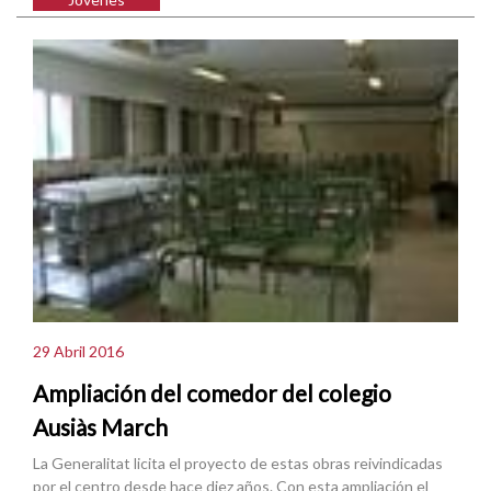
29 Abril 2016
Ampliación del comedor del colegio
Ausiàs March
La Generalitat licita el proyecto de estas obras reivindicadas
por el centro desde hace diez años. Con esta ampliación el