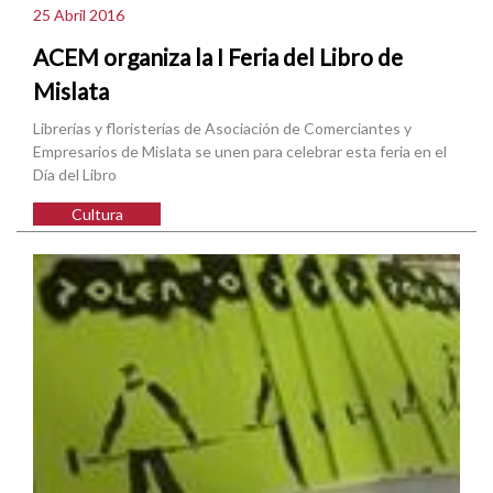
25 Abril 2016
ACEM organiza la I Feria del Libro de
Mislata
Librerías y floristerías de Asociación de Comerciantes y
Empresarios de Mislata se unen para celebrar esta feria en el
Día del Libro
Cultura