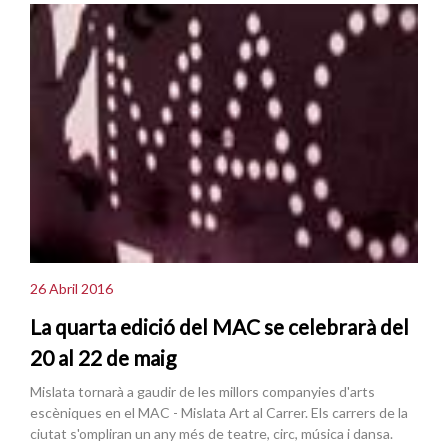
26 Abril 2016
La quarta edició del MAC se celebrarà del
20 al 22 de maig
Mislata tornarà a gaudir de les millors companyies d'arts
escèniques en el MAC - Mislata Art al Carrer. Els carrers de la
ciutat s'ompliran un any més de teatre, circ, música i dansa.