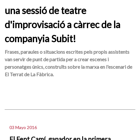
una sessió de teatre
d'improvisació a càrrec de la
companyia Subit!
Frases, paraules o situacions escrites pels propis assistents
van servir de punt de partida per a crear escenes i
personatges únics, construïts sobre la marxa en l'escenari de
El Terrat de La Fàbrica.
03 Mayo 2016
El Fent Camí, ganador en la primera