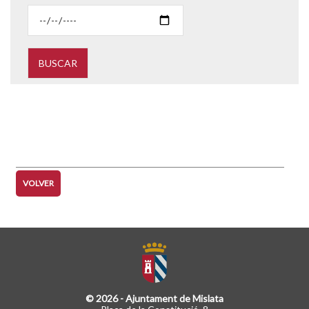
navigation2
Histórico de agenda
VOLVER
© 2026 - Ajuntament de Mislata