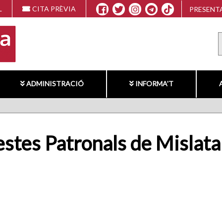
L
CITA PRÈVIA
PRESENTA
ADMINISTRACIÓ
INFORMA'T
Festes Patronals de Mislata