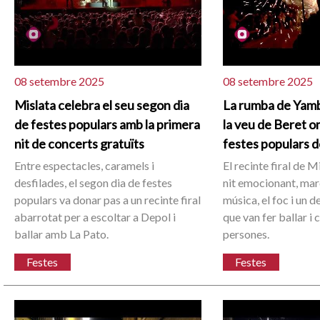
08 setembre 2025
08 setembre 2025
Mislata celebra el seu segon dia
La rumba de Yambú
de festes populars amb la primera
la veu de Beret om
nit de concerts gratuïts
festes populars d
Entre espectacles, caramels i
El recinte firal de M
desfilades, el segon dia de festes
nit emocionant, mar
populars va donar pas a un recinte firal
música, el foc i un 
abarrotat per a escoltar a Depol i
que van fer ballar i 
ballar amb La Pato.
persones.
Festes
Festes