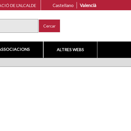
Castellano
Valencià
CIÓ DE L'ALCALDE
Cercar
ASSOCIACIONS
ALTRES WEBS