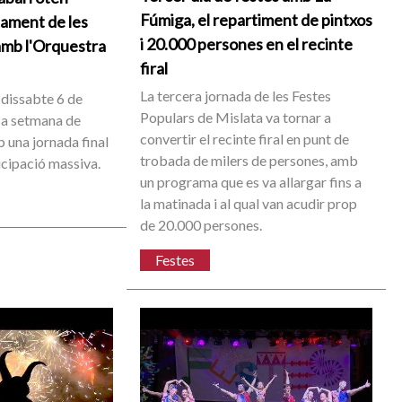
Fúmiga, el repartiment de pintxos
cament de les
i 20.000 persones en el recinte
amb l'Orquestra
firal
La tercera jornada de les Festes
 dissabte 6 de
Populars de Mislata va tornar a
sa setmana de
convertir el recinte firal en punt de
 una jornada final
trobada de milers de persones, amb
icipació massiva.
un programa que es va allargar fins a
la matinada i al qual van acudir prop
de 20.000 persones.
Festes