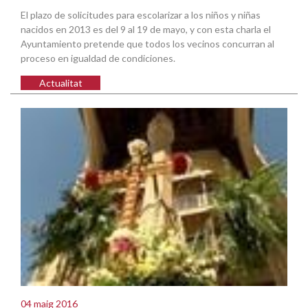
El plazo de solicitudes para escolarizar a los niños y niñas
nacidos en 2013 es del 9 al 19 de mayo, y con esta charla el
Ayuntamiento pretende que todos los vecinos concurran al
proceso en igualdad de condiciones.
Actualitat
04 maig 2016