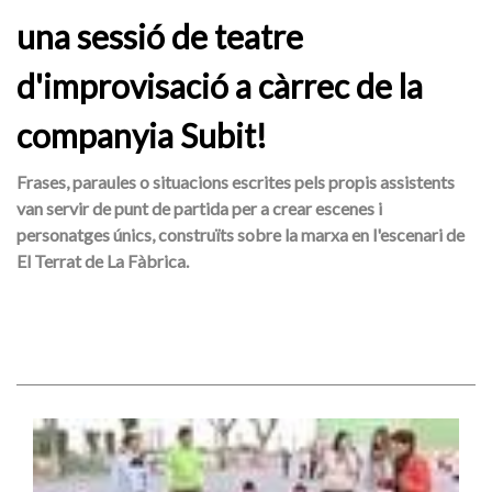
una sessió de teatre
d'improvisació a càrrec de la
companyia Subit!
Frases, paraules o situacions escrites pels propis assistents
van servir de punt de partida per a crear escenes i
personatges únics, construïts sobre la marxa en l'escenari de
El Terrat de La Fàbrica.