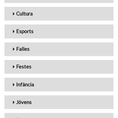
Cultura
Esports
Falles
Festes
Infància
Jóvens