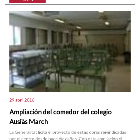
29 abril 2016
Ampliación del comedor del colegio
Ausiàs March
La Generalitat licita el proyecto de estas obras reivindicadas
por el centro desde hace diez años. Con esta ampliación el