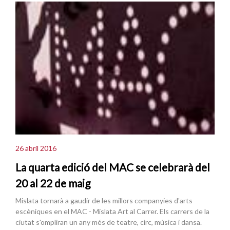
26 abril 2016
La quarta edició del MAC se celebrarà del
20 al 22 de maig
Mislata tornarà a gaudir de les millors companyies d'arts
escèniques en el MAC - Mislata Art al Carrer. Els carrers de la
ciutat s'ompliran un any més de teatre, circ, música i dansa.