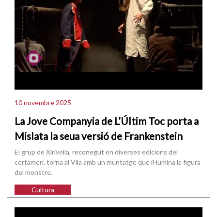
10 novembre 2025
La Jove Companyia de L’Últim Toc porta a
Mislata la seua versió de Frankenstein
El grup de Xirivella, reconegut en diverses edicions del
certamen, torna al Vila amb un muntatge que il·lumina la figura
del monstre.
Cultura