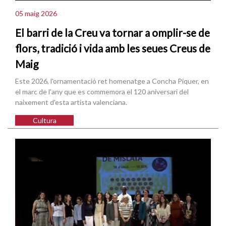
05 maig 2026
El barri de la Creu va tornar a omplir-se de
flors, tradició i vida amb les seues Creus de
Maig
Este 2026, l'ornamentació ret homenatge a Concha Piquer, en
el marc de l'any que es commemora el 120 aniversari del
naixement d'esta artista valenciana.
Cultura