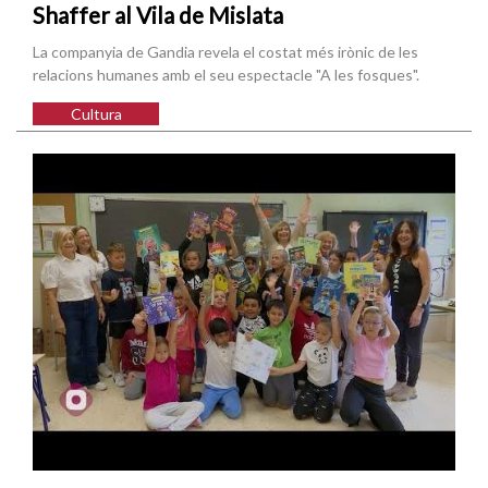
Shaffer al Vila de Mislata
La companyia de Gandia revela el costat més irònic de les
relacions humanes amb el seu espectacle "A les fosques".
Cultura