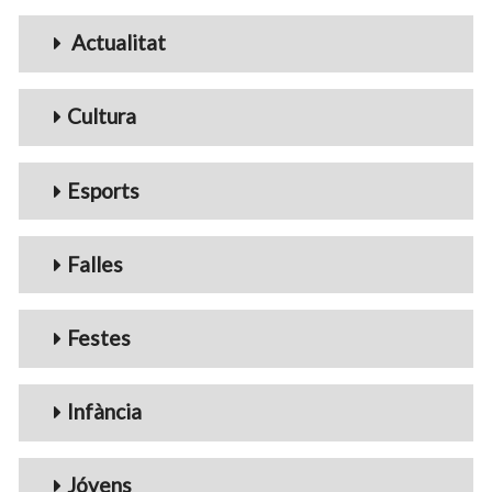
Menu_Videos
Actualitat
Cultura
Esports
Falles
Festes
Infància
Jóvens