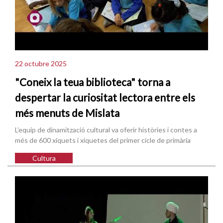
22 octubre 2025
"Coneix la teua biblioteca" torna a
despertar la curiositat lectora entre els
més menuts de Mislata
L’equip de dinamització cultural va oferir històries i contes a
més de 600 xiquets i xiquetes del primer cicle de primària
Cultura