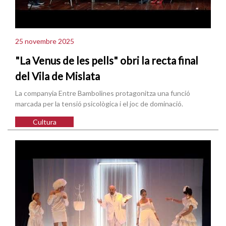
25 novembre 2025
"La Venus de les pells" obri la recta final
del Vila de Mislata
La companyia Entre Bambolines protagonitza una funció
marcada per la tensió psicològica i el joc de dominació.
Cultura