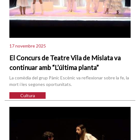
17 novembre 2025
El Concurs de Teatre Vila de Mislata va
continuar amb “L’última planta”
La comèdia del grup Pànic Escènic va reflexionar sobre la fe, la
mort i les segones oportunitats.
Cultura