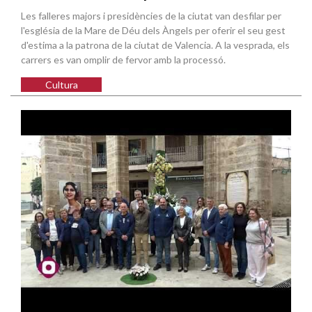
Les falleres majors i presidències de la ciutat van desfilar per
l'església de la Mare de Déu dels Àngels per oferir el seu gest
d'estima a la patrona de la ciutat de Valencia. A la vesprada, els
carrers es van omplir de fervor amb la processó.
Cultura