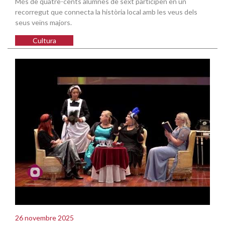
Més de quatre-cents alumnes de sext participen en un
recorregut que connecta la història local amb les veus dels
seus veïns majors.
Cultura
26 novembre 2025