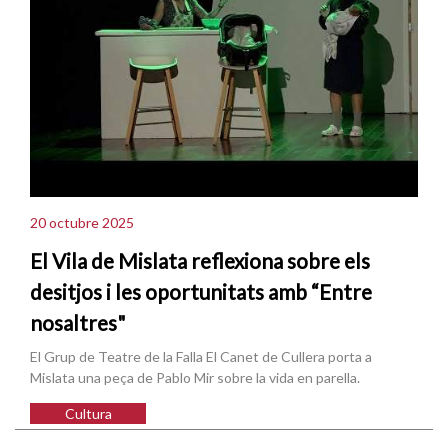
20 octubre 2025
El Vila de Mislata reflexiona sobre els
desitjos i les oportunitats amb “Entre
nosaltres"
El Grup de Teatre de la Falla El Canet de Cullera porta a
Mislata una peça de Pablo Mir sobre la vida en parella.
Cultura