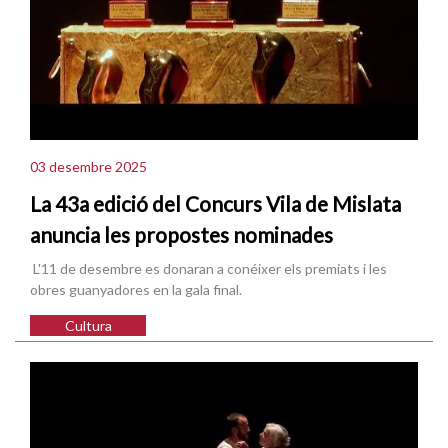
03 desembre 2025
La 43a edició del Concurs Vila de Mislata
anuncia les propostes nominades
L'11 de desembre es donaran a conéixer els premiats i les
obres guanyadores en la gala final.
Cultura