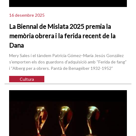
16 desembre 2025
La Biennal de Mislata 2025 premia la
memòria obrera i la ferida recent de la
Dana
Mery Sales i el tàndem Patricia Gómez–María Jesús González
s'emporten els dos guardons d'adquisició amb “Ferida de fang”
i “Alberg per a obrers. Pantà de Benagéber 1932-1952”
Cultura