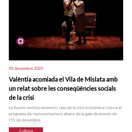
01 desembre 2025
Valèntia acomiada el Vila de Mislata amb
un relat sobre les conseqüències socials
de la crisi
La funció revisita moments clau de la crisi econòmica i tanca el
programa de representacions abans de la gala de premis de
l’11 de desembre.
Cultura