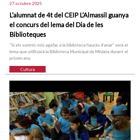
27 octubre 2025
L’alumnat de 4t del CEIP L’Almassil guanya
el concurs del lema del Dia de les
Biblioteques
“Si els somnis vols agafar, a la biblioteca hauràs d’anar” serà el
lema que utilitzarà la Biblioteca Municipal de Mislata durant el
pròxim any.
Cultura