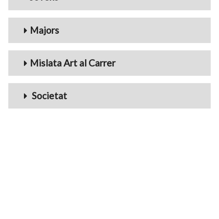
Majors
Mislata Art al Carrer
Societat