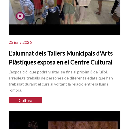
25 juny 2026
L'alumnat dels Tallers Municipals d'Arts
Plàstiques exposa en el Centre Cultural
L'exposició, que podrà visitar-se fins al pròxim 3 de juliol,
arreplega treballs de persones de diferents edats que han
treballat durant el curs al voltant la relació entre la llum i
l'ombra.
Cultura