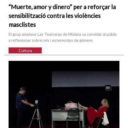
“Muerte, amor y dinero” per a reforçar la
sensibilització contra les violències
masclistes
El grup amateur Las Teatreras de Mislata va convidar al públic
a reflexionar sobre rols i estereotips de gènere.
Cultura