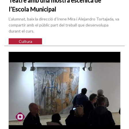
Teatre amb una mostra escènica de
l’Escola Municipal
L’alumnat, baix la direcció d’Irene Mira i Alejandro Tortajada, va
compartir amb el públic part del treball que desenvolupa
durant el curs.
Cultura