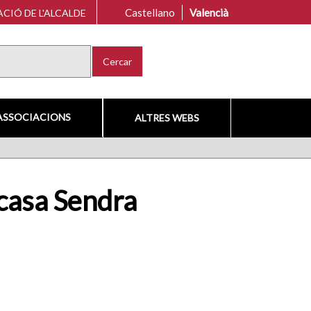
Castellano
Valencià
CIÓ DE L'ALCALDE
Cercar
ASSOCIACIONS
ALTRES WEBS
 casa Sendra