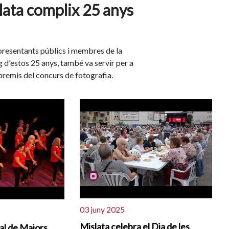
slata complix 25 anys
presentants públics i membres de la
g d'estos 25 anys, també va servir per a
e premis del concurs de fotografia.
03 juny 2025
Mislata celebra el Dia de les
dal de Majors