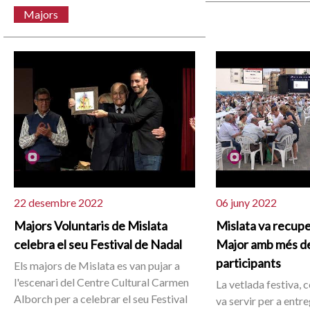
Majors
22 desembre 2022
06 juny 2022
Majors Voluntaris de Mislata
Mislata va recupe
celebra el seu Festival de Nadal
Major amb més d
participants
Els majors de Mislata es van pujar a
l'escenari del Centre Cultural Carmen
La vetlada festiva, 
Alborch per a celebrar el seu Festival
va servir per a entr