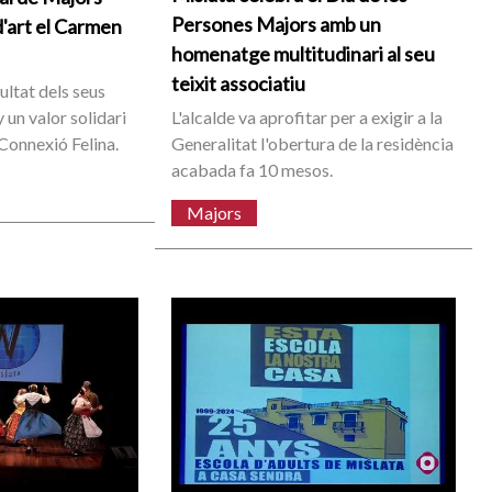
Persones Majors amb un
d'art el Carmen
homenatge multitudinari al seu
teixit associatiu
ultat dels seus
y un valor solidari
L'alcalde va aprofitar per a exigir a la
Connexió Felina.
Generalitat l'obertura de la residència
acabada fa 10 mesos.
Majors