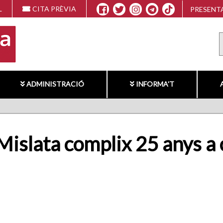
L
CITA PRÈVIA
PRESENTA
ADMINISTRACIÓ
INFORMA'T
 Mislata complix 25 anys a