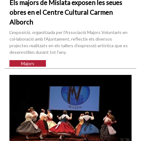
Els majors de Mislata exposen les seues
obres en el Centre Cultural Carmen
Alborch
L'exposició, organitzada per l'Associació Majors Voluntaris en
col·laboració amb l'Ajuntament, reflectix els diversos
projectes realitzats en els tallers d'expressió artística que es
desenrotllen durant tot l'any.
Majors