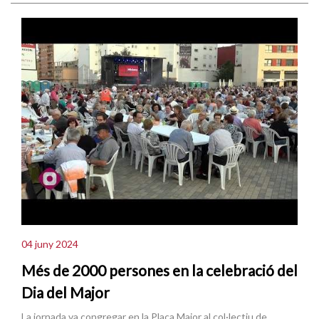
04 juny 2024
Més de 2000 persones en la celebració del
Dia del Major
La jornada va congregar en la Plaça Major al col·lectiu de