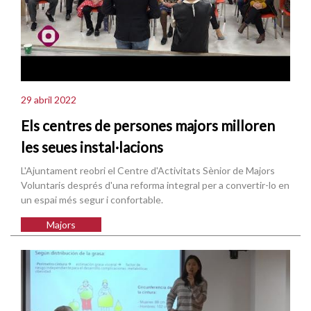
29 abril 2022
Els centres de persones majors milloren
les seues instal·lacions
L'Ajuntament reobri el Centre d'Activitats Sènior de Majors
Voluntaris després d'una reforma integral per a convertir-lo en
un espai més segur i confortable.
Majors