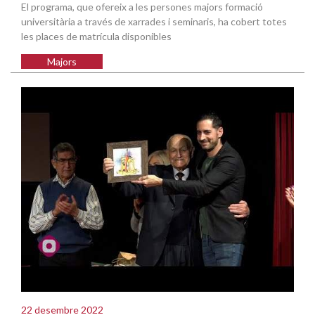
El programa, que ofereix a les persones majors formació
universitària a través de xarrades i seminaris, ha cobert totes
les places de matrícula disponibles
Majors
22 desembre 2022