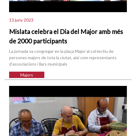
13 juny 2023
Mislata celebra el Dia del Major amb més
de 2000 participants
La jornada va congregar en la plaça Major al col·lectiu de
persones majors de tota la ciutat, així com representants
d'associacions i llars municipals
Majors