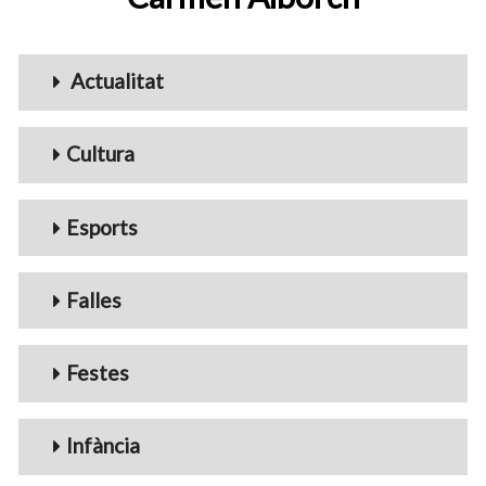
Menu_Videos
Actualitat
Cultura
Esports
Falles
Festes
Infància