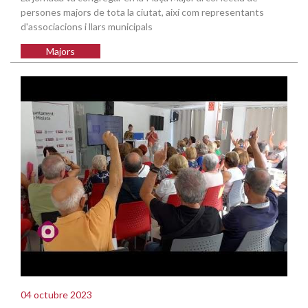
persones majors de tota la ciutat, així com representants
d'associacions i llars municipals
Majors
04 octubre 2023