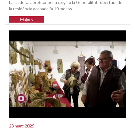
L'alcalde va aprofitar per a exigir a la Generalitat l'obertura de
la residència acabada fa 10 mesos.
Majors
28 març 2025