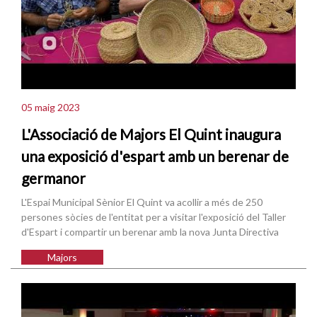
05 maig 2023
L'Associació de Majors El Quint inaugura
una exposició d'espart amb un berenar de
germanor
L'Espai Municipal Sènior El Quint va acollir a més de 250
persones sòcies de l'entitat per a visitar l'exposició del Taller
d'Espart i compartir un berenar amb la nova Junta Directiva
Majors