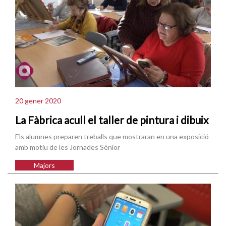
20 gener 2020
La Fàbrica acull el taller de pintura i dibuix
Els alumnes preparen treballs que mostraran en una exposició
amb motiu de les Jornades Sènior
Majors