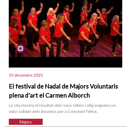
19 desembre 2025
El festival de Nadal de Majors Voluntaris
plena d'art el Carmen Alborch
La cita mostra el resultat dels seus tallers i afig enguany un
valor solidari amb donatius per a Connexió Felina.
Majors