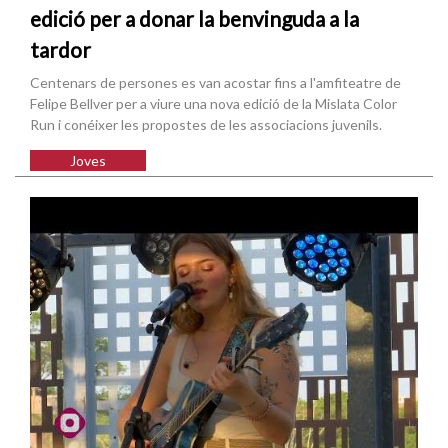
edició per a donar la benvinguda a la
tardor
Centenars de persones es van acostar fins a l'amfiteatre de
Felipe Bellver per a viure una nova edició de la Mislata Color
Run i conéixer les propostes de les associacions juvenils.
Joves