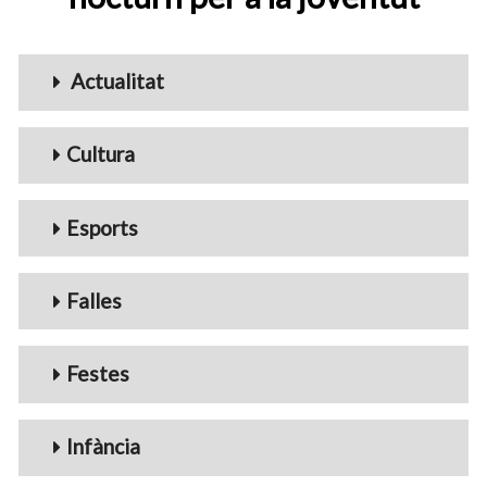
Menu_Videos
Actualitat
Cultura
Esports
Falles
Festes
Infància