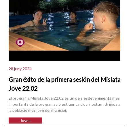
28 juny 2024
Gran éxito de la primera sesión del Mislata
Jove 22.02
El programa Mislata Jove 22.02 és un dels esdeveniments més
importants de la programació estiuenca d'oci nocturn dirigida a
la població més jove del municipi.
Joves