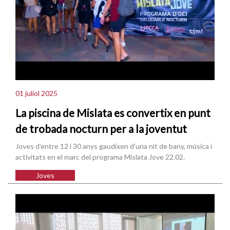
01 juliol 2025
La piscina de Mislata es convertix en punt
de trobada nocturn per a la joventut
Joves d’entre 12 i 30 anys gaudixen d’una nit de bany, música i
activitats en el marc del programa Mislata Jove 22.02.
Joves