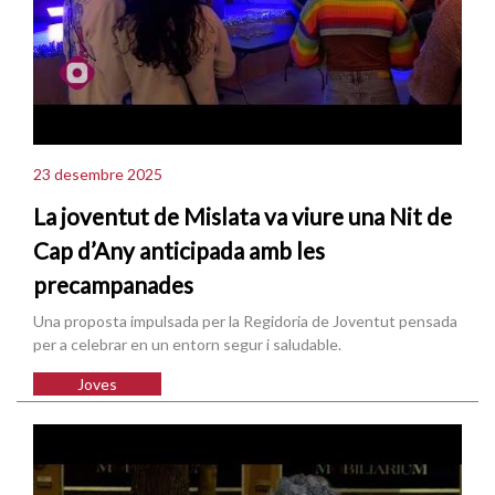
23 desembre 2025
La joventut de Mislata va viure una Nit de
Cap d’Any anticipada amb les
precampanades
Una proposta impulsada per la Regidoria de Joventut pensada
per a celebrar en un entorn segur i saludable.
Joves