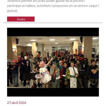
Joventut permet als joves poder gaudir de la piscina i
participar en tallers, activitats i propostes en un entorn segur i
gratuït.
Joves
27 abril 2026