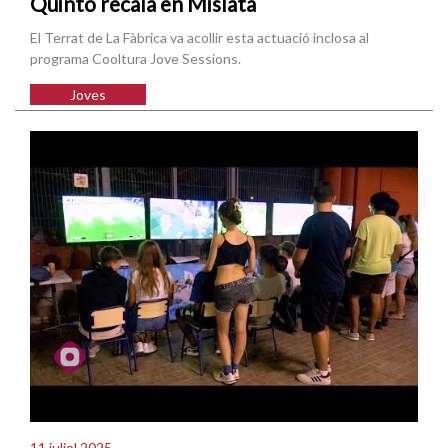
Quinto recala en Mislata
El Terrat de La Fàbrica va acollir esta actuació inclosa al
programa Cooltura Jove Sessions.
Joves
11 juliol 2025