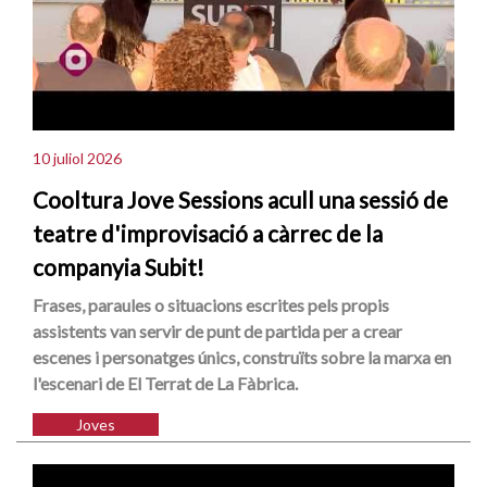
10 juliol 2026
Cooltura Jove Sessions acull una sessió de
teatre d'improvisació a càrrec de la
companyia Subit!
Frases, paraules o situacions escrites pels propis
assistents van servir de punt de partida per a crear
escenes i personatges únics, construïts sobre la marxa en
l'escenari de El Terrat de La Fàbrica.
Joves