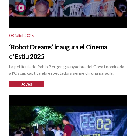
08 juliol 2025
‘Robot Dreams’ inaugura el Cinema
d'Estiu 2025
La pel·lícula de Pablo Berger, guanyadora del Goya i nominada
a l'Oscar, captiva els espectadors sense dir una paraula.
Joves