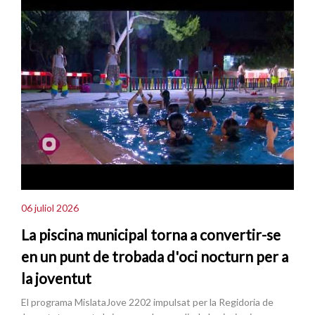
06 juliol 2026
La piscina municipal torna a convertir-se
en un punt de trobada d'oci nocturn per a
la joventut
El programa MislataJove 2202 impulsat per la Regidoria de