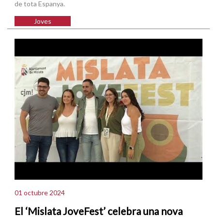
de tota Espanya.
Joves
01 octubre 2024
El ‘Mislata JoveFest’ celebra una nova