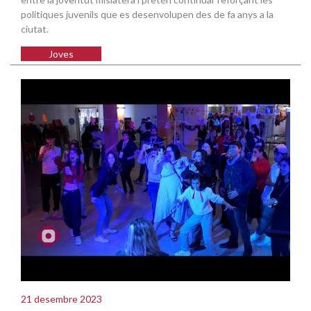
polítiques juvenils que es desenvolupen des de fa anys a la
ciutat.
Joves
21 desembre 2023