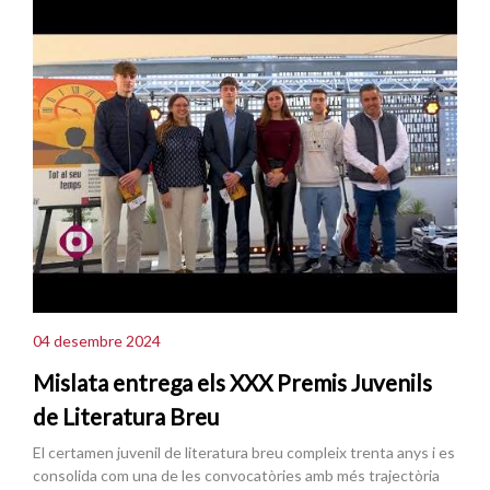
04 desembre 2024
Mislata entrega els XXX Premis Juvenils
de Literatura Breu
El certamen juvenil de literatura breu compleix trenta anys i es
consolida com una de les convocatòries amb més trajectòria