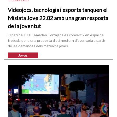
Videojocs, tecnologia i esports tanquen el
Mislata Jove 22.02 amb una gran resposta
de la joventut
El pati del CEIP Amadeo Tortajada es convertix en espai de
trobada per a una proposta d’oci nocturn dissenyada a partir
de les demandes dels mateixos joves.
Joves