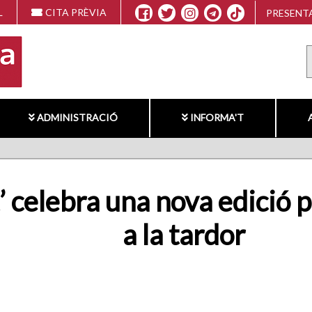
L
CITA PRÈVIA
PRESENTA
ADMINISTRACIÓ
INFORMA'T
’ celebra una nova edició 
a la tardor