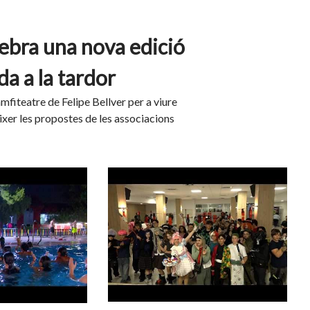
lebra una nova edició
a a la tardor
mfiteatre de Felipe Bellver per a viure
ixer les propostes de les associacions