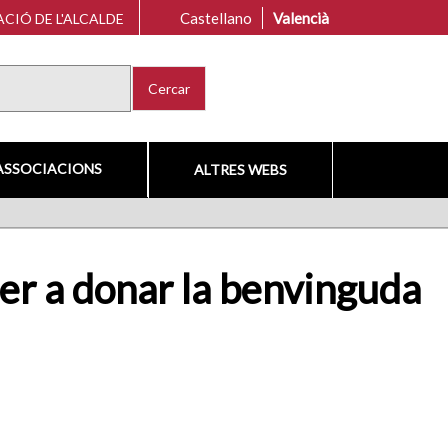
Castellano
Valencià
CIÓ DE L'ALCALDE
Cercar
ASSOCIACIONS
ALTRES WEBS
per a donar la benvinguda