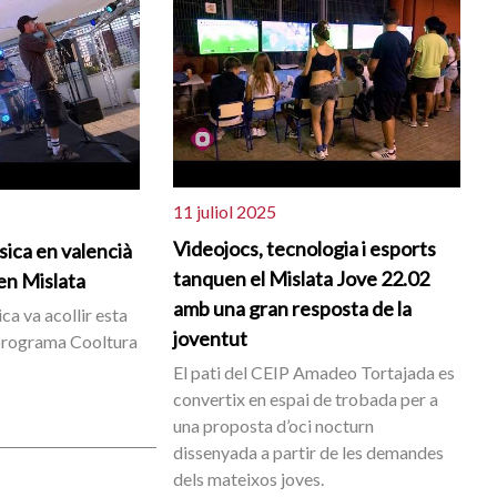
11 juliol 2025
Videojocs, tecnologia i esports
sica en valencià
tanquen el Mislata Jove 22.02
en Mislata
amb una gran resposta de la
ca va acollir esta
joventut
 programa Cooltura
El pati del CEIP Amadeo Tortajada es
convertix en espai de trobada per a
una proposta d’oci nocturn
dissenyada a partir de les demandes
dels mateixos joves.