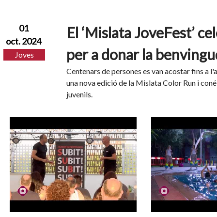
01
El ‘Mislata JoveFest’ ce
oct. 2024
per a donar la benvingud
Joves
Centenars de persones es van acostar fins a l'a
una nova edició de la Mislata Color Run i coné
juvenils.