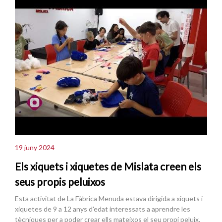
19 juny 2024
Els xiquets i xiquetes de Mislata creen els
seus propis peluixos
Esta activitat de La Fàbrica Menuda estava dirigida a xiquets i
xiquetes de 9 a 12 anys d'edat interessats a aprendre les
tècniques per a poder crear ells mateixos el seu propi peluix,