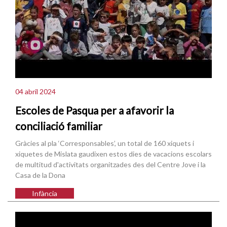
04 abril 2024
Escoles de Pasqua per a afavorir la
conciliació familiar
Gràcies al pla ‘Corresponsables’, un total de 160 xiquets i
xiquetes de Mislata gaudixen estos dies de vacacions escolars
de multitud d'activitats organitzades des del Centre Jove i la
Casa de la Dona
Infància