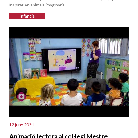
inspirat en animals imaginaris.
Infància
12 juny 2024
Animació lectora al col·legi Mestre