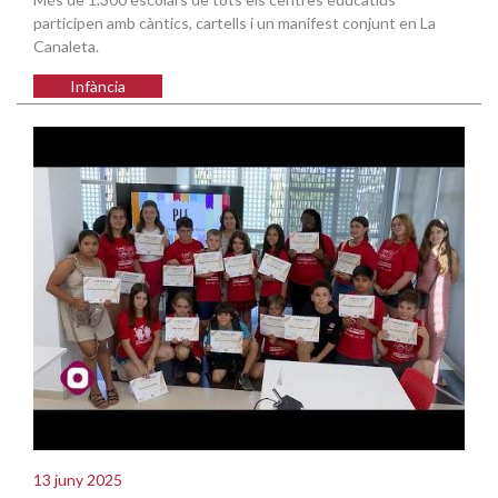
participen amb càntics, cartells i un manifest conjunt en La
Canaleta.
Infància
13 juny 2025