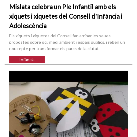
Mislata celebra un Ple Infantil amb els
xiquets i xiquetes del Consell d'Infància i
Adolescència
Els xiquets i xiquetes del Consell fan arribar les seues
propostes sobre oci, medi ambient i espais públics, i reben un
nou repte per transformar els parcs de la ciutat
Infància