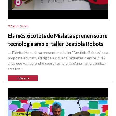
09 abril 2025
Els més xicotets de Mislata aprenen sobre
tecnologia amb el taller Bestiola Robots
La Fàbrica Menuda va presentar el taller "Bestiola-Robots", una
proposta educativa dirigida a xiquets i xiquetes d'entre 7 i 12
anys que van aprendre sobre tecnologia d'una manera lúdica i
creativa.
Infància