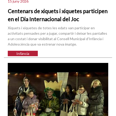
15 juny 2026
Centenars de xiquets i xiquetes participen
en el Dia Internacional del Joc
Xiquets i xiquetes de totes les edats van participar en
activitats pensades per a jugar, compartir i deixar les pantalles
a un costat i donar visibilitat al Consell Municipal d'Infància i
Adolescència que va estrenar nova imatge.
Infància