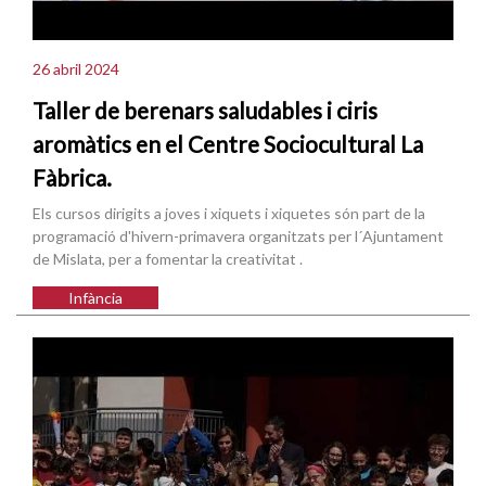
26 abril 2024
Taller de berenars saludables i ciris
aromàtics en el Centre Sociocultural La
Fàbrica.
Els cursos dirigits a joves i xiquets i xiquetes són part de la
programació d'hivern-primavera organitzats per l´Ajuntament
de Mislata, per a fomentar la creativitat .
Infància