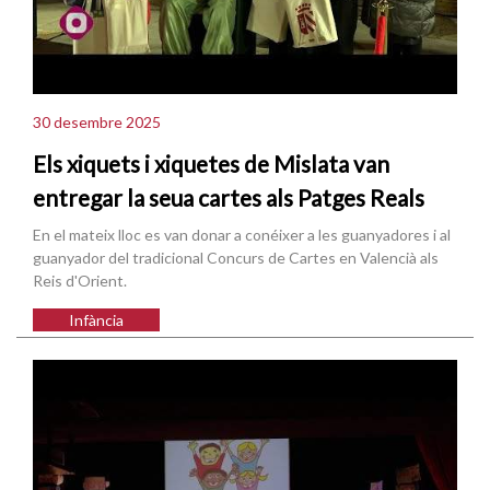
30 desembre 2025
Els xiquets i xiquetes de Mislata van
entregar la seua cartes als Patges Reals
En el mateix lloc es van donar a conéixer a les guanyadores i al
guanyador del tradicional Concurs de Cartes en Valencià als
Reis d'Orient.
Infància