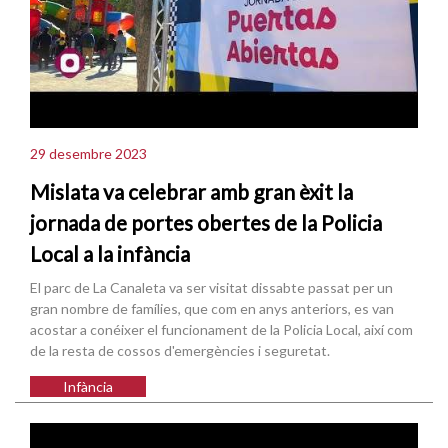
29 desembre 2023
Mislata va celebrar amb gran èxit la
jornada de portes obertes de la Policia
Local a la infància
El parc de La Canaleta va ser visitat dissabte passat per un
gran nombre de famílies, que com en anys anteriors, es van
acostar a conéixer el funcionament de la Policia Local, així com
de la resta de cossos d'emergències i seguretat.
Infància