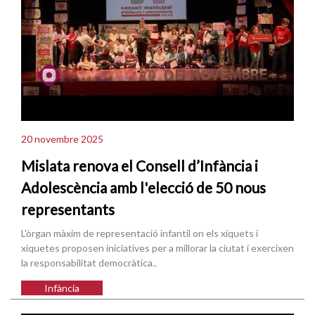
20 novembre 2025
Mislata renova el Consell d’Infància i
Adolescència amb l'elecció de 50 nous
representants
L'òrgan màxim de representació infantil on els xiquets i
xiquetes proposen iniciatives per a millorar la ciutat i exercixen
la responsabilitat democràtica..
Infància