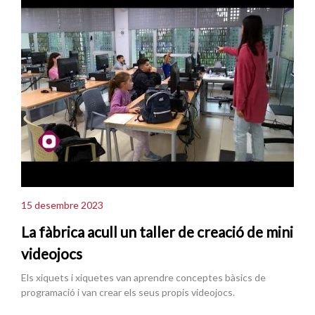
15 desembre 2023
La fàbrica acull un taller de creació de mini
videojocs
Els xiquets i xiquetes van aprendre conceptes bàsics de
programació i van crear els seus propis videojocs.