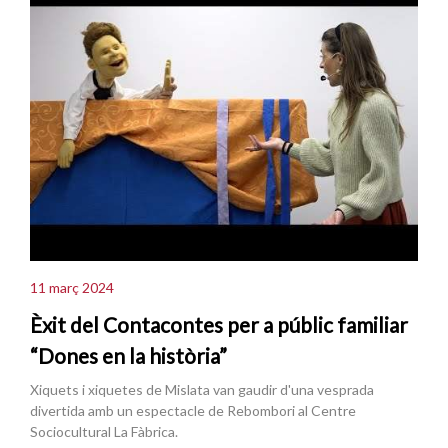
11 març 2024
Èxit del Contacontes per a públic familiar
“Dones en la història”
Xiquets i xiquetes de Mislata van gaudir d'una vesprada
divertida amb un espectacle de Rebombori al Centre
Sociocultural La Fàbrica.