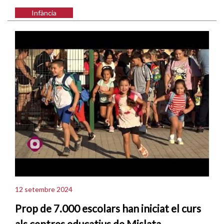
Infància
12 setembre 2024
Prop de 7.000 escolars han iniciat el curs
als centres educatius de Mislata