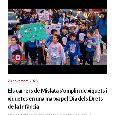
20 novembre 2025
Els carrers de Mislata s'omplin de xiquets i
xiquetes en una marxa pel Dia dels Drets
de la Infància
Més de 1.300 escolars de tots els centres educatius