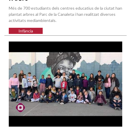
Més de 700 estudiants dels centres educatius de la ciutat han
plantat arbres al Parc de la Canaleta i han realitzat diverses
activitats mediambientals.
Infància