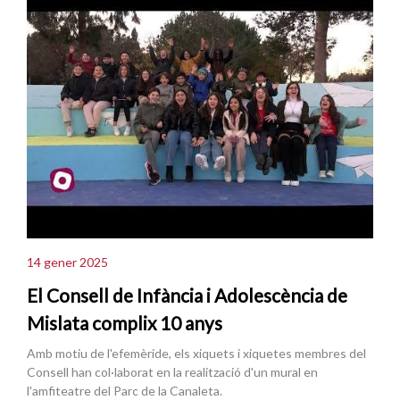
14 gener 2025
El Consell de Infància i Adolescència de
Mislata complix 10 anys
Amb motiu de l'efemèride, els xiquets i xiquetes membres del
Consell han col·laborat en la realització d'un mural en
l'amfiteatre del Parc de la Canaleta.