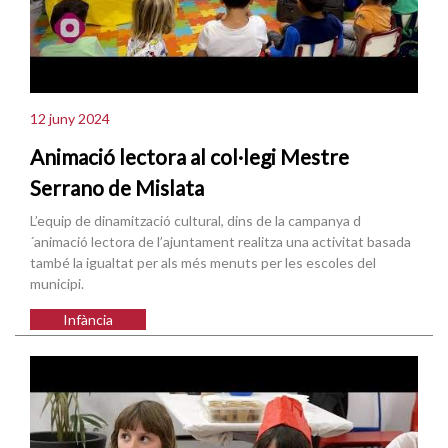
12 juny 2024
Animació lectora al col·legi Mestre
Serrano de Mislata
L’equip de dinamització cultural, dins de la campanya d
´animació lectora de l’ajuntament realitza una activitat basada
també la igualtat per als més menuts per les escoles del
municipi.
Infància