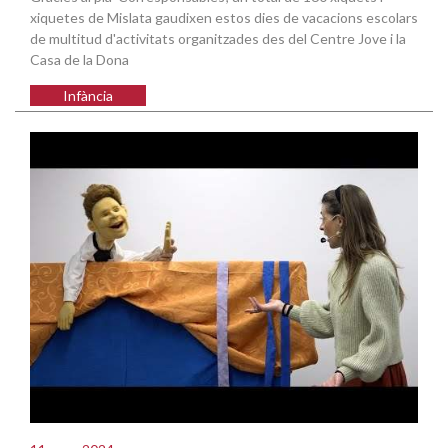
xiquetes de Mislata gaudixen estos dies de vacacions escolars
de multitud d'activitats organitzades des del Centre Jove i la
Casa de la Dona
Infància