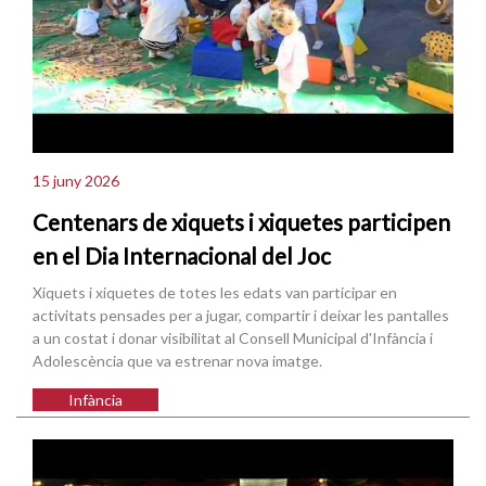
15 juny 2026
Centenars de xiquets i xiquetes participen
en el Dia Internacional del Joc
Xiquets i xiquetes de totes les edats van participar en
activitats pensades per a jugar, compartir i deixar les pantalles
a un costat i donar visibilitat al Consell Municipal d'Infància i
Adolescència que va estrenar nova imatge.
Infància