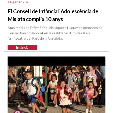
14 gener 2025
El Consell de Infància i Adolescència de
Mislata complix 10 anys
Amb motiu de l'efemèride, els xiquets i xiquetes membres del
Consell han col·laborat en la realització d'un mural en
l'amfiteatre del Parc de la Canaleta.
Infància