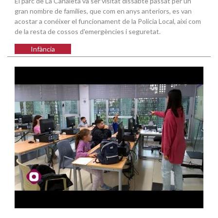
El parc de La Canaleta va ser visitat dissabte passat per un
gran nombre de famílies, que com en anys anteriors, es van
acostar a conéixer el funcionament de la Policia Local, així com
de la resta de cossos d'emergències i seguretat.
Infància