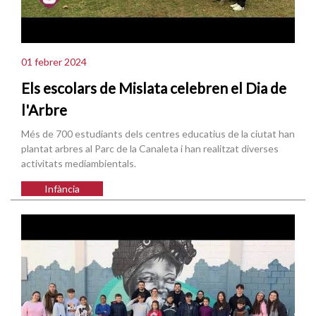
01 febrer 2024
Els escolars de Mislata celebren el Dia de
l'Arbre
Més de 700 estudiants dels centres educatius de la ciutat han
plantat arbres al Parc de la Canaleta i han realitzat diverses
activitats mediambientals.
Infància