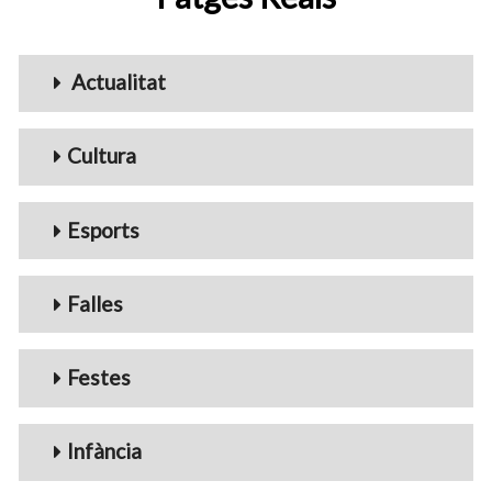
Menu_Videos
Actualitat
Cultura
Esports
Falles
Festes
Infància