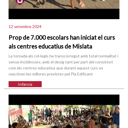
12 setembre 2024
Prop de 7.000 escolars han iniciat el curs
als centres educatius de Mislata
La tornada als col·legis ha transcorregut amb total normalitat i
sense incidències; amb el desig tant per part del consistori
com els centres educatius que durant aquest curs es
reactiven les millores previstes pel Pla Edificant
Infància