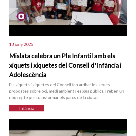
13 juny 2025
Mislata celebra un Ple Infantil amb els
xiquets i xiquetes del Consell d'Infància i
Adolescència
Els xiquets i xiquetes del Consell fan arribar les seues
propostes sobre oci, medi ambient i espais públics, i reben un
nou repte per transformar els parcs de la ciutat
Infància