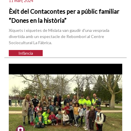
11 març 2024
Èxit del Contacontes per a públic familiar
“Dones en la història”
Xiquets i xiquetes de Mislata van gaudir d'una vesprada
divertida amb un espectacle de Rebombori al Centre
Sociocultural La Fàbrica.
Infància