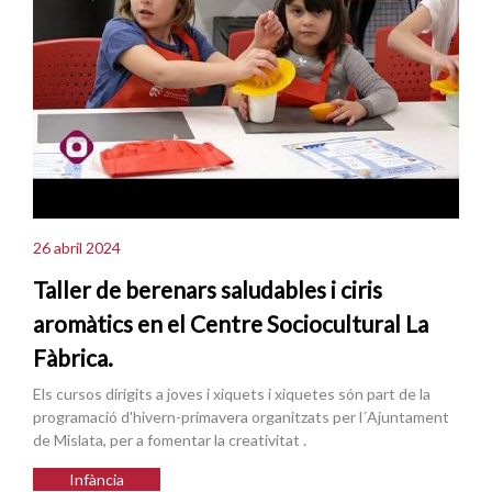
26 abril 2024
Taller de berenars saludables i ciris
aromàtics en el Centre Sociocultural La
Fàbrica.
Els cursos dirigits a joves i xiquets i xiquetes són part de la
programació d'hivern-primavera organitzats per l´Ajuntament
de Mislata, per a fomentar la creativitat .
Infància