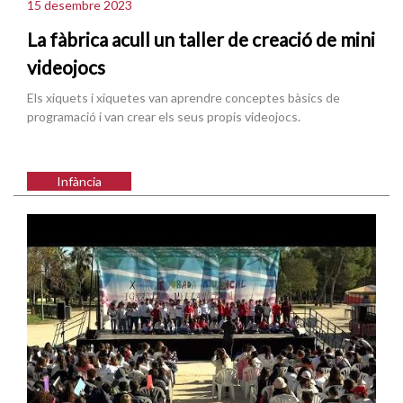
15 desembre 2023
La fàbrica acull un taller de creació de mini
videojocs
Els xiquets i xiquetes van aprendre conceptes bàsics de
programació i van crear els seus propis videojocs.
Infància