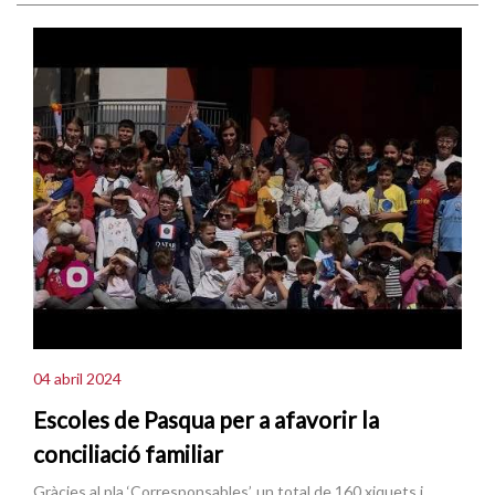
04 abril 2024
Escoles de Pasqua per a afavorir la
conciliació familiar
Gràcies al pla ‘Corresponsables’, un total de 160 xiquets i