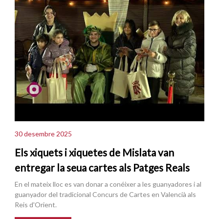
30 desembre 2025
Els xiquets i xiquetes de Mislata van
entregar la seua cartes als Patges Reals
En el mateix lloc es van donar a conéixer a les guanyadores i al
guanyador del tradicional Concurs de Cartes en Valencià als
Reis d'Orient.