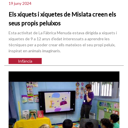
19 juny 2024
Els xiquets i xiquetes de Mislata creen els
seus propis peluixos
Esta activitat de La Fàbrica Menuda estava dirigida a xiquets i
xiquetes de 9 a 12 anys d'edat interessats a aprendre les
tècniques per a poder crear ells mateixos el seu propi peluix,
inspirat en animals imaginaris.
Infància