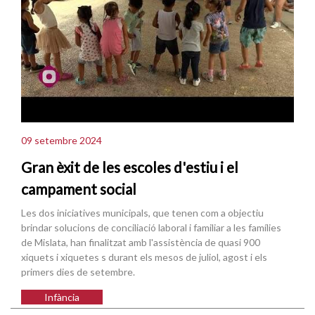
09 setembre 2024
Gran èxit de les escoles d'estiu i el
campament social
Les dos iniciatives municipals, que tenen com a objectiu
brindar solucions de conciliació laboral i familiar a les famílies
de Mislata, han finalitzat amb l'assistència de quasi 900
xiquets i xiquetes s durant els mesos de juliol, agost i els
primers dies de setembre.
Infància