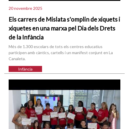
20 novembre 2025
Els carrers de Mislata s'omplin de xiquets i
xiquetes en una marxa pel Dia dels Drets
de la Infància
Més de 1.300 escolars de tots els centres educatius
participen amb càntics, cartells i un manifest conjunt en La
Canaleta.
Infància