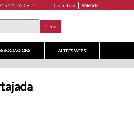
Castellano
Valencià
CIÓ DE L'ALCALDE
Cercar
ASSOCIACIONS
ALTRES WEBS
tajada