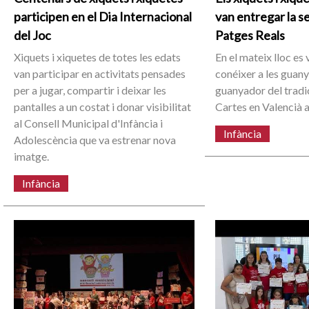
participen en el Dia Internacional
van entregar la se
del Joc
Patges Reals
Xiquets i xiquetes de totes les edats
En el mateix lloc es
van participar en activitats pensades
conéixer a les guany
per a jugar, compartir i deixar les
guanyador del tradi
pantalles a un costat i donar visibilitat
Cartes en Valencià a
al Consell Municipal d'Infància i
Infància
Adolescència que va estrenar nova
imatge.
Infància