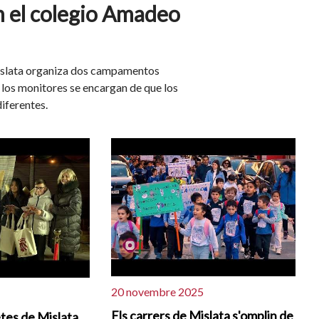
 el colegio Amadeo
Mislata organiza dos campamentos
 los monitores se encargan de que los
iferentes.
20 novembre 2025
Els carrers de Mislata s'omplin de
etes de Mislata