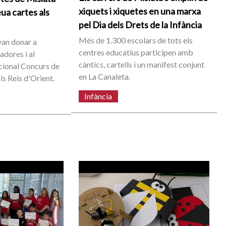
xiquets i xiquetes en una marxa
ua cartes als
pel Dia dels Drets de la Infància
Més de 1.300 escolars de tots els
 van donar a
centres educatius participen amb
adores i al
càntics, cartells i un manifest conjunt
cional Concurs de
en La Canaleta.
ls Reis d'Orient.
Infància