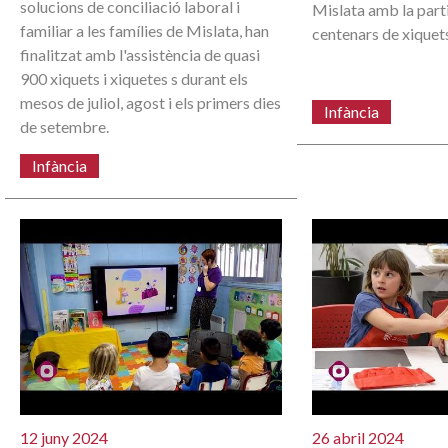
solucions de conciliació laboral i
Mislata amb la part
familiar a les famílies de Mislata, han
centenars de xiquets
finalitzat amb l'assistència de quasi
900 xiquets i xiquetes s durant els
mesos de juliol, agost i els primers dies
Infància
de setembre.
Infància
12 juny 2024
26 abril 2024