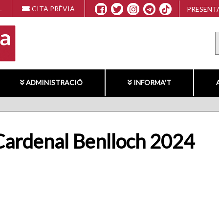
L
CITA PRÈVIA
PRESENTA
ADMINISTRACIÓ
INFORMA'T
 Cardenal Benlloch 2024