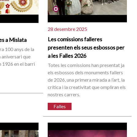
28 desembre 2025
Les comissions falleres
es a Mislata
presenten els seus esbossos per
a 100 anys de la
a les Falles 2026
n aniversari que
n 1926 en el barri
Totes les comissions han presentat ja
els esbossos dels monuments fallers
de 2026, una primera mirada a l’art, la
crítica i la creativitat que ompliran els
nostres carrers.
Falles