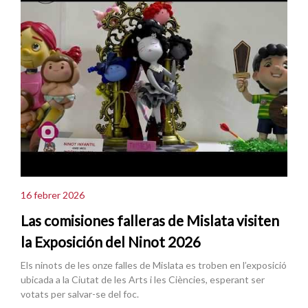
16 febrer 2026
Las comisiones falleras de Mislata visiten
la Exposición del Ninot 2026
Els ninots de les onze falles de Mislata es troben en l’exposició
ubicada a la Ciutat de les Arts i les Ciències, esperant ser
votats per salvar-se del foc.