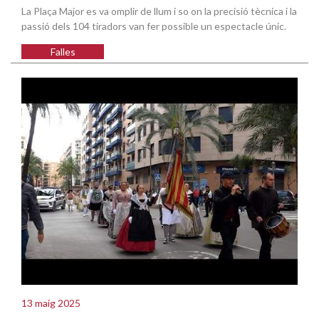
La Plaça Major es va omplir de llum i so on la precisió tècnica i la
passió dels 104 tiradors van fer possible un espectacle únic.
Falles
13 maig 2025