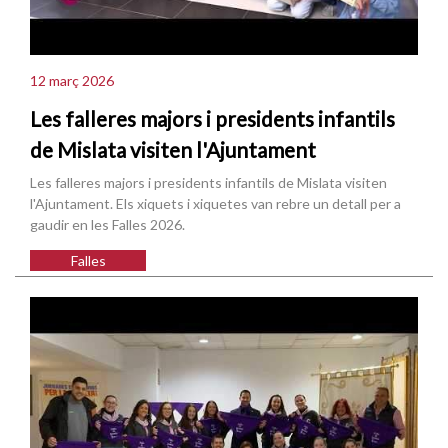
12 març 2026
Les falleres majors i presidents infantils
de Mislata visiten l'Ajuntament
Les falleres majors i presidents infantils de Mislata visiten
l'Ajuntament. Els xiquets i xiquetes van rebre un detall per a
gaudir en les Falles 2026.
Falles