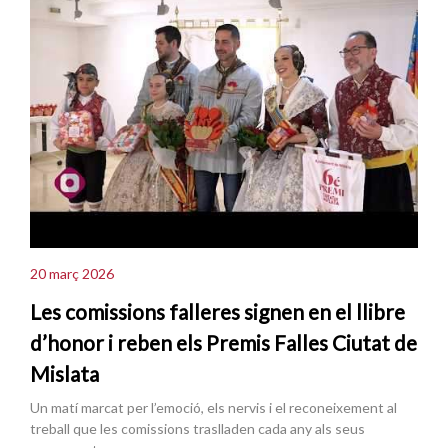
20 març 2026
Les comissions falleres signen en el llibre
d’honor i reben els Premis Falles Ciutat de
Mislata
Un matí marcat per l’emoció, els nervis i el reconeixement al
treball que les comissions traslladen cada any als seus