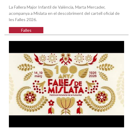
La Fallera Major Infantil de València, Marta Mercader,
acompanya a Mislata en el descobriment del cartell oficial de
les Falles 2026.
Falles