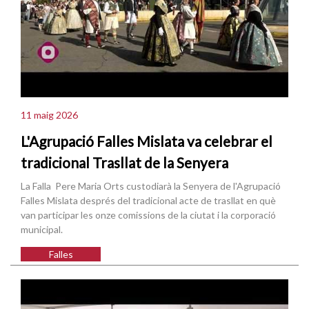
11 maig 2026
L'Agrupació Falles Mislata va celebrar el
tradicional Trasllat de la Senyera
La Falla Pere Maria Orts custodiarà la Senyera de l'Agrupació
Falles Mislata després del tradicional acte de trasllat en què
van participar les onze comissions de la ciutat i la corporació
municipal.
Falles