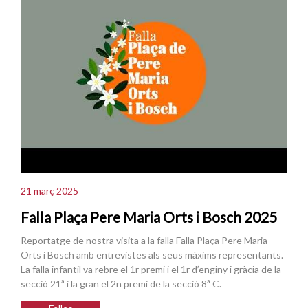
21 març 2025
Falla Plaça Pere Maria Orts i Bosch 2025
Reportatge de nostra visita a la falla Falla Plaça Pere Maria
Orts i Bosch amb entrevistes als seus màxims representants.
La falla infantil va rebre el 1r premi i el 1r d’enginy i gràcia de la
secció 21ª i la gran el 2n premi de la secció 8ª C.