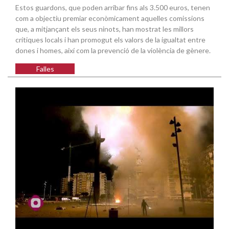
Estos guardons, que poden arribar fins als 3.500 euros, tenen
com a objectiu premiar econòmicament aquelles comissions
que, a mitjançant els seus ninots, han mostrat les millors
crítiques locals i han promogut els valors de la igualtat entre
dones i homes, així com la prevenció de la violència de gènere.
Falles