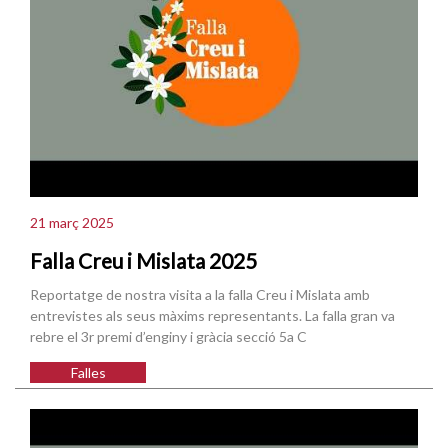
21 març 2025
Falla Creu i Mislata 2025
Reportatge de nostra visita a la falla Creu i Mislata amb
entrevistes als seus màxims representants. La falla gran va
rebre el 3r premi d’enginy i gràcia secció 5a C
Falles