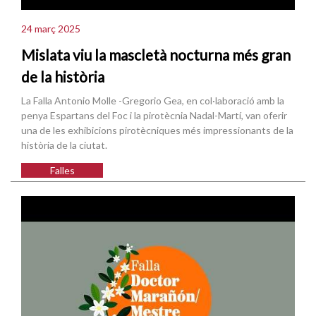
24 març 2025
Mislata viu la mascletà nocturna més gran
de la història
La Falla Antonio Molle -Gregorio Gea, en col·laboració amb la
penya Espartans del Foc i la pirotècnia Nadal-Martí, van oferir
una de les exhibicions pirotècniques més impressionants de la
història de la ciutat.
Falles