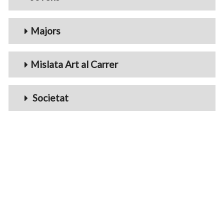
Majors
Mislata Art al Carrer
Societat