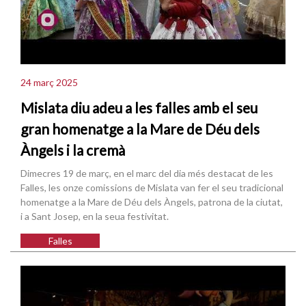
24 març 2025
Mislata diu adeu a les falles amb el seu
gran homenatge a la Mare de Déu dels
Àngels i la cremà
Dimecres 19 de març, en el marc del dia més destacat de les
Falles, les onze comissions de Mislata van fer el seu tradicional
homenatge a la Mare de Déu dels Àngels, patrona de la ciutat,
i a Sant Josep, en la seua festivitat.
Falles