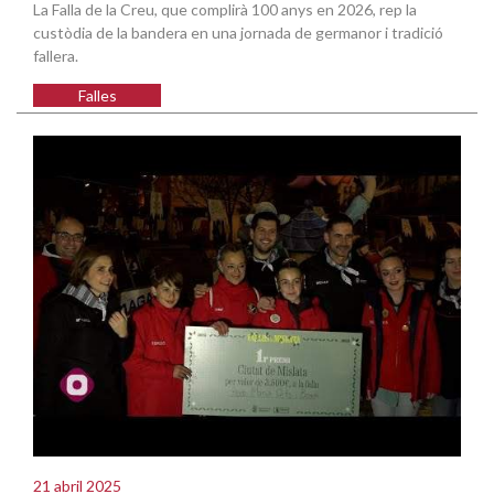
La Falla de la Creu, que complirà 100 anys en 2026, rep la
custòdia de la bandera en una jornada de germanor i tradició
fallera.
Falles
21 abril 2025