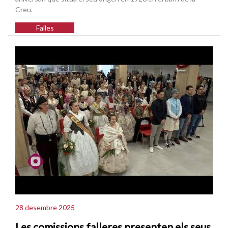
Creu.
Falles
28 desembre 2025
Les comissions falleres presenten els seus