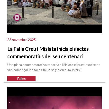
22 novembre 2025
La Falla Creu i Mislata inicia els actes
commemoratius del seu centenari
Una placa commemorativa recorda a Mislata el punt exacte on
van començar les falles fa un segle en el municipi.
Falles