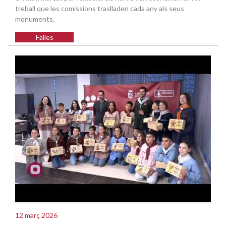
treball que les comissions traslladen cada any als seus
monuments.
Falles
12 març 2026