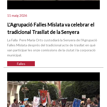
11 maig 2026
L'Agrupació Falles Mislata va celebrar el
tradicional Trasllat de la Senyera
La Falla Pere Maria Orts custodiarà la Senyera de l'Agrupació
Falles Mislata després del tradicional acte de trasllat en què
van participar les onze comissions de la ciutat i la corporació
municipal.
Falles