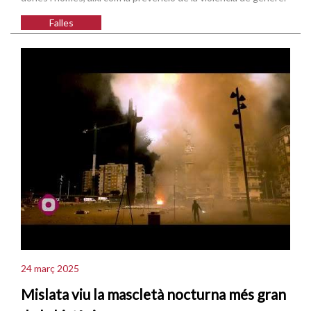
Falles
24 març 2025
Mislata viu la mascletà nocturna més gran