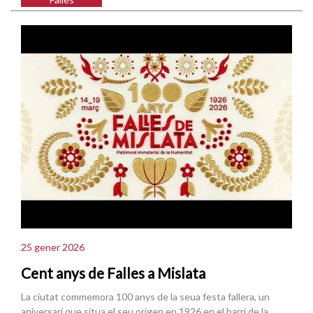
25 gener 2026
Cent anys de Falles a Mislata
La ciutat commemora 100 anys de la seua festa fallera, un
aniversari que situa el seu origen en 1926 en el barri de la