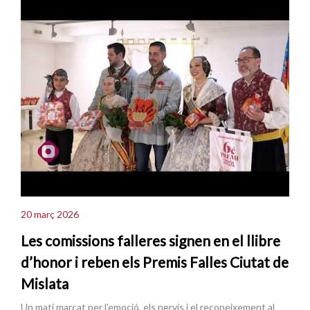
20 març 2026
Les comissions falleres signen en el llibre
d’honor i reben els Premis Falles Ciutat de
Mislata
Un matí marcat per l’emoció, els nervis i el reconeixement al