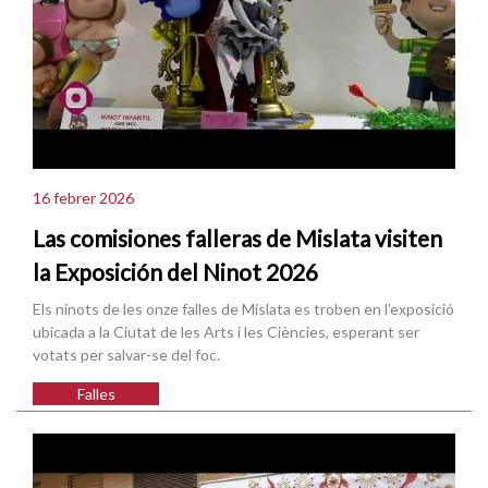
16 febrer 2026
Las comisiones falleras de Mislata visiten
la Exposición del Ninot 2026
Els ninots de les onze falles de Mislata es troben en l’exposició
ubicada a la Ciutat de les Arts i les Ciències, esperant ser
votats per salvar-se del foc.
Falles