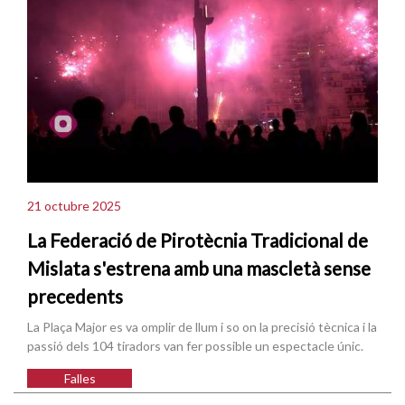
21 octubre 2025
La Federació de Pirotècnia Tradicional de
Mislata s'estrena amb una mascletà sense
precedents
La Plaça Major es va omplir de llum i so on la precisió tècnica i la
passió dels 104 tiradors van fer possible un espectacle únic.
Falles