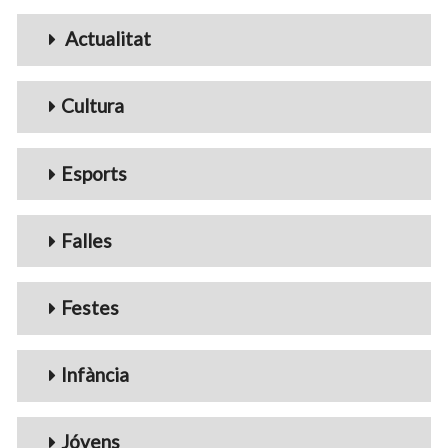
Menu_Videos
Actualitat
Cultura
Esports
Falles
Festes
Infància
Jóvens