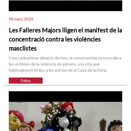
04 març 2026
Les Falleres Majors lligen el manifest de la
concentració contra les violències
masclistes
Com cada primer dimarts de mes, la convocatòria va recordar a
les víctimes de la violència de gènere, una cita que
habitualment té lloc a les portes de la Casa de la Dona.
Falles