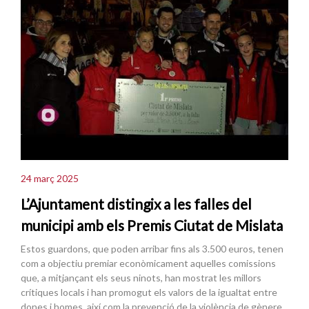
24 març 2025
L’Ajuntament distingix a les falles del
municipi amb els Premis Ciutat de Mislata
Estos guardons, que poden arribar fins als 3.500 euros, tenen
com a objectiu premiar econòmicament aquelles comissions
que, a mitjançant els seus ninots, han mostrat les millors
crítiques locals i han promogut els valors de la igualtat entre
dones i homes, així com la prevenció de la violència de gènere.