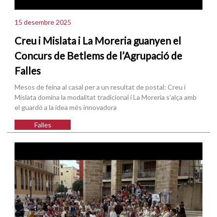
15 desembre 2025
Creu i Mislata i La Moreria guanyen el
Concurs de Betlems de l’Agrupació de
Falles
Mesos de feina al casal per a un resultat de postal: Creu i
Mislata domina la modalitat tradicional i La Moreria s’alça amb
el guardó a la idea més innovadora
Falles