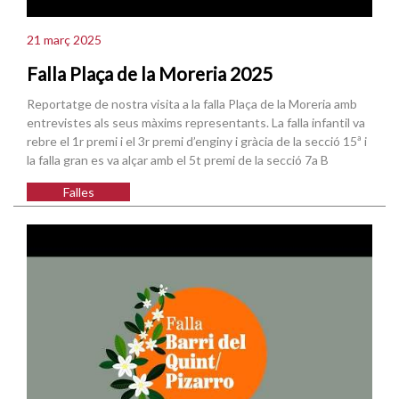
21 març 2025
Falla Plaça de la Moreria 2025
Reportatge de nostra visita a la falla Plaça de la Moreria amb
entrevistes als seus màxims representants. La falla infantil va
rebre el 1r premi i el 3r premi d’enginy i gràcia de la secció 15ª i
la falla gran es va alçar amb el 5t premi de la secció 7a B
Falles