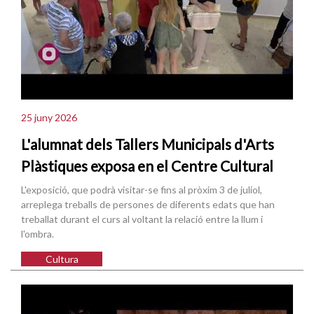
25 juny 2026
L'alumnat dels Tallers Municipals d'Arts
Plàstiques exposa en el Centre Cultural
L'exposició, que podrà visitar-se fins al pròxim 3 de juliol,
arreplega treballs de persones de diferents edats que han
treballat durant el curs al voltant la relació entre la llum i
l'ombra.
Cultura