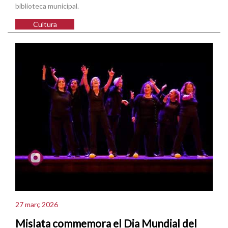
biblioteca municipal.
Cultura
27 març 2026
Mislata commemora el Dia Mundial del