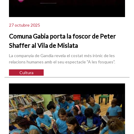
27 octubre 2025
Comuna Gabia porta la foscor de Peter
Shaffer al Vila de Mislata
La companyia de Gandia revela el costat més irònic de les
relacions humanes amb el seu espectacle "A les fosques".
Cultura