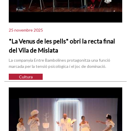
25 novembre 2025
"La Venus de les pells" obri la recta final
del Vila de Mislata
La companyia Entre Bambolines protagonitza una funció
marcada per la tensió psicològica i el joc de dominació.
Cultura