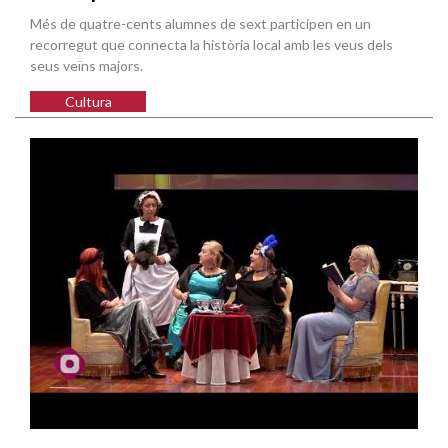
Més de quatre-cents alumnes de sext participen en un
recorregut que connecta la història local amb les veus dels
seus veïns majors.
Cultura