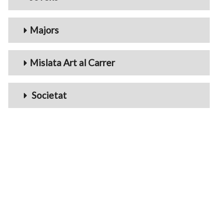
Majors
Mislata Art al Carrer
Societat