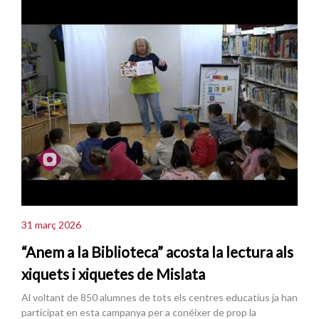
31 març 2026
“Anem a la Biblioteca” acosta la lectura als
xiquets i xiquetes de Mislata
Al voltant de 850 alumnes de tots els centres educatius ja han
participat en esta campanya per a conéixer de prop la