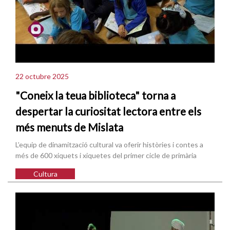
22 octubre 2025
"Coneix la teua biblioteca" torna a
despertar la curiositat lectora entre els
més menuts de Mislata
L’equip de dinamització cultural va oferir històries i contes a
més de 600 xiquets i xiquetes del primer cicle de primària
Cultura