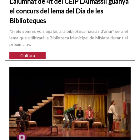
L’alumnat de 4t del CEIP L’Almassil guanya
el concurs del lema del Dia de les
Biblioteques
“Si els somnis vols agafar, a la biblioteca hauràs d’anar” serà el
lema que utilitzarà la Biblioteca Municipal de Mislata durant el
pròxim any.
Cultura