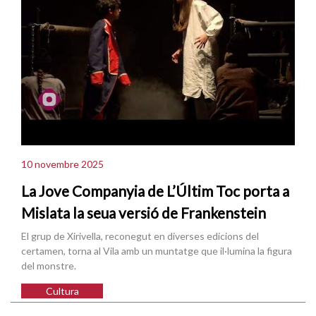
10 novembre 2025
La Jove Companyia de L’Últim Toc porta a
Mislata la seua versió de Frankenstein
El grup de Xirivella, reconegut en diverses edicions del
certamen, torna al Vila amb un muntatge que il·lumina la figura
del monstre.
Cultura