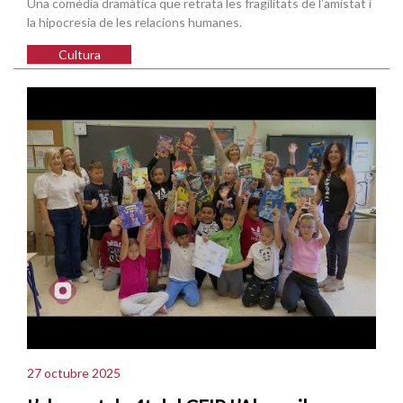
Una comèdia dramàtica que retrata les fragilitats de l’amistat i
la hipocresia de les relacions humanes.
Cultura
27 octubre 2025