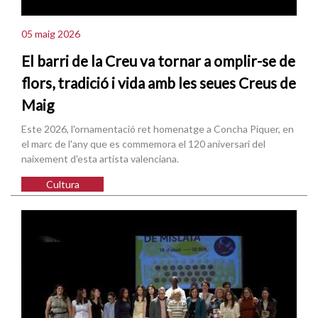
05 maig 2026
El barri de la Creu va tornar a omplir-se de
flors, tradició i vida amb les seues Creus de
Maig
Este 2026, l'ornamentació ret homenatge a Concha Piquer, en
el marc de l'any que es commemora el 120 aniversari del
naixement d'esta artista valenciana.
Cultura