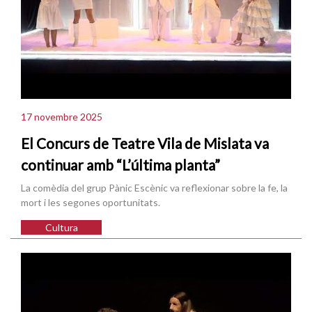
17 novembre 2025
El Concurs de Teatre Vila de Mislata va
continuar amb “L’última planta”
La comèdia del grup Pànic Escènic va reflexionar sobre la fe, la
mort i les segones oportunitats.
Cultura