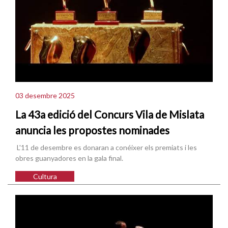
03 desembre 2025
La 43a edició del Concurs Vila de Mislata
anuncia les propostes nominades
L'11 de desembre es donaran a conéixer els premiats i les
obres guanyadores en la gala final.
Cultura