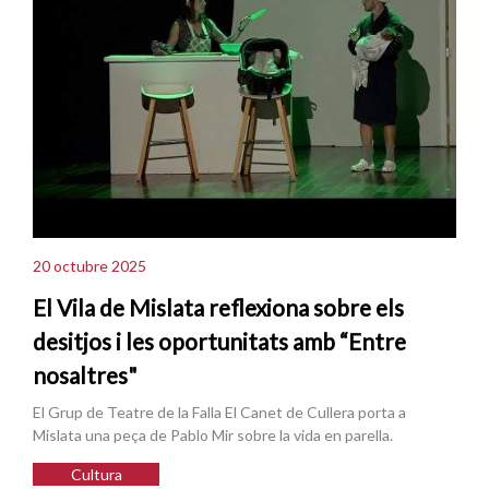
20 octubre 2025
El Vila de Mislata reflexiona sobre els
desitjos i les oportunitats amb “Entre
nosaltres"
El Grup de Teatre de la Falla El Canet de Cullera porta a
Mislata una peça de Pablo Mir sobre la vida en parella.
Cultura