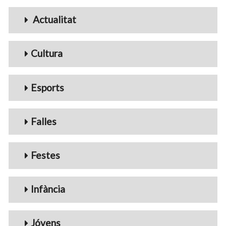
Menu_Videos
Actualitat
Cultura
Esports
Falles
Festes
Infància
Jóvens