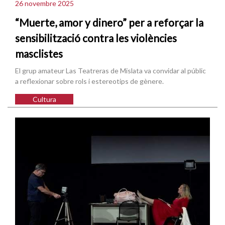
26 novembre 2025
“Muerte, amor y dinero” per a reforçar la
sensibilització contra les violències
masclistes
El grup amateur Las Teatreras de Mislata va convidar al públic
a reflexionar sobre rols i estereotips de gènere.
Cultura