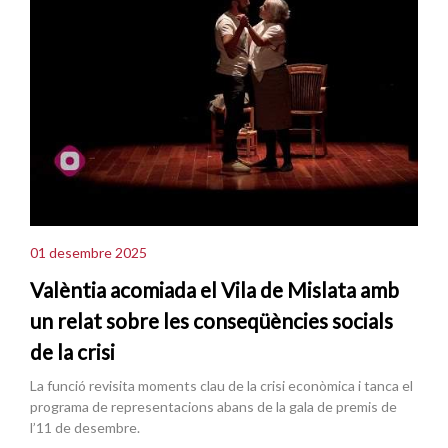
01 desembre 2025
Valèntia acomiada el Vila de Mislata amb
un relat sobre les conseqüències socials
de la crisi
La funció revisita moments clau de la crisi econòmica i tanca el
programa de representacions abans de la gala de premis de
l’11 de desembre.