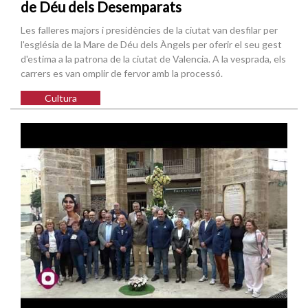
de Déu dels Desemparats
Les falleres majors i presidències de la ciutat van desfilar per
l'església de la Mare de Déu dels Àngels per oferir el seu gest
d'estima a la patrona de la ciutat de Valencia. A la vesprada, els
carrers es van omplir de fervor amb la processó.
Cultura