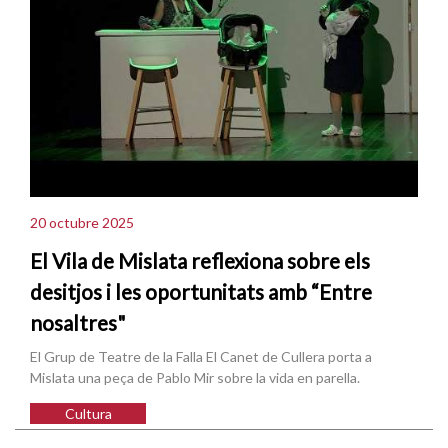
20 octubre 2025
El Vila de Mislata reflexiona sobre els
desitjos i les oportunitats amb “Entre
nosaltres"
El Grup de Teatre de la Falla El Canet de Cullera porta a
Mislata una peça de Pablo Mir sobre la vida en parella.
Cultura