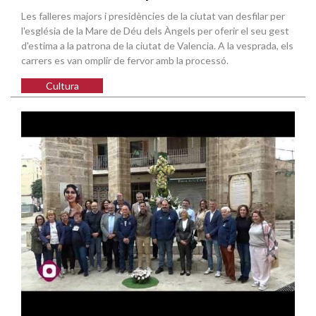
Les falleres majors i presidències de la ciutat van desfilar per
l'església de la Mare de Déu dels Àngels per oferir el seu gest
d'estima a la patrona de la ciutat de Valencia. A la vesprada, els
carrers es van omplir de fervor amb la processó.
Cultura