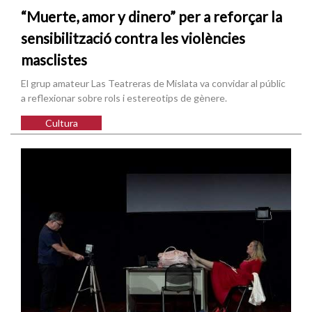
“Muerte, amor y dinero” per a reforçar la
sensibilització contra les violències
masclistes
El grup amateur Las Teatreras de Mislata va convidar al públic
a reflexionar sobre rols i estereotips de gènere.
Cultura