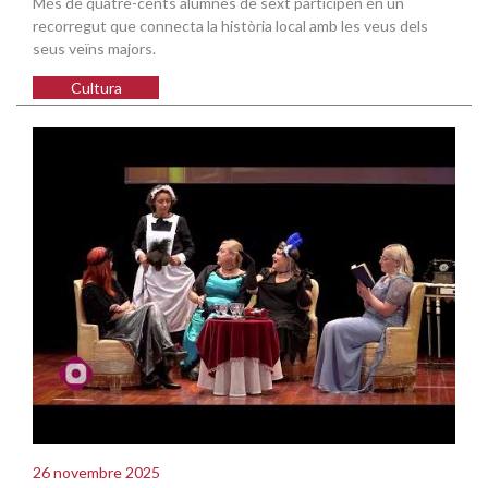
Més de quatre-cents alumnes de sext participen en un
recorregut que connecta la història local amb les veus dels
seus veïns majors.
Cultura
26 novembre 2025