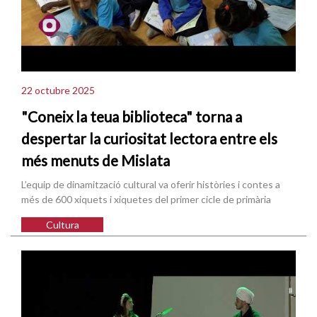
22 octubre 2025
"Coneix la teua biblioteca" torna a
despertar la curiositat lectora entre els
més menuts de Mislata
L’equip de dinamització cultural va oferir històries i contes a
més de 600 xiquets i xiquetes del primer cicle de primària
Cultura