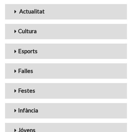
Menu_Videos
Actualitat
Cultura
Esports
Falles
Festes
Infància
Jóvens