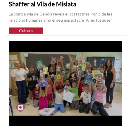
Shaffer al Vila de Mislata
La companyia de Gandia revela el costat més irònic de les
relacions humanes amb el seu espectacle "A les fosques".
Cultura