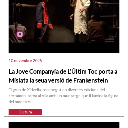
10 novembre 2025
La Jove Companyia de L’Últim Toc porta a
Mislata la seua versió de Frankenstein
El grup de Xirivella, reconegut en diverses edicions del
certamen, torna al Vila amb un muntatge que il·lumina la figura
del monstre.
Cultura