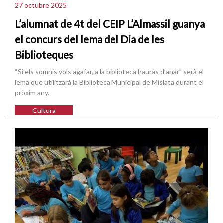
27 octubre 2025
L’alumnat de 4t del CEIP L’Almassil guanya
el concurs del lema del Dia de les
Biblioteques
“Si els somnis vols agafar, a la biblioteca hauràs d’anar” serà el
lema que utilitzarà la Biblioteca Municipal de Mislata durant el
pròxim any.
Cultura