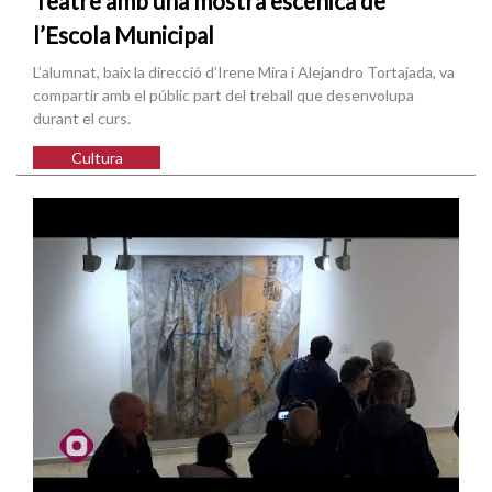
Teatre amb una mostra escènica de
l’Escola Municipal
L’alumnat, baix la direcció d’Irene Mira i Alejandro Tortajada, va
compartir amb el públic part del treball que desenvolupa
durant el curs.
Cultura