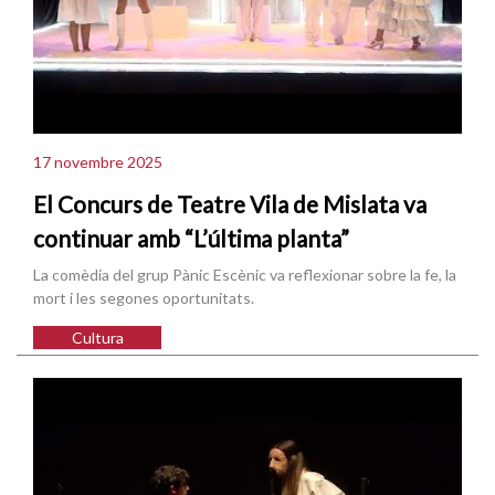
17 novembre 2025
El Concurs de Teatre Vila de Mislata va
continuar amb “L’última planta”
La comèdia del grup Pànic Escènic va reflexionar sobre la fe, la
mort i les segones oportunitats.
Cultura