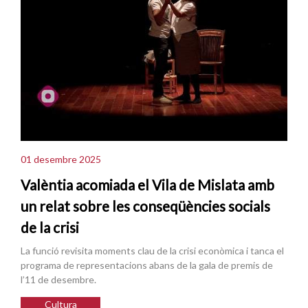
01 desembre 2025
Valèntia acomiada el Vila de Mislata amb
un relat sobre les conseqüències socials
de la crisi
La funció revisita moments clau de la crisi econòmica i tanca el
programa de representacions abans de la gala de premis de
l’11 de desembre.
Cultura