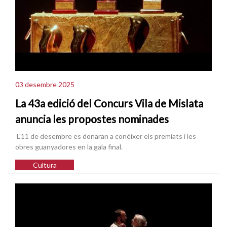
03 desembre 2025
La 43a edició del Concurs Vila de Mislata
anuncia les propostes nominades
L'11 de desembre es donaran a conéixer els premiats i les
obres guanyadores en la gala final.
Cultura