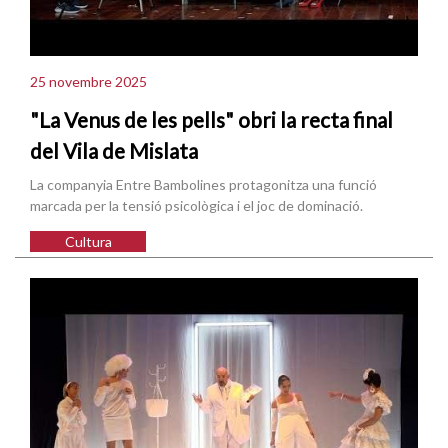
25 novembre 2025
"La Venus de les pells" obri la recta final
del Vila de Mislata
La companyia Entre Bambolines protagonitza una funció
marcada per la tensió psicològica i el joc de dominació.
Cultura