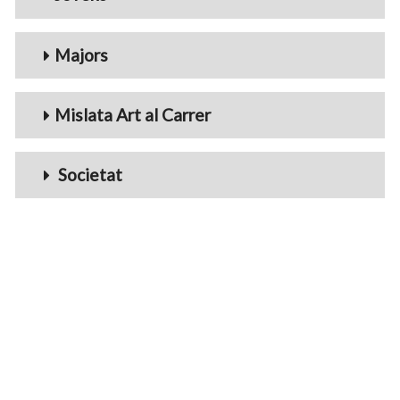
Majors
Mislata Art al Carrer
Societat