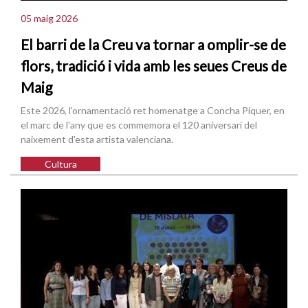
05 maig 2026
El barri de la Creu va tornar a omplir-se de
flors, tradició i vida amb les seues Creus de
Maig
Este 2026, l'ornamentació ret homenatge a Concha Piquer, en
el marc de l'any que es commemora el 120 aniversari del
naixement d'esta artista valenciana.
Cultura