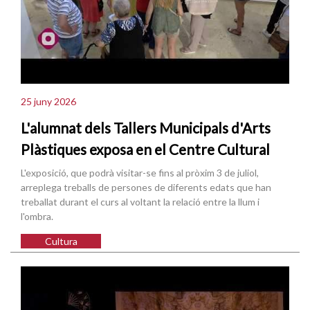
25 juny 2026
L'alumnat dels Tallers Municipals d'Arts
Plàstiques exposa en el Centre Cultural
L'exposició, que podrà visitar-se fins al pròxim 3 de juliol,
arreplega treballs de persones de diferents edats que han
treballat durant el curs al voltant la relació entre la llum i
l'ombra.
Cultura