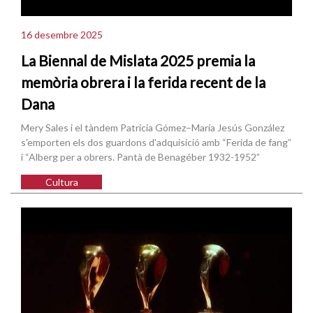
16 desembre 2025
La Biennal de Mislata 2025 premia la
memòria obrera i la ferida recent de la
Dana
Mery Sales i el tàndem Patricia Gómez–María Jesús González
s'emporten els dos guardons d'adquisició amb “Ferida de fang”
i “Alberg per a obrers. Pantà de Benagéber 1932-1952”
Cultura