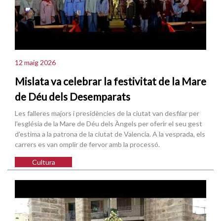
12 maig 2026
Mislata va celebrar la festivitat de la Mare
de Déu dels Desemparats
Les falleres majors i presidències de la ciutat van desfilar per
l'església de la Mare de Déu dels Àngels per oferir el seu gest
d'estima a la patrona de la ciutat de Valencia. A la vesprada, els
carrers es van omplir de fervor amb la processó.
Cultura