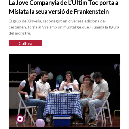
La Jove Companyia de L’Últim Toc porta a
Mislata la seua versió de Frankenstein
El grup de Xirivella, reconegut en diverses edicions del
certamen, torna al Vila amb un muntatge que il·lumina la figura
del monstre.
Cultura