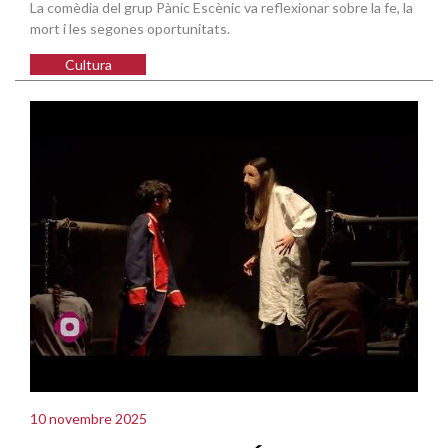
La comèdia del grup Pànic Escènic va reflexionar sobre la fe, la
mort i les segones oportunitats.
Cultura
10 novembre 2025