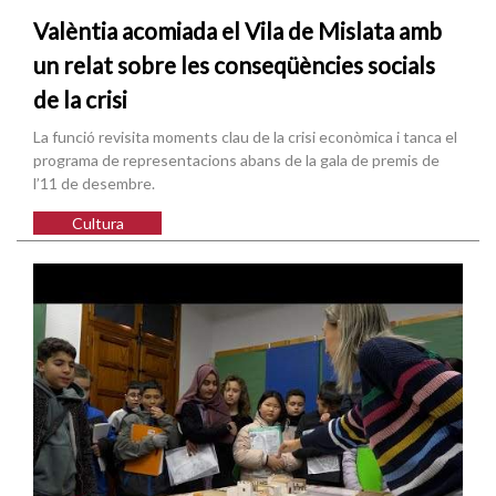
Valèntia acomiada el Vila de Mislata amb
un relat sobre les conseqüències socials
de la crisi
La funció revisita moments clau de la crisi econòmica i tanca el
programa de representacions abans de la gala de premis de
l’11 de desembre.
Cultura