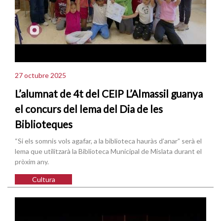
27 octubre 2025
L’alumnat de 4t del CEIP L’Almassil guanya
el concurs del lema del Dia de les
Biblioteques
“Si els somnis vols agafar, a la biblioteca hauràs d’anar” serà el
lema que utilitzarà la Biblioteca Municipal de Mislata durant el
pròxim any.
Cultura