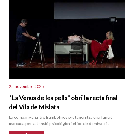
25 novembre 2025
"La Venus de les pells" obri la recta final
del Vila de Mislata
La companyia Entre Bambolines protagonitza una funció
marcada per la tensió psicològica i el joc de dominació.