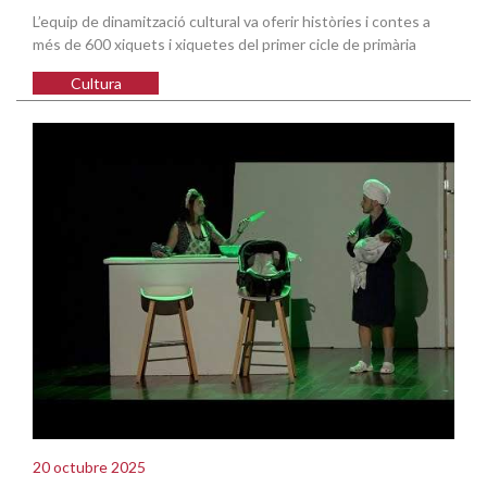
L’equip de dinamització cultural va oferir històries i contes a
més de 600 xiquets i xiquetes del primer cicle de primària
Cultura
20 octubre 2025