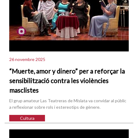
26 novembre 2025
“Muerte, amor y dinero” per a reforçar la
sensibilització contra les violències
masclistes
El grup amateur Las Teatreras de Mislata va convidar al públic
a reflexionar sobre rols i estereotips de gènere.
Cultura