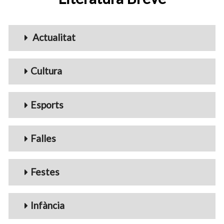
Menu_Videos
Actualitat
Cultura
Esports
Falles
Festes
Infància