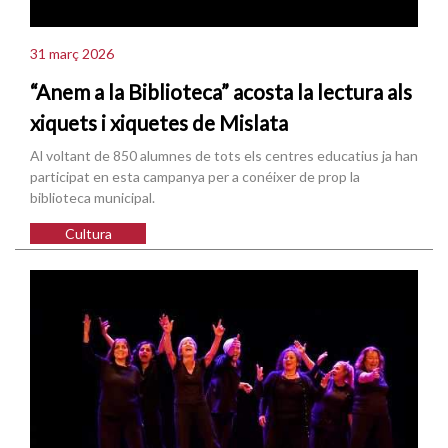
31 març 2026
“Anem a la Biblioteca” acosta la lectura als
xiquets i xiquetes de Mislata
Al voltant de 850 alumnes de tots els centres educatius ja han
participat en esta campanya per a conéixer de prop la
biblioteca municipal.
Cultura