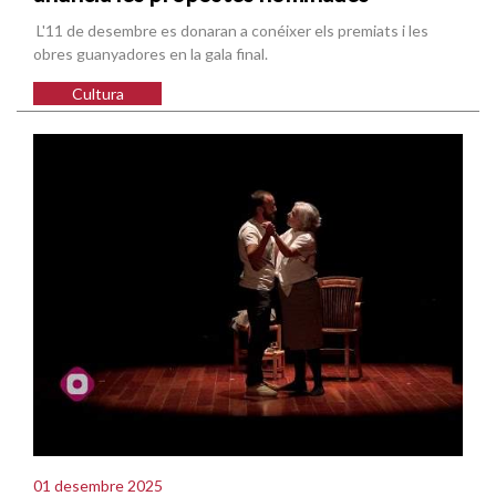
L'11 de desembre es donaran a conéixer els premiats i les
obres guanyadores en la gala final.
Cultura
01 desembre 2025