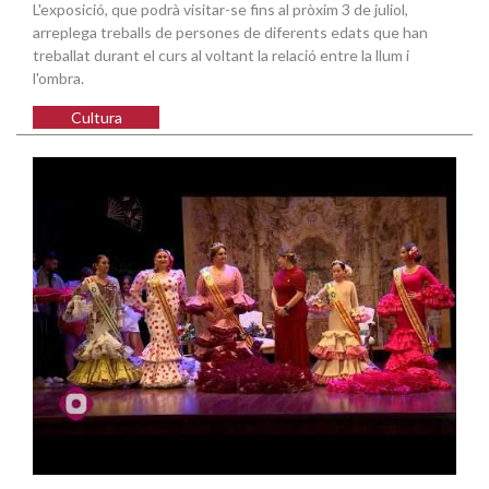
L'exposició, que podrà visitar-se fins al pròxim 3 de juliol,
arreplega treballs de persones de diferents edats que han
treballat durant el curs al voltant la relació entre la llum i
l'ombra.
Cultura