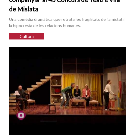
de Mislata
Una comèdia dramàtica que retrata les fragilitats de l’amistat i
la hipocresia de les relacions humanes.
Cultura