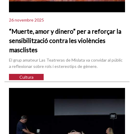
26 novembre 2025
“Muerte, amor y dinero” per a reforçar la
sensibilització contra les violències
masclistes
El grup amateur Las Teatreras de Mislata va convidar al públic
a reflexionar sobre rols i estereotips de gènere.
Cultura