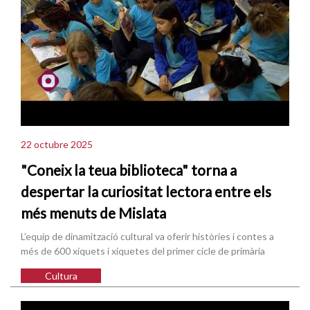
22 octubre 2025
"Coneix la teua biblioteca" torna a
despertar la curiositat lectora entre els
més menuts de Mislata
L’equip de dinamització cultural va oferir històries i contes a
més de 600 xiquets i xiquetes del primer cicle de primària
Cultura