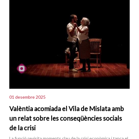
01 desembre 2025
Valèntia acomiada el Vila de Mislata amb
un relat sobre les conseqüències socials
de la crisi
La funció revisita moments clau de la crisi econòmica i tanca el