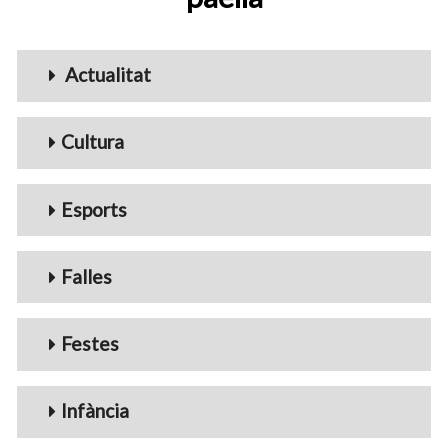
Menu_Videos
Actualitat
Cultura
Esports
Falles
Festes
Infància