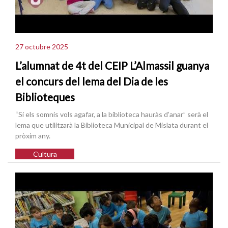
27 octubre 2025
L’alumnat de 4t del CEIP L’Almassil guanya
el concurs del lema del Dia de les
Biblioteques
“Si els somnis vols agafar, a la biblioteca hauràs d’anar” serà el
lema que utilitzarà la Biblioteca Municipal de Mislata durant el
pròxim any.
Cultura