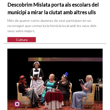
Descobrim Mislata porta als escolars del
municipi a mirar la ciutat amb altres ulls
Més de quatre-cents alumnes de sext participen en un
recorregut que connecta la història local amb les veus dels
seus veïns majors.
Cultura