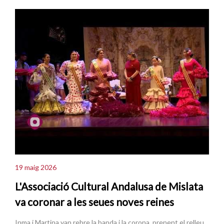
19 maig 2026
L'Associació Cultural Andalusa de Mislata
va coronar a les seues noves reines
Inma i Martina van rebre la banda i la corona, prenent el relleu