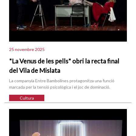
25 novembre 2025
"La Venus de les pells" obri la recta final
del Vila de Mislata
La companyia Entre Bambolines protagonitza una funció
marcada per la tensió psicològica i el joc de dominació.
Cultura