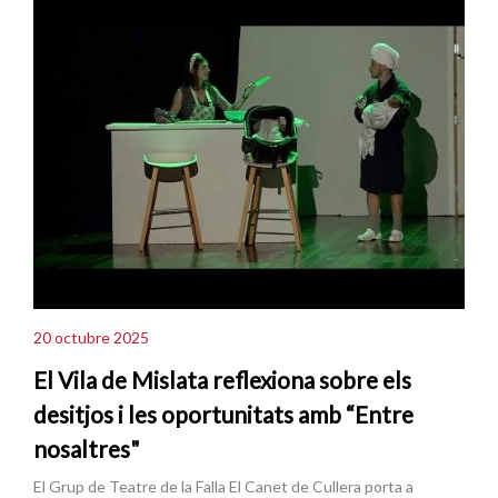
20 octubre 2025
El Vila de Mislata reflexiona sobre els
desitjos i les oportunitats amb “Entre
nosaltres"
El Grup de Teatre de la Falla El Canet de Cullera porta a