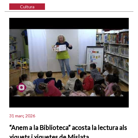
Cultura
31 març 2026
“Anem a la Biblioteca” acosta la lectura als
xiquets i xiquetes de Mislata