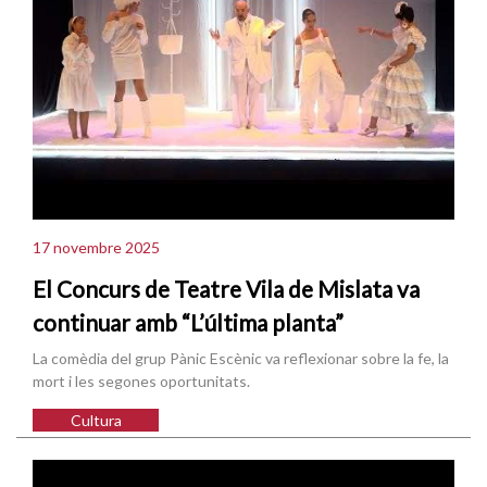
17 novembre 2025
El Concurs de Teatre Vila de Mislata va
continuar amb “L’última planta”
La comèdia del grup Pànic Escènic va reflexionar sobre la fe, la
mort i les segones oportunitats.
Cultura