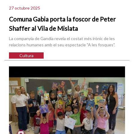
27 octubre 2025
Comuna Gabia porta la foscor de Peter
Shaffer al Vila de Mislata
La companyia de Gandia revela el costat més irònic de les
relacions humanes amb el seu espectacle "A les fosques".
Cultura