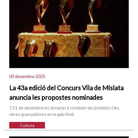
03 desembre 2025
La 43a edició del Concurs Vila de Mislata
anuncia les propostes nominades
L'11 de desembre es donaran a conéixer els premiats i les
obres guanyadores en la gala final.
Cultura