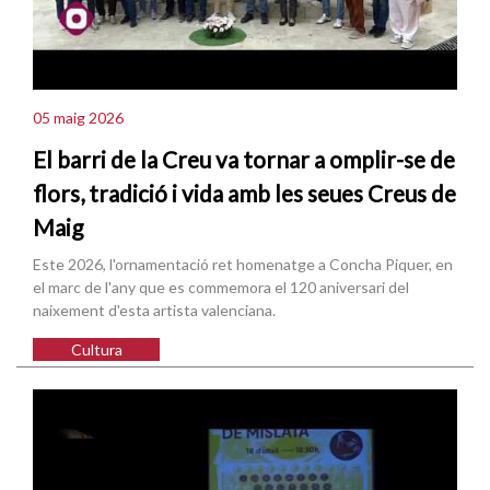
05 maig 2026
El barri de la Creu va tornar a omplir-se de
flors, tradició i vida amb les seues Creus de
Maig
Este 2026, l'ornamentació ret homenatge a Concha Piquer, en
el marc de l'any que es commemora el 120 aniversari del
naixement d'esta artista valenciana.
Cultura