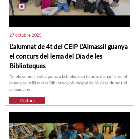
27 octubre 2025
L’alumnat de 4t del CEIP L’Almassil guanya
el concurs del lema del Dia de les
Biblioteques
“Si els somnis vols agafar, a la biblioteca hauràs d’anar” serà el
lema que utilitzarà la Biblioteca Municipal de Mislata durant el
pròxim any.
Cultura