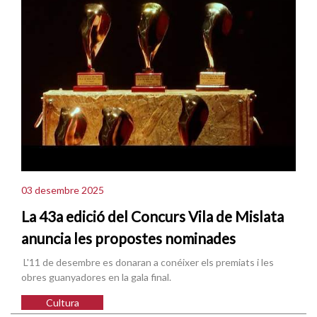
03 desembre 2025
La 43a edició del Concurs Vila de Mislata
anuncia les propostes nominades
L'11 de desembre es donaran a conéixer els premiats i les
obres guanyadores en la gala final.
Cultura