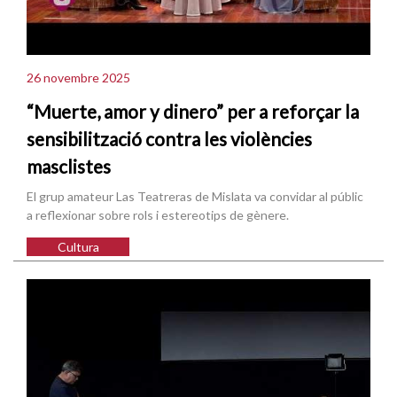
26 novembre 2025
“Muerte, amor y dinero” per a reforçar la
sensibilització contra les violències
masclistes
El grup amateur Las Teatreras de Mislata va convidar al públic
a reflexionar sobre rols i estereotips de gènere.
Cultura