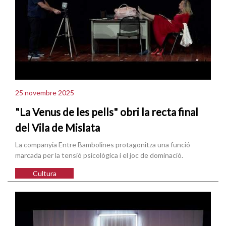
25 novembre 2025
"La Venus de les pells" obri la recta final
del Vila de Mislata
La companyia Entre Bambolines protagonitza una funció
marcada per la tensió psicològica i el joc de dominació.
Cultura