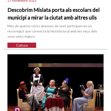
27 novembre 2025
Descobrim Mislata porta als escolars del
municipi a mirar la ciutat amb altres ulls
Més de quatre-cents alumnes de sext participen en un
recorregut que connecta la història local amb les veus dels
seus veïns majors.
Cultura