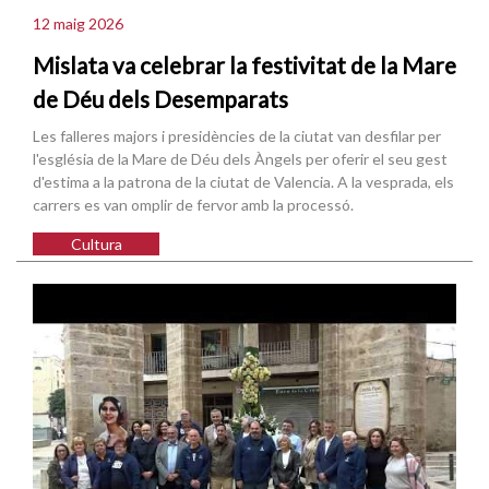
12 maig 2026
Mislata va celebrar la festivitat de la Mare
de Déu dels Desemparats
Les falleres majors i presidències de la ciutat van desfilar per
l'església de la Mare de Déu dels Àngels per oferir el seu gest
d'estima a la patrona de la ciutat de Valencia. A la vesprada, els
carrers es van omplir de fervor amb la processó.
Cultura