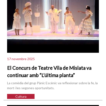
17 novembre 2025
El Concurs de Teatre Vila de Mislata va
continuar amb “L’última planta”
La comèdia del grup Pànic Escènic va reflexionar sobre la fe, la
mort i les segones oportunitats.
Cultura