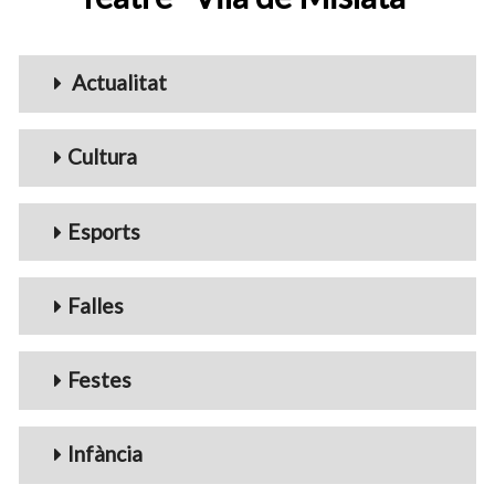
Menu_Videos
Actualitat
Cultura
Esports
Falles
Festes
Infància