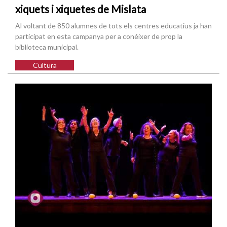
xiquets i xiquetes de Mislata
Al voltant de 850 alumnes de tots els centres educatius ja han
participat en esta campanya per a conéixer de prop la
biblioteca municipal.
Cultura