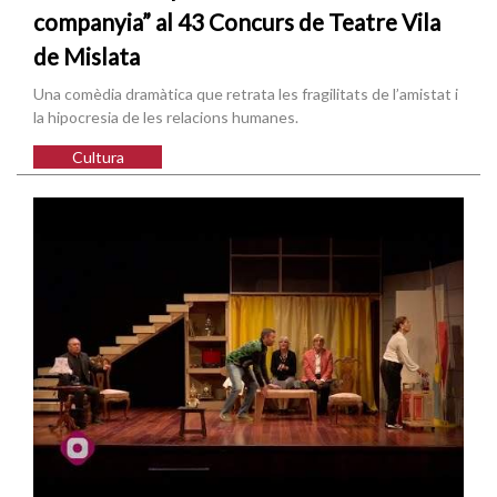
companyia” al 43 Concurs de Teatre Vila
de Mislata
Una comèdia dramàtica que retrata les fragilitats de l’amistat i
la hipocresia de les relacions humanes.
Cultura