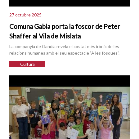
27 octubre 2025
Comuna Gabia porta la foscor de Peter
Shaffer al Vila de Mislata
La companyia de Gandia revela el costat més irònic de les
relacions humanes amb el seu espectacle "A les fosques".
Cultura