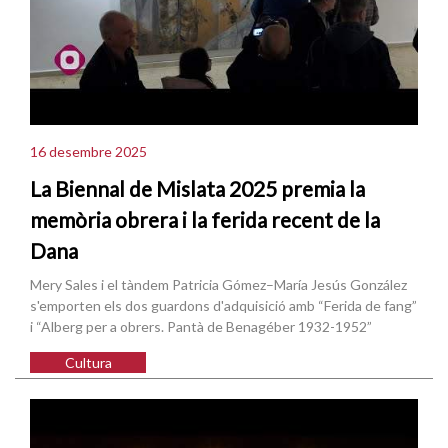
16 desembre 2025
La Biennal de Mislata 2025 premia la
memòria obrera i la ferida recent de la
Dana
Mery Sales i el tàndem Patricia Gómez–María Jesús González
s'emporten els dos guardons d'adquisició amb “Ferida de fang”
i “Alberg per a obrers. Pantà de Benagéber 1932-1952”
Cultura