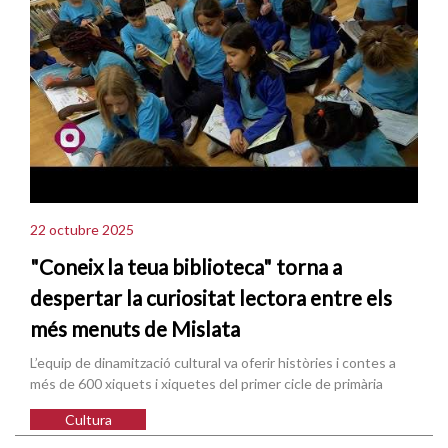
22 octubre 2025
"Coneix la teua biblioteca" torna a
despertar la curiositat lectora entre els
més menuts de Mislata
L’equip de dinamització cultural va oferir històries i contes a
més de 600 xiquets i xiquetes del primer cicle de primària
Cultura