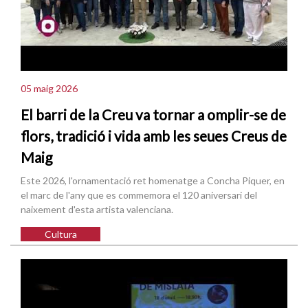
05 maig 2026
El barri de la Creu va tornar a omplir-se de
flors, tradició i vida amb les seues Creus de
Maig
Este 2026, l'ornamentació ret homenatge a Concha Piquer, en
el marc de l'any que es commemora el 120 aniversari del
naixement d'esta artista valenciana.
Cultura