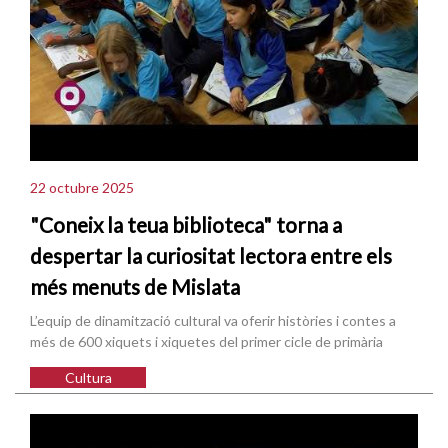
22 octubre 2025
"Coneix la teua biblioteca" torna a
despertar la curiositat lectora entre els
més menuts de Mislata
L’equip de dinamització cultural va oferir històries i contes a
més de 600 xiquets i xiquetes del primer cicle de primària
Cultura