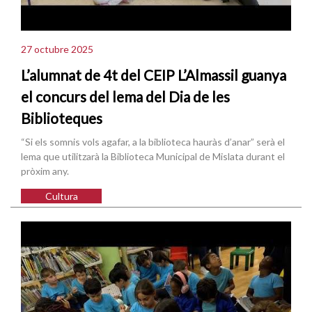
27 octubre 2025
L’alumnat de 4t del CEIP L’Almassil guanya
el concurs del lema del Dia de les
Biblioteques
“Si els somnis vols agafar, a la biblioteca hauràs d’anar” serà el
lema que utilitzarà la Biblioteca Municipal de Mislata durant el
pròxim any.
Cultura