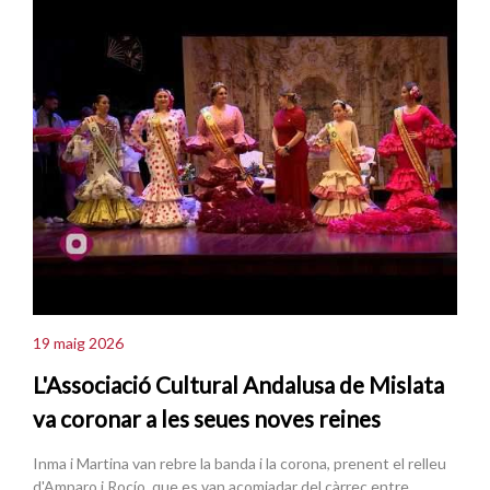
19 maig 2026
L'Associació Cultural Andalusa de Mislata
va coronar a les seues noves reines
Inma i Martina van rebre la banda i la corona, prenent el relleu
d'Amparo i Rocío, que es van acomiadar del càrrec entre