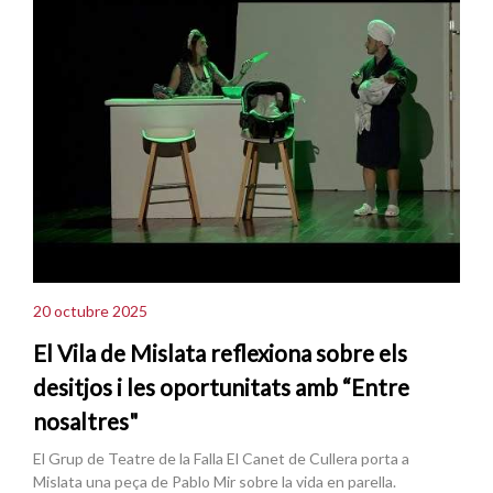
20 octubre 2025
El Vila de Mislata reflexiona sobre els
desitjos i les oportunitats amb “Entre
nosaltres"
El Grup de Teatre de la Falla El Canet de Cullera porta a
Mislata una peça de Pablo Mir sobre la vida en parella.