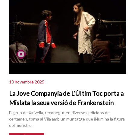
10 novembre 2025
La Jove Companyia de L’Últim Toc porta a
Mislata la seua versió de Frankenstein
El grup de Xirivella, reconegut en diverses edicions del
certamen, torna al Vila amb un muntatge que il·lumina la figura
del monstre.