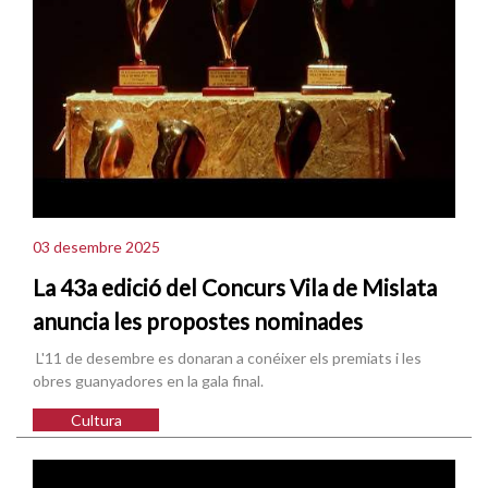
03 desembre 2025
La 43a edició del Concurs Vila de Mislata
anuncia les propostes nominades
L'11 de desembre es donaran a conéixer els premiats i les
obres guanyadores en la gala final.
Cultura