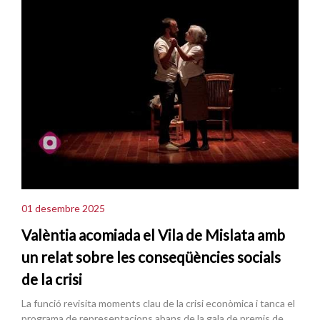
01 desembre 2025
Valèntia acomiada el Vila de Mislata amb
un relat sobre les conseqüències socials
de la crisi
La funció revisita moments clau de la crisi econòmica i tanca el
programa de representacions abans de la gala de premis de