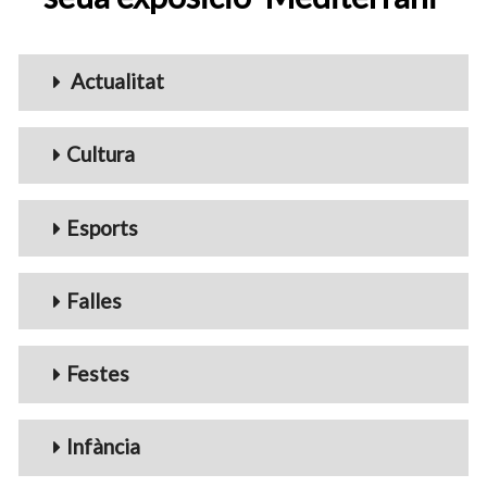
Menu_Videos
Actualitat
Cultura
Esports
Falles
Festes
Infància