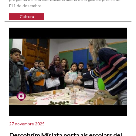
l’11 de desembre.
Cultura
27 novembre 2025
Descobrim Mislata porta als escolars del