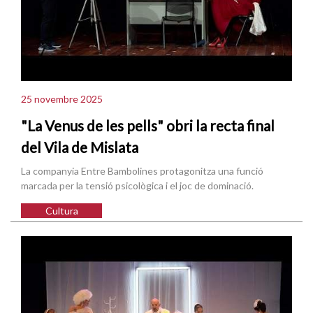
25 novembre 2025
"La Venus de les pells" obri la recta final
del Vila de Mislata
La companyia Entre Bambolines protagonitza una funció
marcada per la tensió psicològica i el joc de dominació.
Cultura