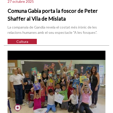
27 octubre 2025
Comuna Gabia porta la foscor de Peter
Shaffer al Vila de Mislata
La companyia de Gandia revela el costat més irònic de les
relacions humanes amb el seu espectacle "A les fosques".
Cultura