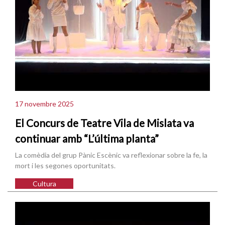
17 novembre 2025
El Concurs de Teatre Vila de Mislata va
continuar amb “L’última planta”
La comèdia del grup Pànic Escènic va reflexionar sobre la fe, la
mort i les segones oportunitats.
Cultura