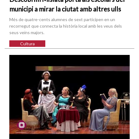
municipi a mirar la ciutat amb altres ulls
Més de quatre-cents alumnes de sext participen en un
recorregut que connecta la història local amb les veus dels
seus veïns majors.
Cultura