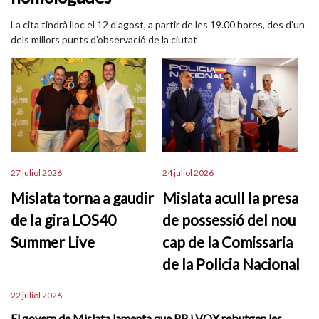
La cita tindrà lloc el 12 d’agost, a partir de les 19.00 hores, des d’un
dels millors punts d’observació de la ciutat
27 juliol 2026
24 juliol 2026
Mislata torna a gaudir
Mislata acull la presa
de la gira LOS40
de possessió del nou
Summer Live
cap de la Comissaria
de la Policia Nacional
22 juliol 2026
El govern de Mislata lamenta que PP i VOX rebutgen les