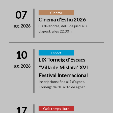
07
Cinema
Cinema d’Estiu 2026
ag. 2026
Els divendres, del 3 de juliol al 7
d'agost, a les 22:30 h.
10
Esport
LIX Torneig d'Escacs
ag. 2026
"Villa de Mislata" XVI
Festival Internacional
Inscripcions: fins al 7 d'agost.
Torneig: del 10 al 16 de agost
17
Oci i temps lliure