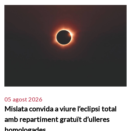
05 agost 2026
Mislata convida a viure l’eclipsi total
amb repartiment gratuït d’ulleres
homologades