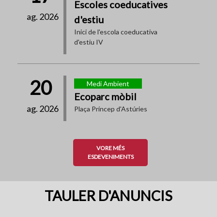
Escoles coeducatives
ag. 2026
d'estiu
Inici de l'escola coeducativa
d'estiu IV
20
Medi Ambient
Ecoparc mòbil
ag. 2026
Plaça Príncep d'Astúries
VORE MÉS
ESDEVENIMENTS
TAULER D'ANUNCIS