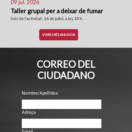
09 jul. 2026
Taller grupal per a deixar de fumar
Inici de l'activitat: 16 de juliol, a les 18 h.
VORE MÉS ANUNCIS
CORREO DEL
CIUDADANO
Nombre/Apellidos
Adreça
Email