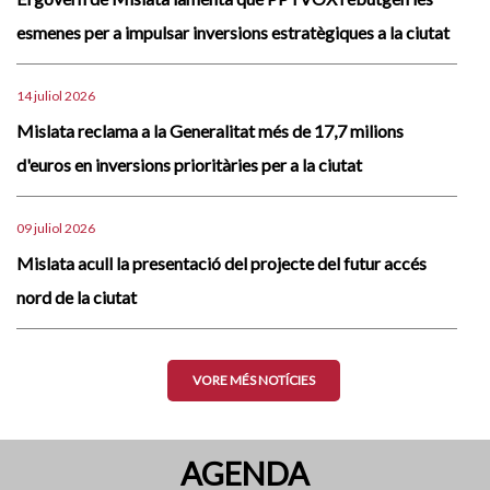
esmenes per a impulsar inversions estratègiques a la ciutat
14 juliol 2026
Mislata reclama a la Generalitat més de 17,7 milions
d'euros en inversions prioritàries per a la ciutat
09 juliol 2026
Mislata acull la presentació del projecte del futur accés
nord de la ciutat
VORE MÉS NOTÍCIES
AGENDA