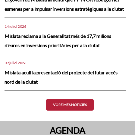
esmenes per a impulsar inversions estratègiques a la ciutat
14 juliol 2026
Mislata reclama a la Generalitat més de 17,7 milions
d'euros en inversions prioritàries per a la ciutat
09 juliol 2026
Mislata acull la presentació del projecte del futur accés
nord de la ciutat
VORE MÉS NOTÍCIES
AGENDA