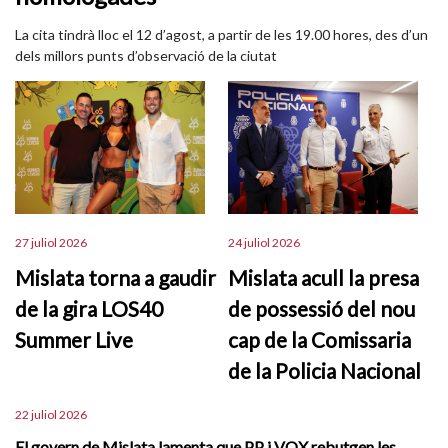
La cita tindrà lloc el 12 d’agost, a partir de les 19.00 hores, des d’un
dels millors punts d’observació de la ciutat
27 juliol 2026
24 juliol 2026
Mislata torna a gaudir
Mislata acull la presa
de la gira LOS40
de possessió del nou
Summer Live
cap de la Comissaria
de la Policia Nacional
22 juliol 2026
El govern de Mislata lamenta que PP i VOX rebutgen les