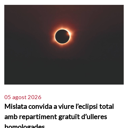
05 agost 2026
Mislata convida a viure l’eclipsi total
amb repartiment gratuït d’ulleres
homologades