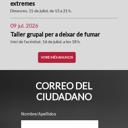
extremes
Dimecres, 15 de juliol, de 13 a 21 h.
09 jul. 2026
Taller grupal per a deixar de fumar
Inici de l'activitat: 16 de juliol, a les 18 h.
VORE MÉS ANUNCIS
CORREO DEL
CIUDADANO
Nombre/Apellidos