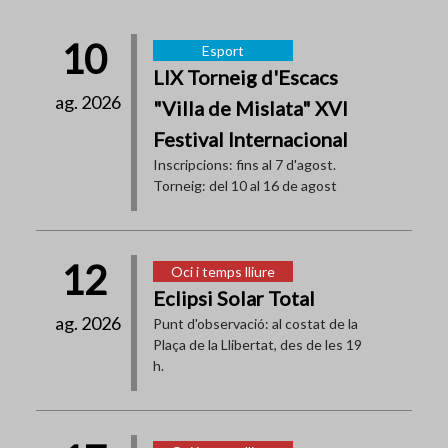
10
Esport
LIX Torneig d'Escacs
ag. 2026
"Villa de Mislata" XVI
Festival Internacional
Inscripcions: fins al 7 d'agost.
Torneig: del 10 al 16 de agost
12
Oci i temps lliure
Eclipsi Solar Total
ag. 2026
Punt d'observació: al costat de la
Plaça de la Llibertat, des de les 19
h.