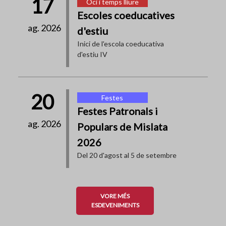
17
Oci i temps lliure
Escoles coeducatives
ag. 2026
d'estiu
Inici de l'escola coeducativa
d'estiu IV
20
Festes
Festes Patronals i
ag. 2026
Populars de Mislata
2026
Del 20 d'agost al 5 de setembre
VORE MÉS
ESDEVENIMENTS