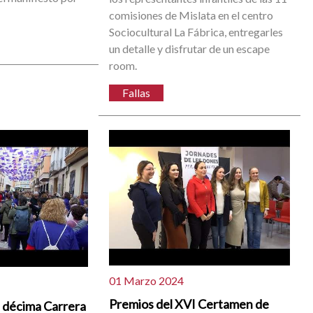
comisiones de Mislata en el centro
Sociocultural La Fábrica, entregarles
un detalle y disfrutar de un escape
room.
Fallas
01 Marzo 2024
Premios del XVI Certamen de
a décima Carrera