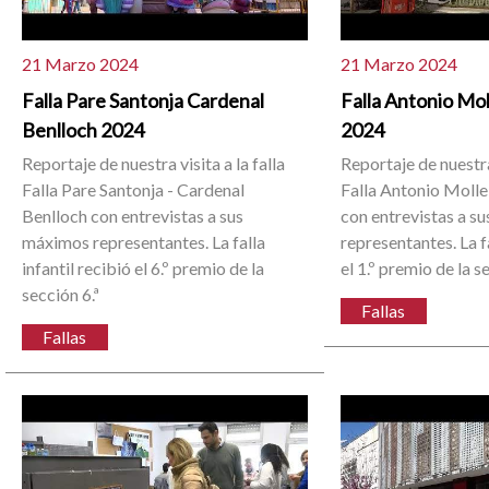
21 Marzo 2024
21 Marzo 2024
Falla Pare Santonja Cardenal
Falla Antonio Mo
Benlloch 2024
2024
Reportaje de nuestra visita a la falla
Reportaje de nuestra 
Falla Pare Santonja - Cardenal
Falla Antonio Molle
Benlloch con entrevistas a sus
con entrevistas a s
máximos representantes. La falla
representantes. La f
infantil recibió el 6.º premio de la
el 1.º premio de la s
sección 6.ª
Fallas
Fallas