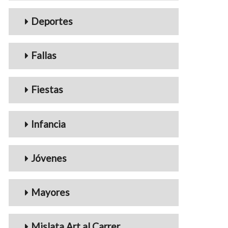
Deportes
Fallas
Fiestas
Infancia
Jóvenes
Mayores
Mislata Art al Carrer