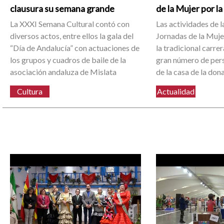
clausura su semana grande
de la Mujer por l
La XXXI Semana Cultural contó con
Las actividades de 
diversos actos, entre ellos la gala del
Jornadas de la Muje
“Día de Andalucía” con actuaciones de
la tradicional carrer
los grupos y cuadros de baile de la
gran número de pers
asociación andaluza de Mislata
de la casa de la dona
Cultura
Actualidad