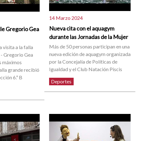
14 Marzo 2024
Nueva cita con el aquagym
lle Gregorio Gea
durante las Jornadas de la Mujer
Más de 50 personas participan en una
visita a la falla
nueva edición de aquagym organizada
 - Gregorio Gea
por la Concejalía de Políticas de
us máximos
Igualdad y el Club Natación Piscis
alla grande recibió
ección 6.ª B
Deportes