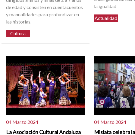
la igualdad
de edad y consisten en cuentacuentos
y manualidades para profundizar en
Actualidad
las historias.
Cultura
04 Marzo 2024
04 Marzo 2024
La Asociación Cultural Andaluza
Mislata celebra l