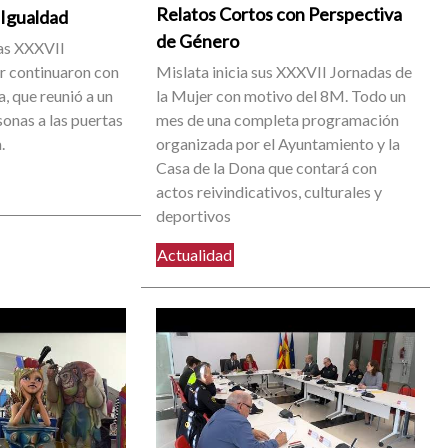
Relatos Cortos con Perspectiva
a Igualdad
de Género
las XXXVII
r continuaron con
Mislata inicia sus XXXVII Jornadas de
a, que reunió a un
la Mujer con motivo del 8M. Todo un
onas a las puertas
mes de una completa programación
.
organizada por el Ayuntamiento y la
Casa de la Dona que contará con
actos reivindicativos, culturales y
deportivos
Actualidad