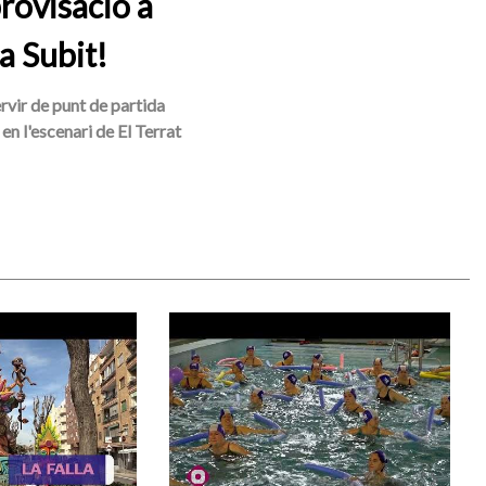
rovisació a
a Subit!
ervir de punt de partida
en l'escenari de El Terrat