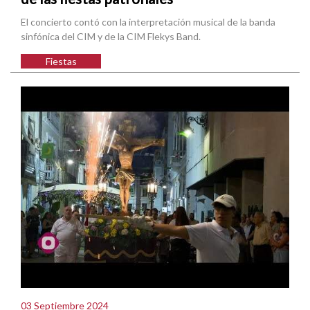
El concierto contó con la interpretación musical de la banda
sinfónica del CIM y de la CIM Flekys Band.
Fiestas
03 Septiembre 2024