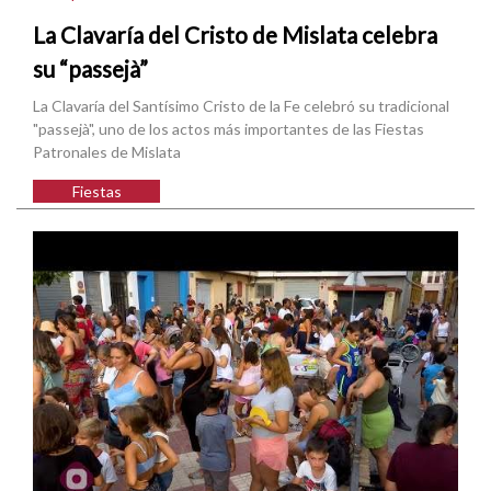
La Clavaría del Cristo de Mislata celebra
su “passejà”
La Clavaría del Santísimo Cristo de la Fe celebró su tradicional
"passejà", uno de los actos más importantes de las Fiestas
Patronales de Mislata
Fiestas