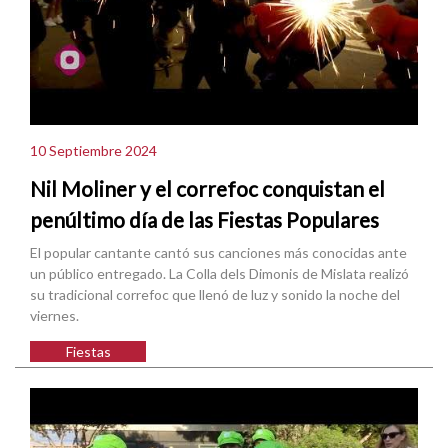
10 Septiembre 2024
Nil Moliner y el correfoc conquistan el
penúltimo día de las Fiestas Populares
El popular cantante cantó sus canciones más conocidas ante
un público entregado. La Colla dels Dimonis de Mislata realizó
su tradicional correfoc que llenó de luz y sonido la noche del
viernes.
Fiestas