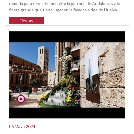
romería para rendir homenaje a la patrona de Andalucía y a la
fiesta grande que tiene lugar en la famosa aldea de Huelva.
Fiestas
06 Mayo 2024