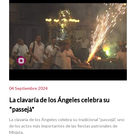
04 Septiembre 2024
La clavaría de los Ángeles celebra su
"passejà"
La clavaría de los Ángeles celebra su tradicional "passejà", uno
de los actos más importantes de las fiestas patronales de
Mislata.