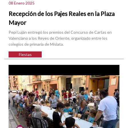
08 Enero 2025
Recepción de los Pajes Reales en la Plaza
Mayor
Pepi Luján entregó los premios del Concurso de Cartas en
Valenciano a los Reyes de Oriente, organizado entre los
colegios de primaria de Mislata.
Fiestas