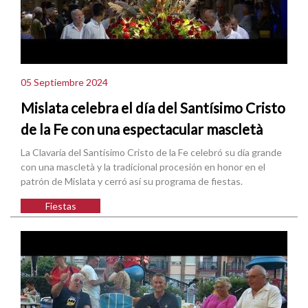
05 Septiembre 2024
Mislata celebra el día del Santísimo Cristo
de la Fe con una espectacular mascletà
La Clavaría del Santísimo Cristo de la Fe celebró su día grande
con una mascletà y la tradicional procesión en honor en el
patrón de Mislata y cerró así su programa de fiestas.
Fiestas