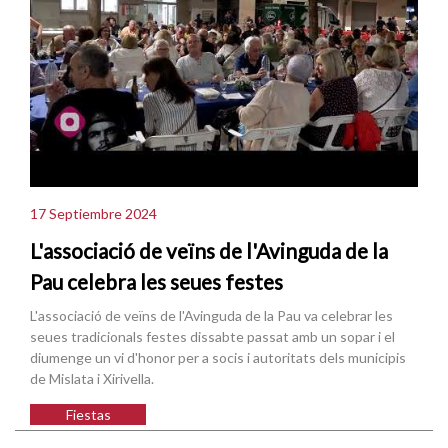
17 Septiembre 2024
L'associació de veïns de l'Avinguda de la
Pau celebra les seues festes
L'associació de veïns de l'Avinguda de la Pau va celebrar les
seues tradicionals festes dissabte passat amb un sopar i el
diumenge un vi d'honor per a socis i autoritats dels municipis
de Mislata i Xirivella.
Fiestas