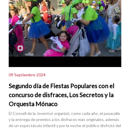
09 Septiembre 2024
Segundo día de Fiestas Populares con el
concurso de disfraces, Los Secretos y la
Orquesta Mónaco
El Consell de la Joventut organizó, como cada año, el pasacalle
y la entrega de premios a los disfraces más originales, además
de un espectáculo infantil y por la noche el público disfrutó del