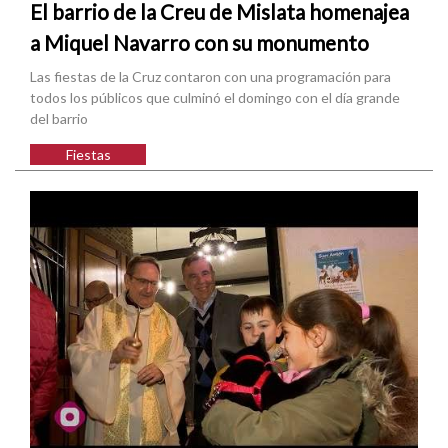
El barrio de la Creu de Mislata homenajea
a Miquel Navarro con su monumento
Las fiestas de la Cruz contaron con una programación para
todos los públicos que culminó el domingo con el día grande
del barrio
Fiestas