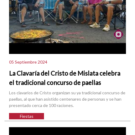
05 Septiembre 2024
La Clavaría del Cristo de Mislata celebra
el tradicional concurso de paellas
Los clavarios de Cristo organizan su ya tradicional concurso de
paellas, al que han asistido centenares de personas y se han
presentado cerca de 100 raciones.
Fiestas