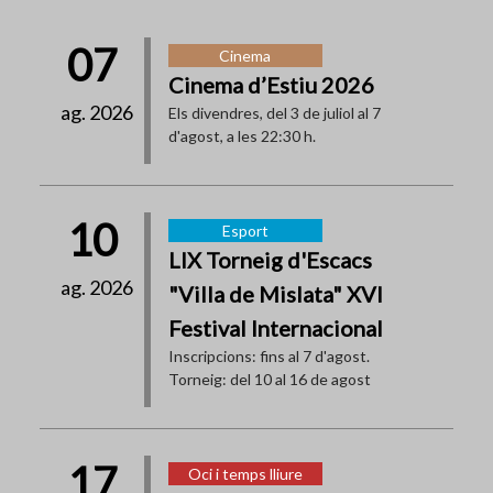
07
Cinema
Cinema d’Estiu 2026
ag. 2026
Els divendres, del 3 de juliol al 7
d'agost, a les 22:30 h.
10
Esport
LIX Torneig d'Escacs
ag. 2026
"Villa de Mislata" XVI
Festival Internacional
Inscripcions: fins al 7 d'agost.
Torneig: del 10 al 16 de agost
17
Oci i temps lliure