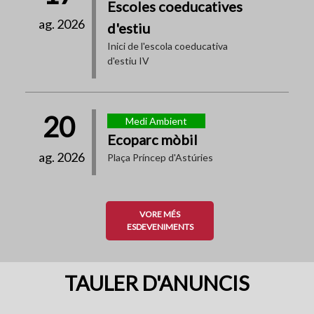
Escoles coeducatives
ag. 2026
d'estiu
Inici de l'escola coeducativa
d'estiu IV
20
Medi Ambient
Ecoparc mòbil
ag. 2026
Plaça Príncep d'Astúries
VORE MÉS
ESDEVENIMENTS
TAULER D'ANUNCIS