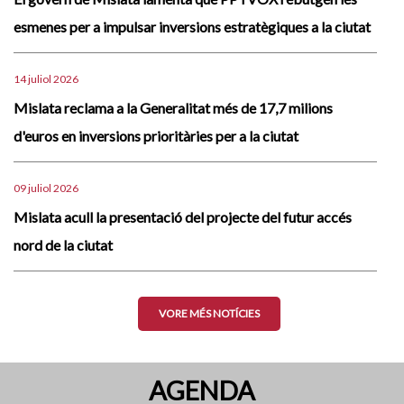
esmenes per a impulsar inversions estratègiques a la ciutat
14 juliol 2026
Mislata reclama a la Generalitat més de 17,7 milions
d'euros en inversions prioritàries per a la ciutat
09 juliol 2026
Mislata acull la presentació del projecte del futur accés
nord de la ciutat
VORE MÉS NOTÍCIES
AGENDA