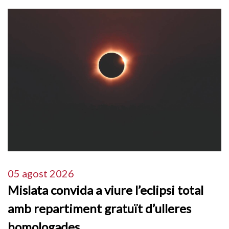
05 agost 2026
Mislata convida a viure l’eclipsi total
amb repartiment gratuït d’ulleres
homologades