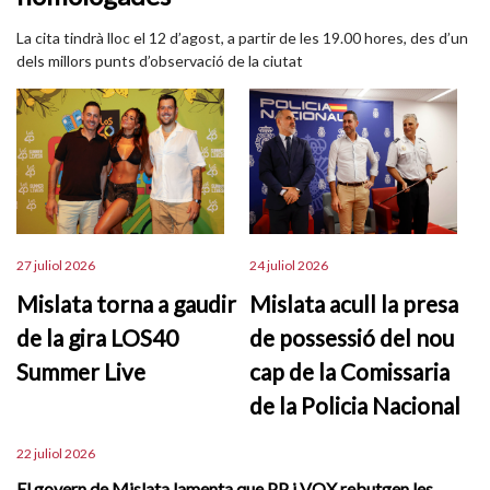
La cita tindrà lloc el 12 d’agost, a partir de les 19.00 hores, des d’un
dels millors punts d’observació de la ciutat
27 juliol 2026
24 juliol 2026
Mislata torna a gaudir
Mislata acull la presa
de la gira LOS40
de possessió del nou
Summer Live
cap de la Comissaria
de la Policia Nacional
22 juliol 2026
El govern de Mislata lamenta que PP i VOX rebutgen les