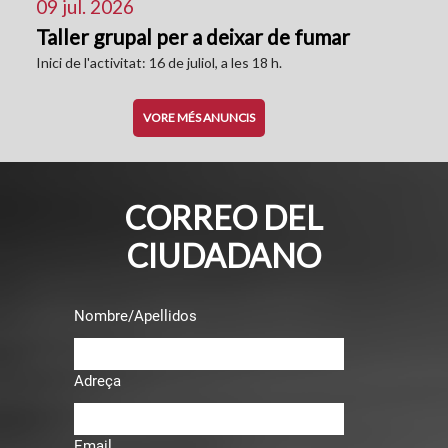
09 jul. 2026
Taller grupal per a deixar de fumar
Inici de l'activitat: 16 de juliol, a les 18 h.
VORE MÉS ANUNCIS
CORREO DEL
CIUDADANO
Nombre/Apellidos
Adreça
Email