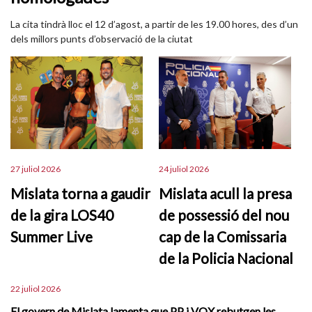
La cita tindrà lloc el 12 d’agost, a partir de les 19.00 hores, des d’un
dels millors punts d’observació de la ciutat
27 juliol 2026
24 juliol 2026
Mislata torna a gaudir
Mislata acull la presa
de la gira LOS40
de possessió del nou
Summer Live
cap de la Comissaria
de la Policia Nacional
22 juliol 2026
El govern de Mislata lamenta que PP i VOX rebutgen les