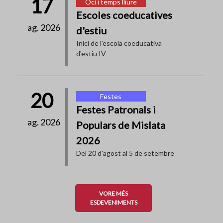
17
Oci i temps lliure
Escoles coeducatives
ag. 2026
d'estiu
Inici de l'escola coeducativa
d'estiu IV
20
Festes
Festes Patronals i
ag. 2026
Populars de Mislata
2026
Del 20 d'agost al 5 de setembre
VORE MÉS
ESDEVENIMENTS