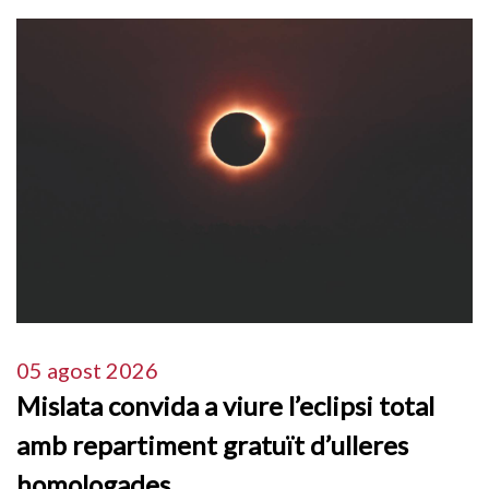
05 agost 2026
Mislata convida a viure l’eclipsi total
amb repartiment gratuït d’ulleres
homologades