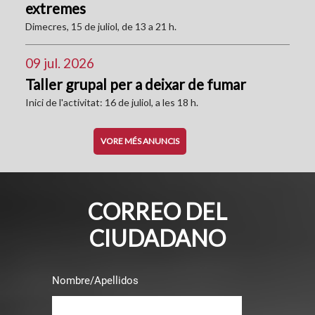
extremes
Dimecres, 15 de juliol, de 13 a 21 h.
09 jul. 2026
Taller grupal per a deixar de fumar
Inici de l'activitat: 16 de juliol, a les 18 h.
VORE MÉS ANUNCIS
CORREO DEL
CIUDADANO
Nombre/Apellidos