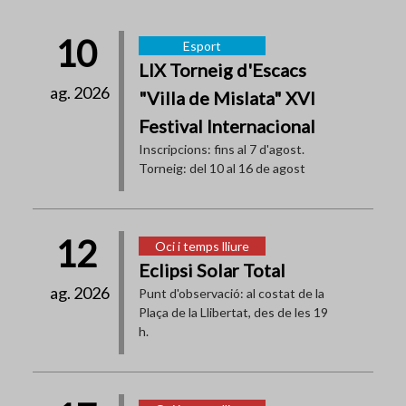
10
Esport
LIX Torneig d'Escacs
ag. 2026
"Villa de Mislata" XVI
Festival Internacional
Inscripcions: fins al 7 d'agost.
Torneig: del 10 al 16 de agost
12
Oci i temps lliure
Eclipsi Solar Total
ag. 2026
Punt d'observació: al costat de la
Plaça de la Llibertat, des de les 19
h.