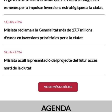
esmenes per a impulsar inversions estratègiques a la ciutat
14 juliol 2026
Mislata reclama a la Generalitat més de 17,7 milions
d'euros en inversions prioritàries per a la ciutat
09 juliol 2026
Mislata acull la presentació del projecte del futur accés
nord de la ciutat
VORE MÉS NOTÍCIES
AGENDA