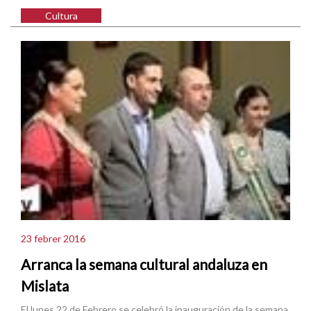
Cultura
23 febrer 2016
Arranca la semana cultural andaluza en
Mislata
El lunes 22 de Febrero se celebró la inauguración de la semana