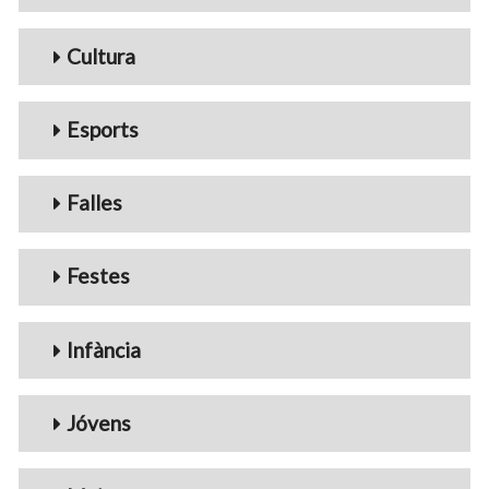
Cultura
Esports
Falles
Festes
Infància
Jóvens