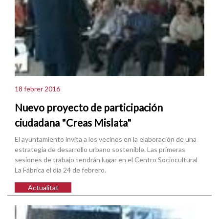
18 febrer 2016
Nuevo proyecto de participación
ciudadana "Creas Mislata"
El ayuntamiento invita a los vecinos en la elaboración de una
estrategia de desarrollo urbano sostenible. Las primeras
sesiones de trabajo tendrán lugar en el Centro Sociocultural
La Fábrica el día 24 de febrero.
Actualitat