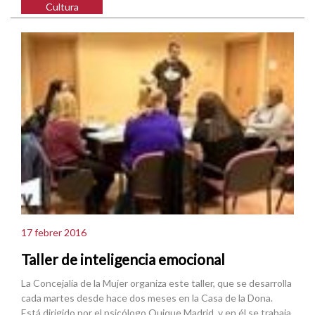
Cultura
17 febrer 2016
Taller de inteligencia emocional
La Concejalía de la Mujer organiza este taller, que se desarrolla
cada martes desde hace dos meses en la Casa de la Dona.
Está dirigido por el psicólogo Quique Madrid, y en él se trabaja