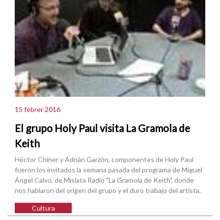
15 febrer 2016
El grupo Holy Paul visita La Gramola de
Keith
Héctor Chiner y Adrián Garzón, componentes de Holy Paul
fueron los invitados la semana pasada del programa de Miguel
Ángel Calvo, de Mislata Radio "La Gramola de Keith", donde
nos hablaron del origen del grupo y el duro trabajo del artista.
Cultura