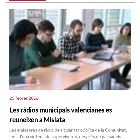
25 febrer 2016
Les ràdios municipals valencianes es
reuneixen a Mislata
Les emissores de ràdio de titularitat pública de la Comunitat,
més d'una vintena de supervivents, després de passar els