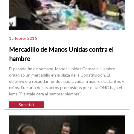
15 febrer 2016
Mercadillo de Manos Unidas contra el
hambre
El pasado fin de semana, Manos Unidas Contra el Hambre
organizó un mercadillo en la plaza de la Constitución. El
objetivo era recaudar fondos para ayudar a madres lactantes y
niños. Fue uno de los actos promovidos por esta ONG bajo el
lema "Plántale cara al hambre: siembra".
Societat