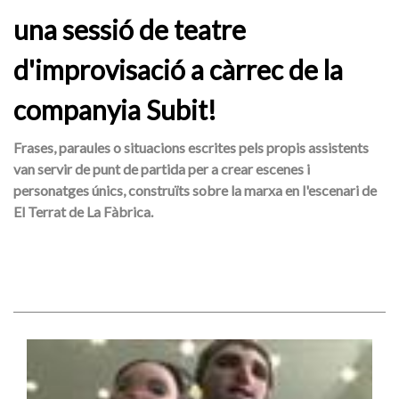
una sessió de teatre
d'improvisació a càrrec de la
companyia Subit!
Frases, paraules o situacions escrites pels propis assistents
van servir de punt de partida per a crear escenes i
personatges únics, construïts sobre la marxa en l'escenari de
El Terrat de La Fàbrica.