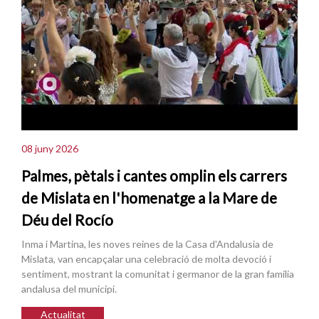
08 juny 2026
Palmes, pètals i cantes omplin els carrers
de Mislata en l'homenatge a la Mare de
Déu del Rocío
Inma i Martina, les noves reines de la Casa d'Andalusia de
Mislata, van encapçalar una celebració de molta devoció i
sentiment, mostrant la comunitat i germanor de la gran família
andalusa del municipi.
Actualitat