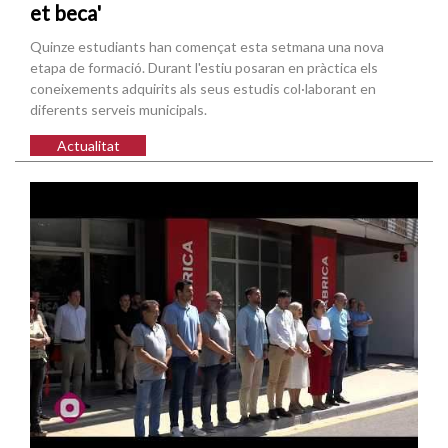
et beca'
Quinze estudiants han començat esta setmana una nova
etapa de formació. Durant l'estiu posaran en pràctica els
coneixements adquirits als seus estudis col·laborant en
diferents serveis municipals.
Actualitat