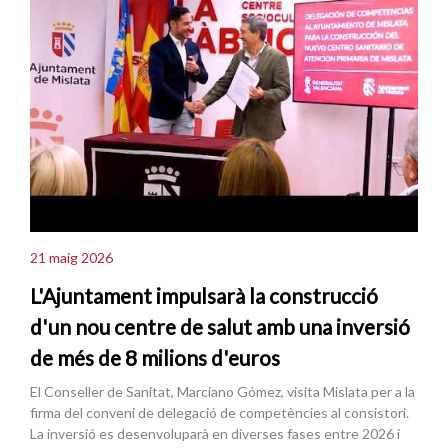
21 maig 2026
L'Ajuntament impulsarà la construcció
d'un nou centre de salut amb una inversió
de més de 8 milions d'euros
El Conseller de Sanitat, Marciano Gómez, visita Mislata per a la
firma del conveni de delegació de competències al consistori.
La inversió es desenvoluparà en diverses fases entre 2026 i