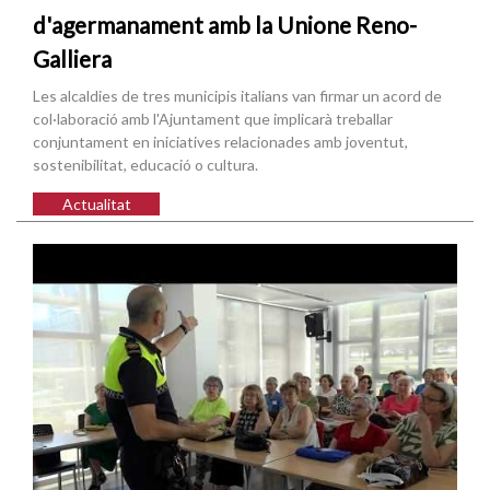
d'agermanament amb la Unione Reno-
Galliera
Les alcaldies de tres municipis italians van firmar un acord de
col·laboració amb l'Ajuntament que implicarà treballar
conjuntament en iniciatives relacionades amb joventut,
sostenibilitat, educació o cultura.
Actualitat