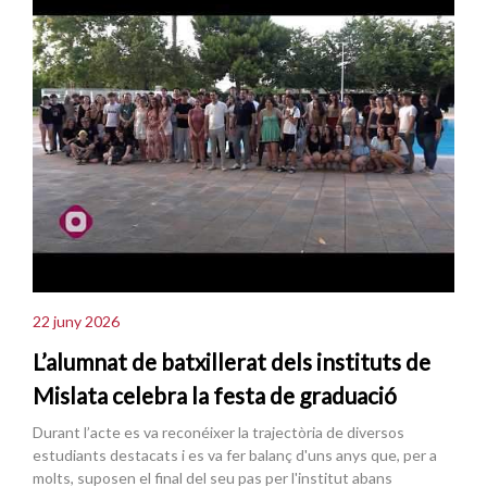
22 juny 2026
L’alumnat de batxillerat dels instituts de
Mislata celebra la festa de graduació
Durant l’acte es va reconéixer la trajectòria de diversos
estudiants destacats i es va fer balanç d'uns anys que, per a
molts, suposen el final del seu pas per l'institut abans