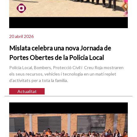
20 abril 2026
Mislata celebra una nova Jornada de
Portes Obertes de la Policia Local
Policia Local, Bombers, Protecció Civil i Creu Roja mostraren
els seus recursos, vehicles i tecnologia en un matí replet
d’activitats per a tota la família.
Actualitat