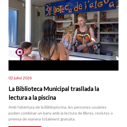
02 juliol 2026
La Biblioteca Municipal trasllada la
lectura a la piscina
Amb l’obertura de la Bibliopiscina, les persones usuàries
poden combinar un bany amb la lectura de llibres, revistes o
premsa de manera totalment gratuïta.