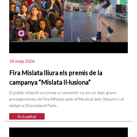
18 maig 2026
Fira Mislata lliura els premis de la
campanya “Mislata Il·lusiona”
El públic infantil va tornar a convertir-se en un dels grans
protagonistes de Fira Mislata amb el Musical dels Xiquets i el
viatge a Disneyland Paris.
Actualitat