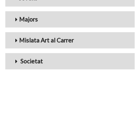
Majors
Mislata Art al Carrer
Societat