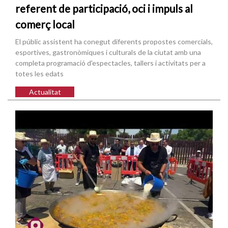
referent de participació, oci i impuls al
comerç local
El públic assistent ha conegut diferents propostes comercials,
esportives, gastronòmiques i culturals de la ciutat amb una
completa programació d'espectacles, tallers i activitats per a
totes les edats
Actualitat