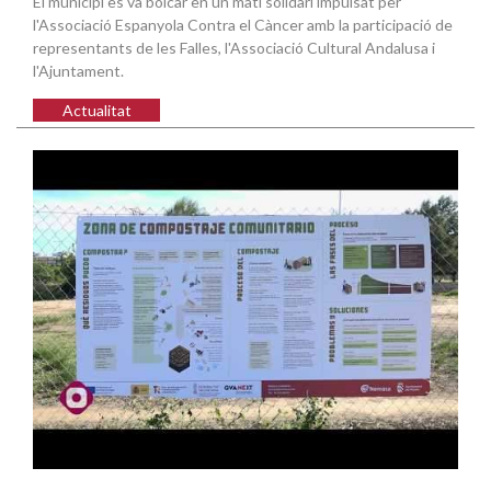
El municipi es va bolcar en un matí solidari impulsat per
l'Associació Espanyola Contra el Càncer amb la participació de
representants de les Falles, l'Associació Cultural Andalusa i
l'Ajuntament.
Actualitat