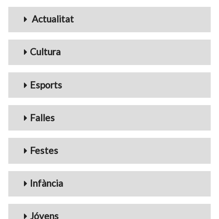
Menu_Videos
Actualitat
Cultura
Esports
Falles
Festes
Infància
Jóvens