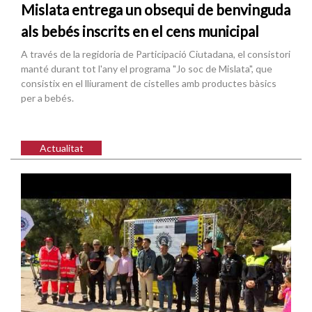
Mislata entrega un obsequi de benvinguda
als bebés inscrits en el cens municipal
A través de la regidoria de Participació Ciutadana, el consistori
manté durant tot l'any el programa "Jo soc de Mislata", que
consistix en el lliurament de cistelles amb productes bàsics
per a bebés.
Actualitat