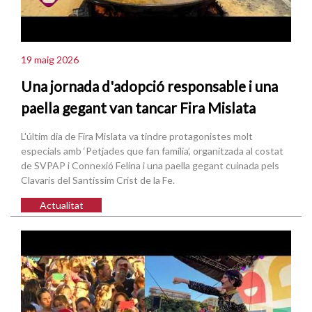
19 maig 2026
Una jornada d'adopció responsable i una
paella gegant van tancar Fira Mislata
L'últim dia de Fira Mislata va tindre protagonistes molt
especials amb ‘Petjades que fan família’, organitzada al costat
de SVPAP i Connexió Felina i una paella gegant cuinada pels
Clavaris del Santíssim Crist de la Fe.
Actualitat