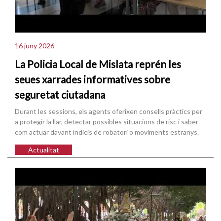
16 juny 2026
La Policia Local de Mislata reprén les
seues xarrades informatives sobre
seguretat ciutadana
Durant les sessions, els agents oferixen consells pràctics per
a protegir la llar, detectar possibles situacions de risc i saber
com actuar davant indicis de robatori o moviments estranys.
Actualitat