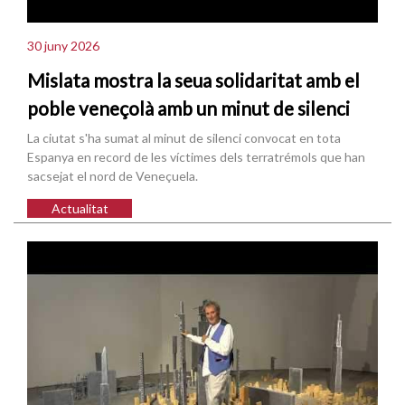
30 juny 2026
Mislata mostra la seua solidaritat amb el
poble veneçolà amb un minut de silenci
La ciutat s'ha sumat al minut de silenci convocat en tota
Espanya en record de les víctimes dels terratrémols que han
sacsejat el nord de Veneçuela.
Actualitat