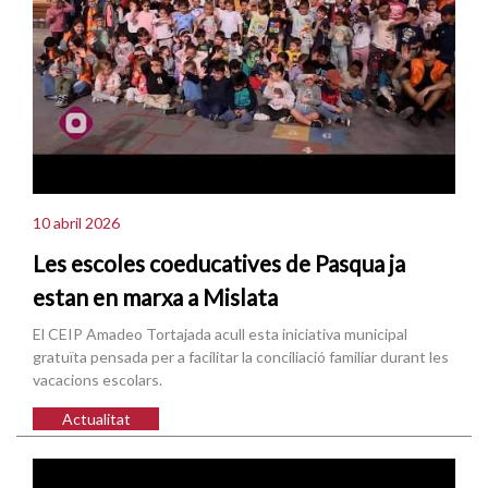
10 abril 2026
Les escoles coeducatives de Pasqua ja
estan en marxa a Mislata
El CEIP Amadeo Tortajada acull esta iniciativa municipal
gratuïta pensada per a facilitar la conciliació familiar durant les
vacacions escolars.
Actualitat