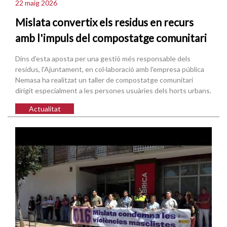
22 maig 2026
Mislata convertix els residus en recurs
amb l'impuls del compostatge comunitari
Dins d'esta aposta per una gestió més responsable dels
residus, l'Ajuntament, en col·laboració amb l'empresa pública
Nemasa ha realitzat un taller de compostatge comunitari
dirigit especialment a les persones usuàries dels horts urbans.
Actualitat