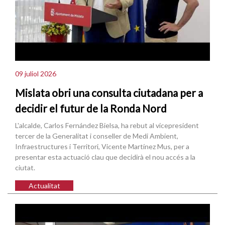
09 juliol 2026
Mislata obri una consulta ciutadana per a
decidir el futur de la Ronda Nord
L'alcalde, Carlos Fernández Bielsa, ha rebut al vicepresident
tercer de la Generalitat i conseller de Medi Ambient,
Infraestructures i Territori, Vicente Martínez Mus, per a
presentar esta actuació clau que decidirà el nou accés a la
ciutat.
Actualitat