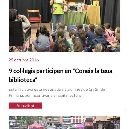
25 octubre 2016
9 col·legis participen en "Coneix la teua
biblioteca"
Esta iniciativa està destinada als alumnes de 1r i 2n de
Primària, per incentivar els hàbits lectors
Actualitat