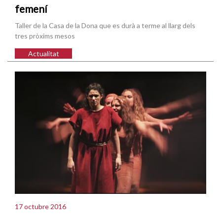
femení
Taller de la Casa de la Dona que es durà a terme al llarg dels
tres pròxims mesos
Actualitat
17 octubre 2016