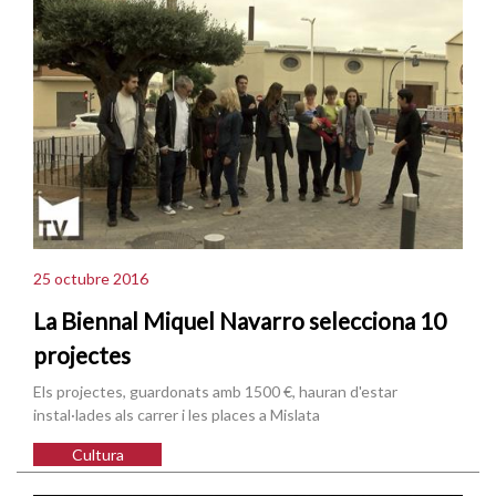
25 octubre 2016
La Biennal Miquel Navarro selecciona 10
projectes
Els projectes, guardonats amb 1500 €, hauran d'estar
instal·lades als carrer i les places a Mislata
Cultura