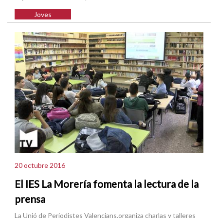
Joves
20 octubre 2016
El IES La Morería fomenta la lectura de la
prensa
La Unió de Periodistes Valencians,organiza charlas y talleres