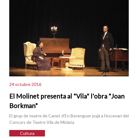
24 octubre 2016
El Molinet presenta al "Vila" l'obra "Joan
Borkman"
El grup de teatre de Canet d'En Berenguer pujà a l'escenari del
Concurs de Teatre Vila de Mislata
Cultura