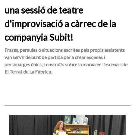
una sessió de teatre
d'improvisació a càrrec de la
companyia Subit!
Frases, paraules o situacions escrites pels propis assistents
van servir de punt de partida per a crear escenes i
personatges únics, construïts sobre la marxa en l'escenari de
El Terrat de La Fàbrica.