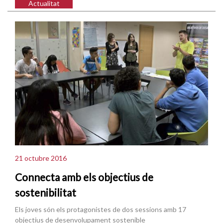
Actualitat
21 octubre 2016
Connecta amb els objectius de
sostenibilitat
Els joves són els protagonistes de dos sessions amb 17
objectius de desenvolupament sostenible