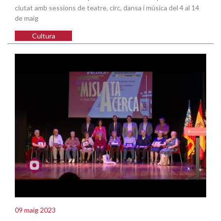
ciutat amb sessions de teatre, circ, dansa i música del 4 al 14
de maig
Cultura
09 maig 2023