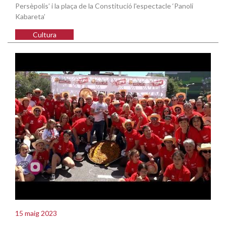
Persèpolis’ i la plaça de la Constitució l'espectacle ‘Panoli
Kabareta’
Cultura
15 maig 2023