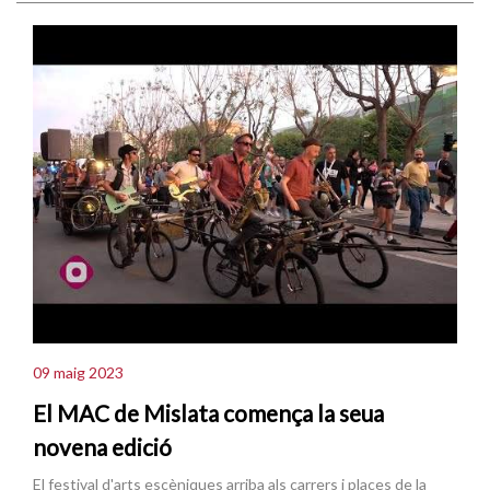
09 maig 2023
El MAC de Mislata comença la seua
novena edició
El festival d'arts escèniques arriba als carrers i places de la