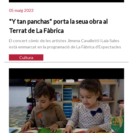
05 maig 2023
"Y tan panchas" porta la seua obra al
Terrat de La Fàbrica
El concert còmic de les artistes Jimena Cavalletti i Laia Sales
està emmarcat en la programació de La Fàbrica d'Espectacles
Cultura