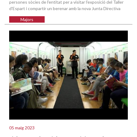
persones sòcies de l'entitat per a visitar l'exposició del Taller
d'Espart i compartir un berenar amb la nova Junta Directiva
Majors
05 maig 2023