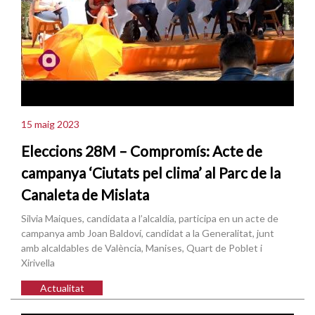
15 maig 2023
Eleccions 28M – Compromís: Acte de
campanya ‘Ciutats pel clima’ al Parc de la
Canaleta de Mislata
Silvia Maiques, candidata a l’alcaldia, participa en un acte de
campanya amb Joan Baldoví, candidat a la Generalitat, junt
amb alcaldables de València, Manises, Quart de Poblet i
Xirivella
Actualitat