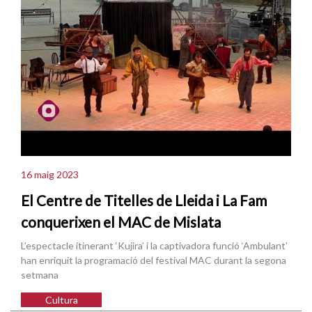
16 maig 2023
El Centre de Titelles de Lleida i La Fam
conquerixen el MAC de Mislata
L’espectacle itinerant ‘Kujira’ i la captivadora funció ‘Ambulant’
han enriquit la programació del festival MAC durant la segona
setmana
Cultura