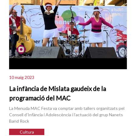
10 maig 2023
La infància de Mislata gaudeix de la
programació del MAC
La Menuda MAC Festa va comptar amb tallers organitzats pel
Consell d’Infància i Adolescència i l’actuació del grup Nanets
Band Rock
Cultura