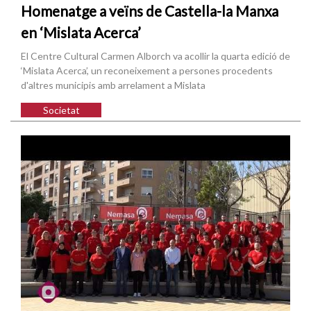
Homenatge a veïns de Castella-la Manxa
en ‘Mislata Acerca’
El Centre Cultural Carmen Alborch va acollir la quarta edició de
‘Mislata Acerca’, un reconeixement a persones procedents
d'altres municipis amb arrelament a Mislata
Societat