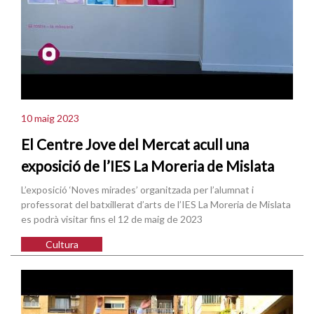
10 maig 2023
El Centre Jove del Mercat acull una
exposició de l’IES La Moreria de Mislata
L’exposició ‘Noves mirades’ organitzada per l’alumnat i
professorat del batxillerat d’arts de l’IES La Moreria de Mislata
es podrà visitar fins el 12 de maig de 2023
Cultura