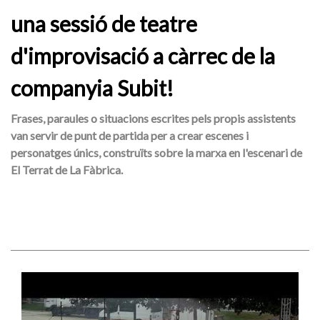
una sessió de teatre
d'improvisació a càrrec de la
companyia Subit!
Frases, paraules o situacions escrites pels propis assistents
van servir de punt de partida per a crear escenes i
personatges únics, construïts sobre la marxa en l'escenari de
El Terrat de La Fàbrica.