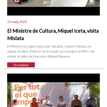
15 maig 2023
El Ministre de Cultura, Miquel Iceta, visita
Mislata
El Ministre ha sigut rebut per l'alcalde, Carlos F. Bielsa, ha
signat el Llibre d'Honor de la ciutat, ha conegut el MAC i ha
visitat el taller de l'escultor Miquel Navarro
Actualitat