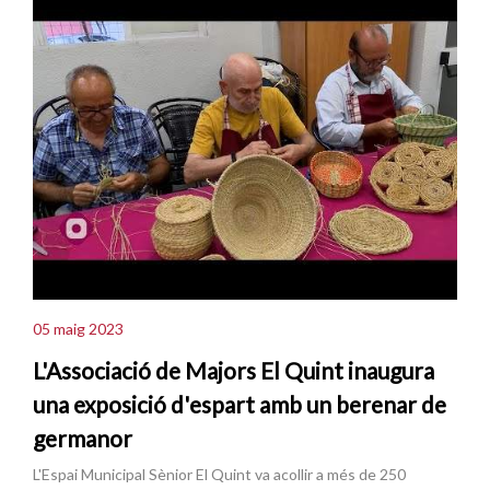
05 maig 2023
L'Associació de Majors El Quint inaugura
una exposició d'espart amb un berenar de
germanor
L'Espai Municipal Sènior El Quint va acollir a més de 250