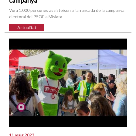
campanya
Vora 1.000 persones assisteixen a l'arrancada de la campanya
electoral del PSOE a Mislata
Actualitat
11 maig 2023