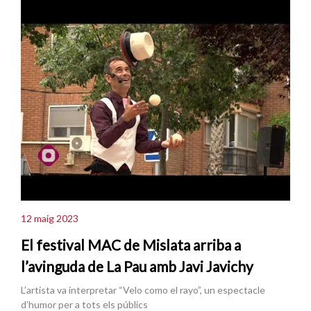
12 maig 2023
El festival MAC de Mislata arriba a
l’avinguda de La Pau amb Javi Javichy
L’artista va interpretar “Velo como el rayo”, un espectacle
d’humor per a tots els públics