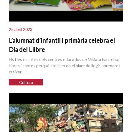
25 abril 2023
L’alumnat d’infantil i primària celebra el
Dia del Llibre
Els i les escolars dels centres educatius de Mislata han rebut
llibres i contes perquè s’inicien en el plaer de llegir, aprendre i
créixer.
Cultura