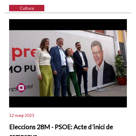
Cultura
12 maig 2023
Eleccions 28M - PSOE: Acte d´inici de