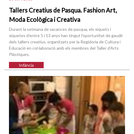
Tallers Creatius de Pasqua. Fashion Art,
Moda Ecològica i Creativa
Durant la setmana de vacances de pasqua, els xiquets i
xiquetes d'entre 5 i 13 anys han tingut l'oportunitat de gaudir
dels tallers creatius, organitzats per la Regidoria de Cultura i
Educació en col·laboració amb els membres del Taller d'Arts
Plàstiques.
Infància