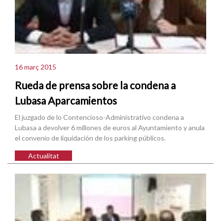
16 març 2015
Rueda de prensa sobre la condena a
Lubasa Aparcamientos
El juzgado de lo Contencioso-Administrativo condena a
Lubasa a devolver 6 millones de euros al Ayuntamiento y anula
el convenio de liquidación de los parking públicos.
Actualitat