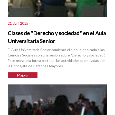
21 abril 2015
Clases de "Derecho y sociedad" en el Aula
Universitaria Senior
El Aula Universitaria Senior comienza el bloque dedicado a las
Ciencias Sociales con una sesión sobre "Derecho y sociedad".
Este programa forma parte de las actividades promovidas por
la Concejalía de Personas Mayores.
Majors