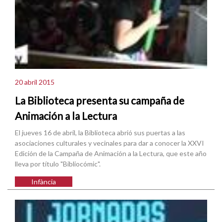
20 abril 2015
La Biblioteca presenta su campaña de
Animación a la Lectura
El jueves 16 de abril, la Biblioteca abrió sus puertas a las
asociaciones culturales y vecinales para dar a conocer la XXVI
Edición de la Campaña de Animación a la Lectura, que este año
lleva por título "Bibliocómic".
Infància