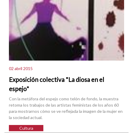
02 abril 2015
Exposición colectiva "La diosa en el
espejo"
Con la metáfora del espejo como telón de fondo, la muestra
retoma los trabajos de las artistas feministas de los años 60
para mostrarnos cómo se ve reflejada la imagen de la mujer en
la sociedad actual.
Cultura