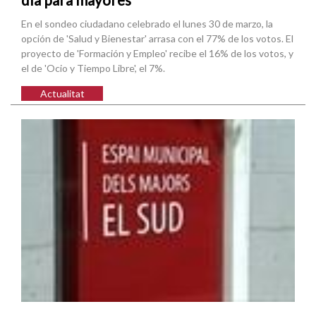
En el sondeo ciudadano celebrado el lunes 30 de marzo, la
opción de 'Salud y Bienestar' arrasa con el 77% de los votos. El
proyecto de 'Formación y Empleo' recibe el 16% de los votos, y
el de 'Ocio y Tiempo Libre', el 7%.
Actualitat