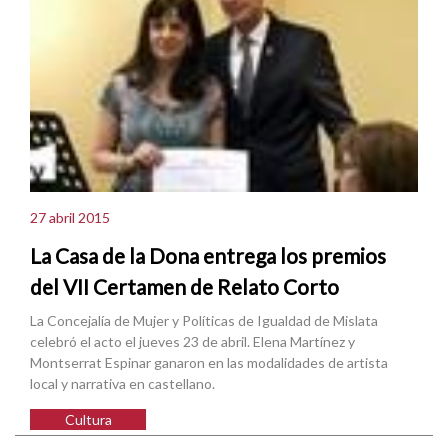
27 abril 2015
La Casa de la Dona entrega los premios
del VII Certamen de Relato Corto
La Concejalía de Mujer y Políticas de Igualdad de Mislata
celebró el acto el jueves 23 de abril. Elena Martínez y
Montserrat Espinar ganaron en las modalidades de artista
local y narrativa en castellano.
Cultura