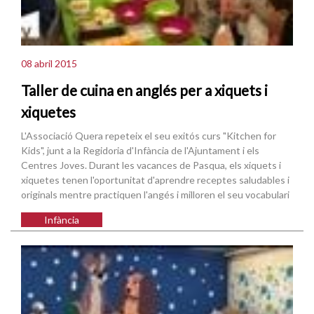
08 abril 2015
Taller de cuina en anglés per a xiquets i
xiquetes
L'Associació Quera repeteix el seu exitós curs "Kitchen for
Kids", junt a la Regidoria d'Infància de l'Ajuntament i els
Centres Joves. Durant les vacances de Pasqua, els xiquets i
xiquetes tenen l'oportunitat d'aprendre receptes saludables i
originals mentre practiquen l'angés i milloren el seu vocabulari
Infància