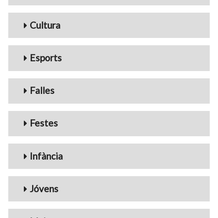
Cultura
Esports
Falles
Festes
Infància
Jóvens