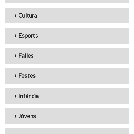
Cultura
Esports
Falles
Festes
Infància
Jóvens