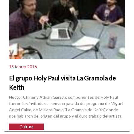
15 febrer 2016
El grupo Holy Paul visita La Gramola de
Keith
Héctor Chiner y Adrián Garzón, componentes de Holy Paul
fueron los invitados la semana pasada del programa de Miguel
Ángel Calvo, de Mislata Radio "La Gramola de Keith", donde
nos hablaron del origen del grupo y el duro trabajo del artista.
Cultura