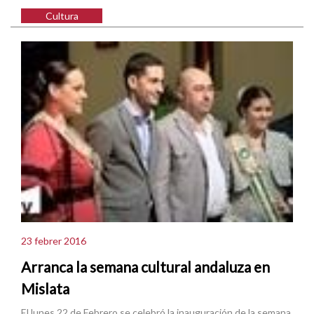
Cultura
23 febrer 2016
Arranca la semana cultural andaluza en
Mislata
El lunes 22 de Febrero se celebró la inauguración de la semana