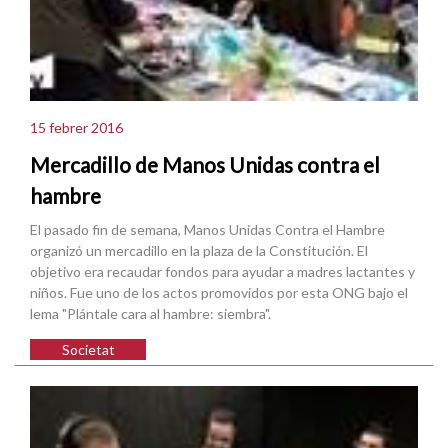
15 febrer 2016
Mercadillo de Manos Unidas contra el
hambre
El pasado fin de semana, Manos Unidas Contra el Hambre
organizó un mercadillo en la plaza de la Constitución. El
objetivo era recaudar fondos para ayudar a madres lactantes y
niños. Fue uno de los actos promovidos por esta ONG bajo el
lema "Plántale cara al hambre: siembra".
Societat