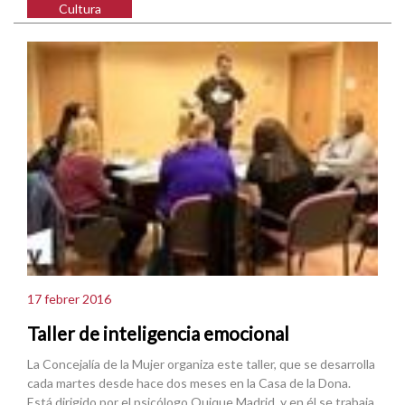
Cultura
17 febrer 2016
Taller de inteligencia emocional
La Concejalía de la Mujer organiza este taller, que se desarrolla
cada martes desde hace dos meses en la Casa de la Dona.
Está dirigido por el psicólogo Quique Madrid, y en él se trabaja