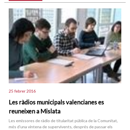
25 febrer 2016
Les ràdios municipals valencianes es
reuneixen a Mislata
Les emissores de ràdio de titularitat pública de la Comunitat,
més d'una vintena de supervivents, després de passar els