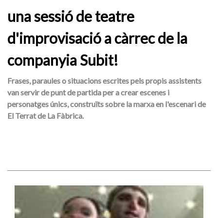
una sessió de teatre
d'improvisació a càrrec de la
companyia Subit!
Frases, paraules o situacions escrites pels propis assistents
van servir de punt de partida per a crear escenes i
personatges únics, construïts sobre la marxa en l'escenari de
El Terrat de La Fàbrica.