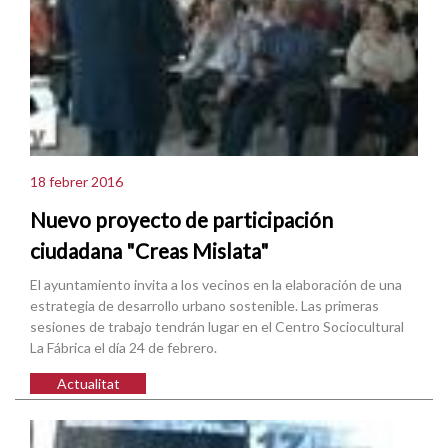
18 febrer 2016
Nuevo proyecto de participación
ciudadana "Creas Mislata"
El ayuntamiento invita a los vecinos en la elaboración de una
estrategia de desarrollo urbano sostenible. Las primeras
sesiones de trabajo tendrán lugar en el Centro Sociocultural
La Fábrica el día 24 de febrero.
Actualitat