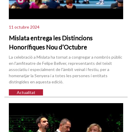
11 octubre 2024
Mislata entrega les Distincions
Honorífiques Nou d’Octubre
La celebració a Mislata ha tornat a congregar a nombrós públic
en l'amfiteatre de Felipe Bellver, representants del teixit
associatiu i especialment de l'àmbit veïnal i festiu, per a
homenatjar la Senyera i a totes les persones i entitats
distingides en aquesta edició.
Actualitat