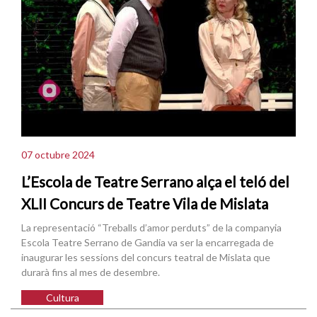
07 octubre 2024
L’Escola de Teatre Serrano alça el teló del
XLII Concurs de Teatre Vila de Mislata
La representació “Treballs d’amor perduts” de la companyia
Escola Teatre Serrano de Gandia va ser la encarregada de
inaugurar les sessions del concurs teatral de Mislata que
durarà fins al mes de desembre.
Cultura