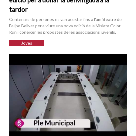
tardor
Centenars de persones es van acostar fins a l'amfiteatre de
Felipe Bellver per a viure una nova edició de la Mislata Color
Run i conéixer les propostes de les associacions juvenils.
Joves