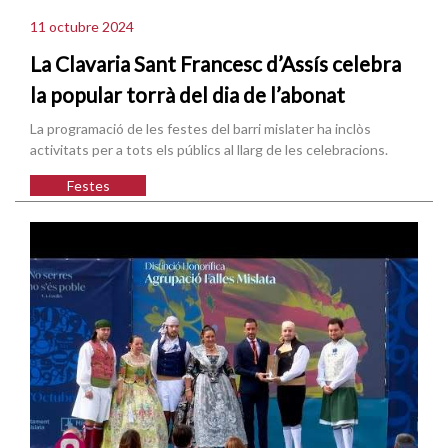
11 octubre 2024
La Clavaria Sant Francesc d’Assís celebra
la popular torrà del dia de l’abonat
La programació de les festes del barri mislater ha inclòs
activitats per a tots els públics al llarg de les celebracions.
Festes