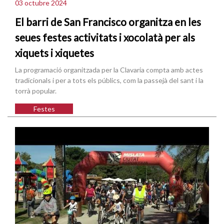
03 octubre 2024
El barri de San Francisco organitza en les
seues festes activitats i xocolatà per als
xiquets i xiquetes
La programació organitzada per la Clavaria compta amb actes
tradicionals i per a tots els públics, com la passejà del sant i la
torrà popular.
Festes