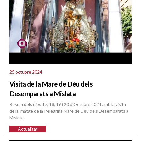
25 octubre 2024
Visita de la Mare de Déu dels
Desemparats a Mislata
Resum dels dies 17, 18, 19 i 20 d'Octubre 2024 amb la visita
de la imatge de la Pelegrina Mare de Déu dels Desemparats a
Mislata.
Actualitat