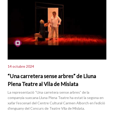
14 octubre 2024
“Una carretera sense arbres” de Lluna
Plena Teatre al Vila de Mislata
La representació “Una carretera sense arbres” de la
companyia suecana Lluna Plena Teatre ha estat la segona en
xafar l’escenari del Centre Cultural Carmen Alborch en l’edició
d’enguany del Concurs de Teatre Vila de Mislata.