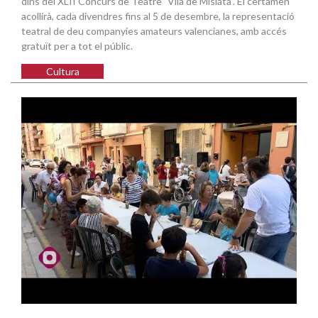
dins del XLII Concurs de Teatre "Vila de Mislata". El certamen
acollirà, cada divendres fins al 5 de desembre, la representació
teatral de deu companyies amateurs valencianes, amb accés
gratuït per a tot el públic.
Cultura