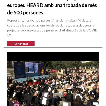
europeu HEARD amb una trobada de més
de 500 persones
Representants de nou països s'han donat cita a Mislata, al
costat de les associacions locals de dones, per a clausurar el
projecte sobre igualtat de gènere i dret després de la COVID-
19.
Actualitat