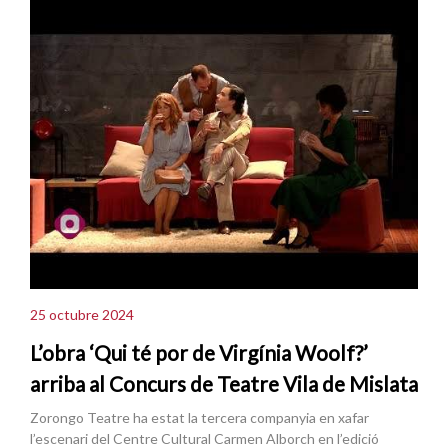
25 octubre 2024
L’obra ‘Qui té por de Virgínia Woolf?’
arriba al Concurs de Teatre Vila de Mislata
Zorongo Teatre ha estat la tercera companyia en xafar
l’escenari del Centre Cultural Carmen Alborch en l’edició