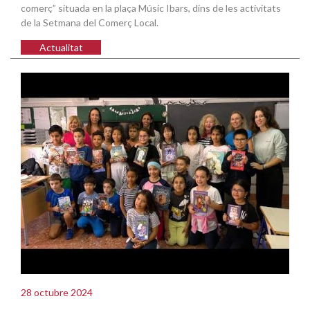
comerç” situada en la plaça Músic Ibars, dins de les activitats
de la Setmana del Comerç Local.
Actualitat
28 octubre 2024