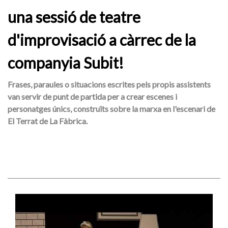
una sessió de teatre
d'improvisació a càrrec de la
companyia Subit!
Frases, paraules o situacions escrites pels propis assistents
van servir de punt de partida per a crear escenes i
personatges únics, construïts sobre la marxa en l'escenari de
El Terrat de La Fàbrica.