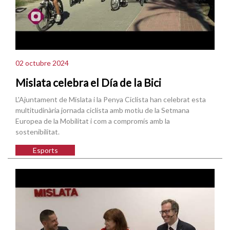
02 octubre 2024
Mislata celebra el Día de la Bici
L'Ajuntament de Mislata i la Penya Ciclista han celebrat esta
multitudinària jornada ciclista amb motiu de la Setmana
Europea de la Mobilitat i com a compromís amb la
sostenibilitat.
Esports