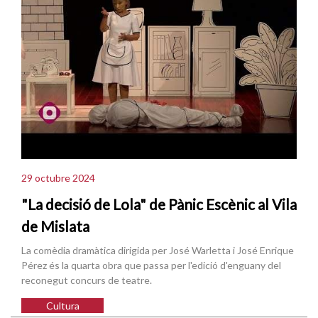
29 octubre 2024
"La decisió de Lola" de Pànic Escènic al Vila
de Mislata
La comèdia dramàtica dirigida per José Warletta i José Enrique
Pérez és la quarta obra que passa per l'edició d'enguany del
reconegut concurs de teatre.
Cultura