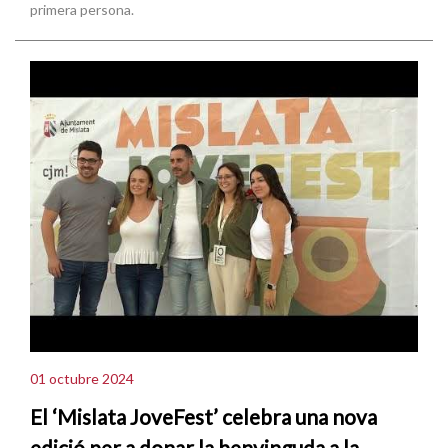
primera persona.
01 octubre 2024
El ‘Mislata JoveFest’ celebra una nova
edició per a donar la benvinguda a la