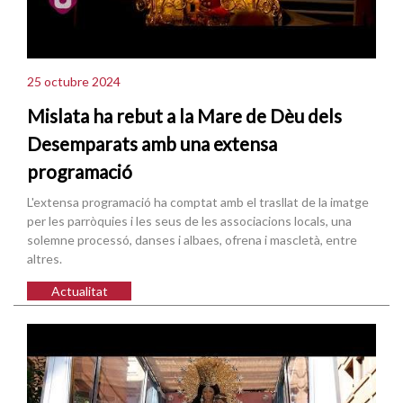
25 octubre 2024
Mislata ha rebut a la Mare de Dèu dels
Desemparats amb una extensa
programació
L'extensa programació ha comptat amb el trasllat de la imatge
per les parròquies i les seus de les associacions locals, una
solemne processó, danses i albaes, ofrena i mascletà, entre
altres.
Actualitat