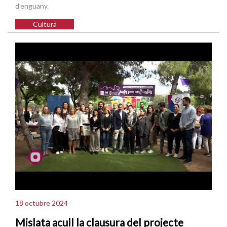
d’enguany.
Cultura
18 octubre 2024
Mislata acull la clausura del projecte