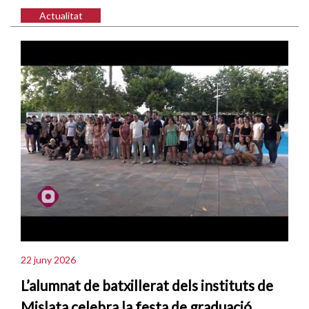
Actualitat
22 juny 2026
L’alumnat de batxillerat dels instituts de
Mislata celebra la festa de graduació