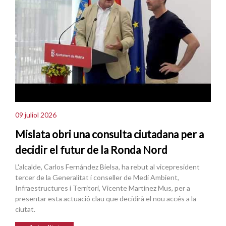
09 juliol 2026
Mislata obri una consulta ciutadana per a
decidir el futur de la Ronda Nord
L'alcalde, Carlos Fernández Bielsa, ha rebut al vicepresident
tercer de la Generalitat i conseller de Medi Ambient,
Infraestructures i Territori, Vicente Martínez Mus, per a
presentar esta actuació clau que decidirà el nou accés a la
ciutat.