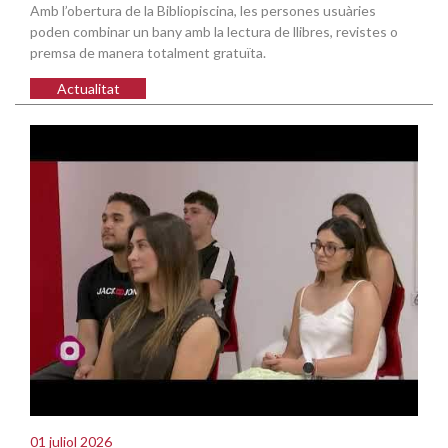
Amb l’obertura de la Bibliopiscina, les persones usuàries
poden combinar un bany amb la lectura de llibres, revistes o
premsa de manera totalment gratuïta.
Actualitat
01 juliol 2026