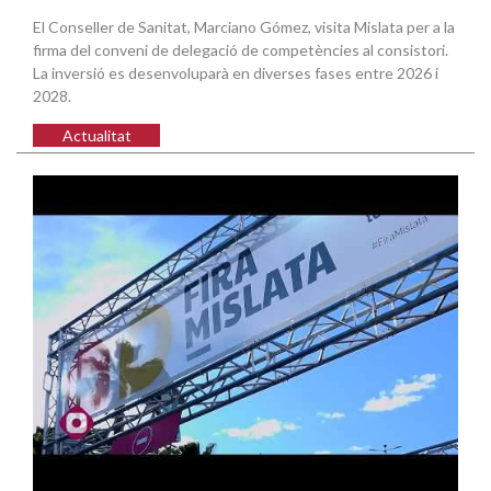
El Conseller de Sanitat, Marciano Gómez, visita Mislata per a la
firma del conveni de delegació de competències al consistori.
La inversió es desenvoluparà en diverses fases entre 2026 i
2028.
Actualitat