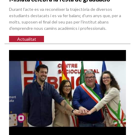
Durant l’acte es va reconéixer la trajectòria de diversos
estudiants destacats i es va fer balanç d'uns anys que, per a
molts, suposen el final del seu pas per l'institut abans
d'emprendre nous camins acadèmics i professionals.
Actualitat