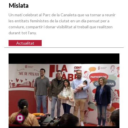
Mislata
Un matí celebrat al Parc de la Canaleta que va tornar a reunir
les entitats feministes de la ciutat en un dia pensat per a
conviure, compartir i donar visibilitat al treball que realitzen
durant tot l'any.
Actualitat