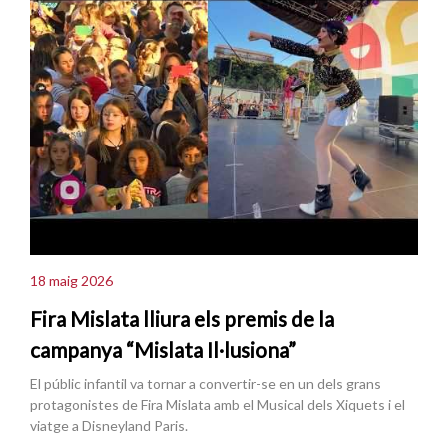
18 maig 2026
Fira Mislata lliura els premis de la
campanya “Mislata Il·lusiona”
El públic infantil va tornar a convertir-se en un dels grans
protagonistes de Fira Mislata amb el Musical dels Xiquets i el
viatge a Disneyland Paris.