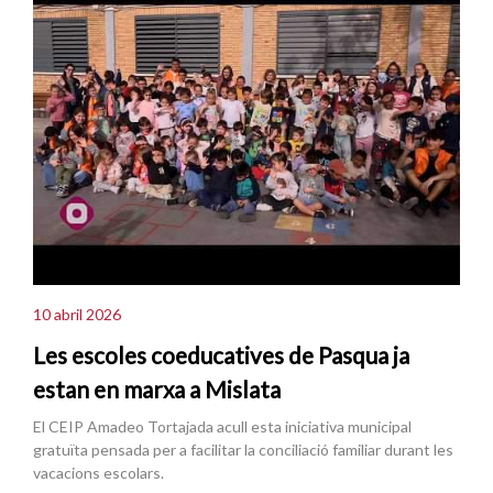
10 abril 2026
Les escoles coeducatives de Pasqua ja
estan en marxa a Mislata
El CEIP Amadeo Tortajada acull esta iniciativa municipal
gratuïta pensada per a facilitar la conciliació familiar durant les
vacacions escolars.