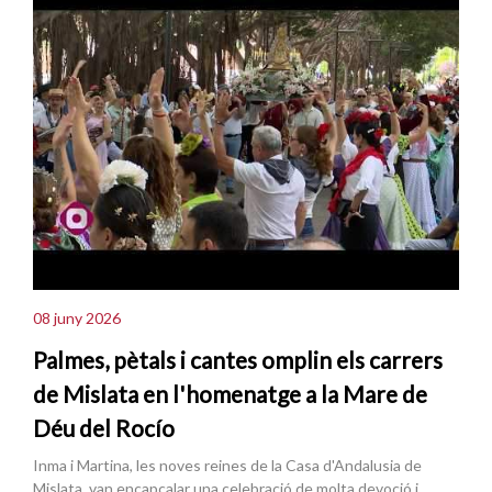
08 juny 2026
Palmes, pètals i cantes omplin els carrers
de Mislata en l'homenatge a la Mare de
Déu del Rocío
Inma i Martina, les noves reines de la Casa d'Andalusia de
Mislata, van encapçalar una celebració de molta devoció i