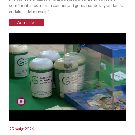
sentiment, mostrant la comunitat i germanor de la gran família
andalusa del municipi.
Actualitat
25 maig 2026