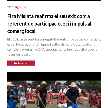
19 maig 2026
Fira Mislata reafirma el seu èxit com a
referent de participació, oci i impuls al
comerç local
El públic assistent ha conegut diferents propostes comercials,
esportives, gastronòmiques i culturals de la ciutat amb una
completa programació d'espectacles, tallers i activitats per a
totes les edats
Actualitat