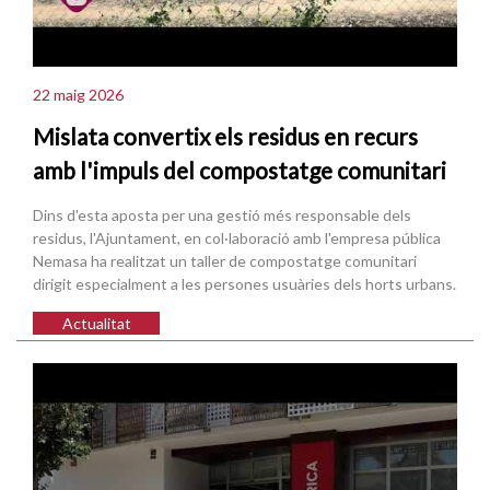
22 maig 2026
Mislata convertix els residus en recurs
amb l'impuls del compostatge comunitari
Dins d'esta aposta per una gestió més responsable dels
residus, l'Ajuntament, en col·laboració amb l'empresa pública
Nemasa ha realitzat un taller de compostatge comunitari
dirigit especialment a les persones usuàries dels horts urbans.
Actualitat