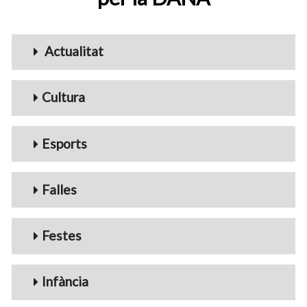
Menu_Videos
Actualitat
Cultura
Esports
Falles
Festes
Infància