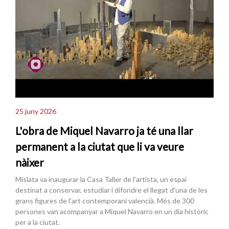
25 juny 2026
L'obra de Miquel Navarro ja té una llar
permanent a la ciutat que li va veure
nàixer
Mislata va inaugurar la Casa Taller de l'artista, un espai
destinat a conservar, estudiar i difondre el llegat d'una de les
grans figures de l'art contemporani valencià. Més de 300
persones van acompanyar a Miquel Navarro en un dia històric
per a la ciutat.