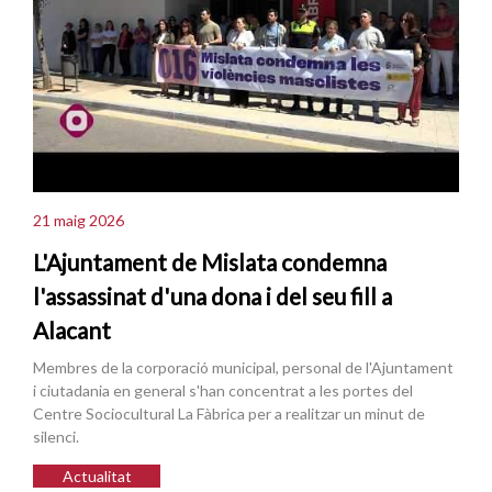
21 maig 2026
L'Ajuntament de Mislata condemna
l'assassinat d'una dona i del seu fill a
Alacant
Membres de la corporació municipal, personal de l'Ajuntament
i ciutadania en general s'han concentrat a les portes del
Centre Sociocultural La Fàbrica per a realitzar un minut de
silenci.
Actualitat