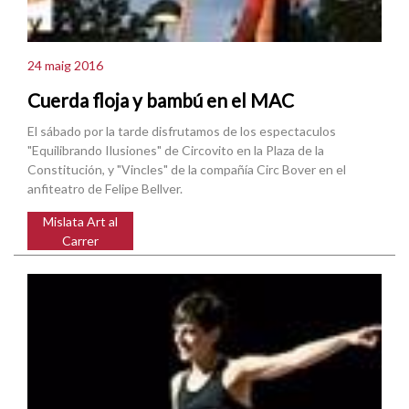
24 maig 2016
Cuerda floja y bambú en el MAC
El sábado por la tarde disfrutamos de los espectaculos
"Equilibrando Ilusiones" de Circovito en la Plaza de la
Constitución, y "Vincles" de la compañía Circ Bover en el
anfiteatro de Felipe Bellver.
Mislata Art al
Carrer