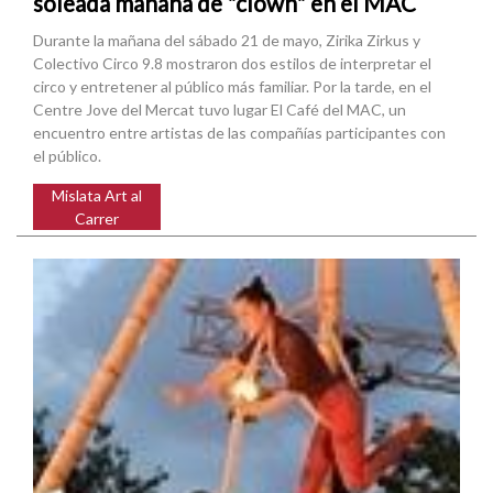
soleada mañana de "clown" en el MAC
Durante la mañana del sábado 21 de mayo, Zirika Zirkus y
Colectivo Circo 9.8 mostraron dos estilos de interpretar el
circo y entretener al público más familiar. Por la tarde, en el
Centre Jove del Mercat tuvo lugar El Café del MAC, un
encuentro entre artistas de las compañías participantes con
el público.
Mislata Art al
Carrer