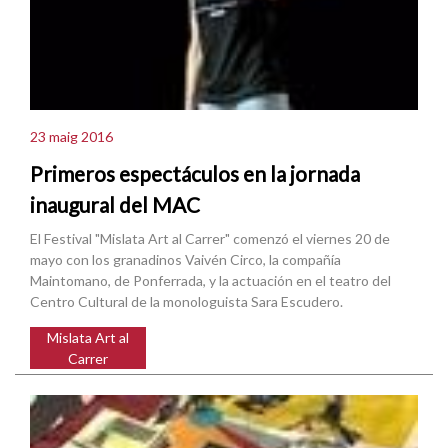
23 maig 2016
Primeros espectáculos en la jornada
inaugural del MAC
El Festival "Mislata Art al Carrer" comenzó el viernes 20 de
mayo con los granadinos Vaivén Circo, la compañía
Maintomano, de Ponferrada, y la actuación en el teatro del
Centro Cultural de la monologuista Sara Escudero.
Mislata Art al
Carrer