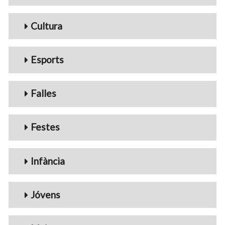
Cultura
Esports
Falles
Festes
Infància
Jóvens