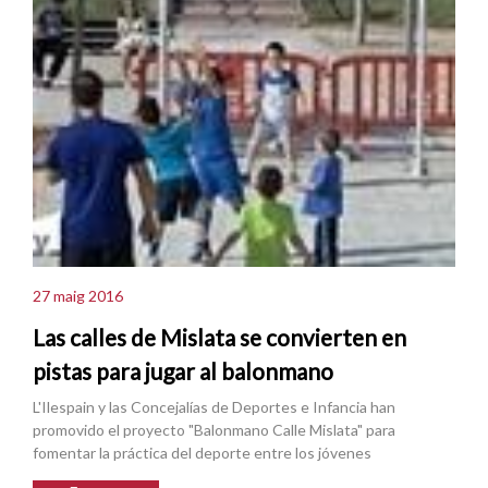
27 maig 2016
Las calles de Mislata se convierten en
pistas para jugar al balonmano
L'Ilespain y las Concejalías de Deportes e Infancia han
promovido el proyecto "Balonmano Calle Mislata" para
fomentar la práctica del deporte entre los jóvenes