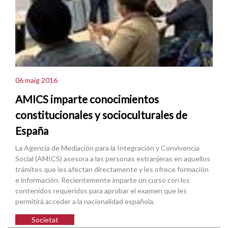
06 maig 2016
AMICS imparte conocimientos
constitucionales y socioculturales de
España
La Agencia de Mediación para la Integración y Convivencia
Social (AMICS) asesora a las personas extranjeras en aquellos
trámites que les afectan directamente y les ofrece formación
e información. Recientemente imparte un curso con los
contenidos requeridos para aprobar el examen que les
permitirá acceder a la nacionalidad española.
Societat