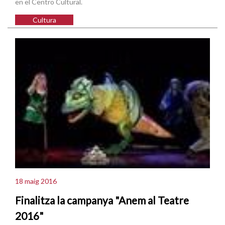
en el Centro Cultural.
Cultura
18 maig 2016
Finalitza la campanya "Anem al Teatre
2016"