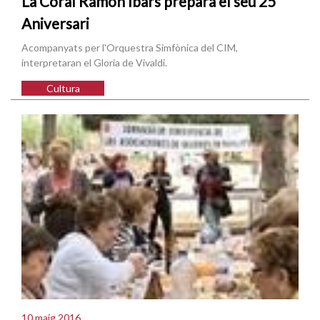
La Coral Ramón Ibars prepara el seu 25
Aniversari
Acompanyats per l'Orquestra Simfònica del CIM,
interpretaran el Gloria de Vivaldi.
Cultura
10 maig 2016