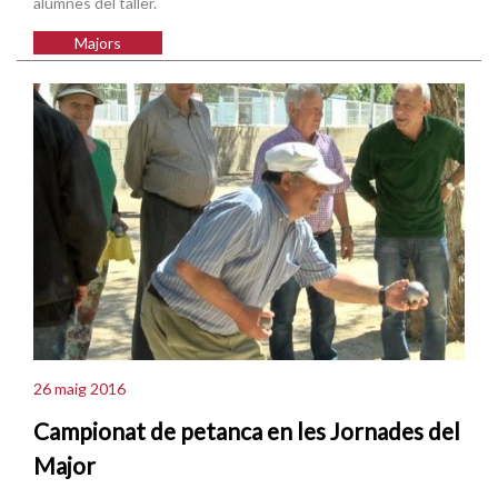
alumnes del taller.
Majors
26 maig 2016
Campionat de petanca en les Jornades del
Major