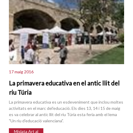
17 maig 2016
La primavera educativa en el antic llit del
riu Túria
La primavera educativa es un esdeveniment que inclou moltes
activitats en el marc del'educació. Els dies 13, 14 i 15 de maig
es va celebrar al antic llit del riu Túria esta feria amb el lema
"Un riu d'educació valenciana".
Mislata Art al