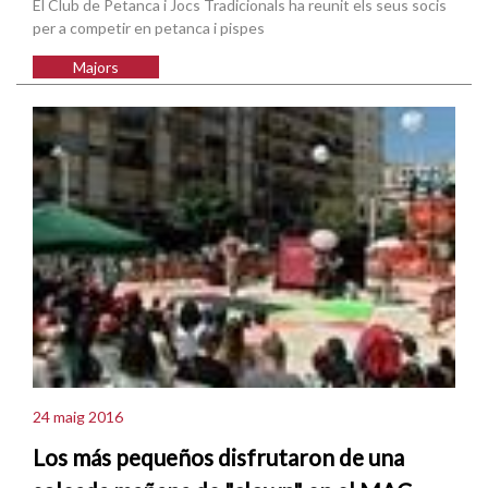
El Club de Petanca i Jocs Tradicionals ha reunit els seus socis
per a competir en petanca i pispes
Majors
24 maig 2016
Los más pequeños disfrutaron de una