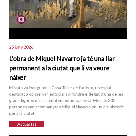
25 juny 2026
L'obra de Miquel Navarro ja té una llar
permanent a la ciutat que li va veure
nàixer
Mislata va inaugurar la Casa Taller de l'artista, un espai
destinat a conservar, estudiar i difondre el llegat d'una de les
grans figures de l'art contemporani valencià. Més de 300
persones van acompanyar a Miquel Navarro en un dia històric
per a la ciutat.
Actualitat