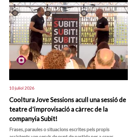
10 juliol 2026
Cooltura Jove Sessions acull una sessió de
teatre d'improvisació a càrrec de la
companyia Subit!
Frases, paraules o situacions escrites pels propis
assistents van servir de punt de partida per a crear