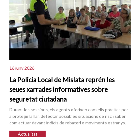
16 juny 2026
La Policia Local de Mislata reprén les
seues xarrades informatives sobre
seguretat ciutadana
Durant les sessions, els agents oferixen consells pràctics per
a protegir la llar, detectar possibles situacions de risc i saber
com actuar davant indicis de robatori o moviments estranys.
Actualitat