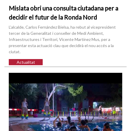
Mislata obri una consulta ciutadana per a
decidir el futur de la Ronda Nord
L'alcalde, Carlos Fernández Bielsa, ha rebut al vicepresident
tercer de la Generalitat i conseller de Medi Ambient,
Infraestructures i Territori, Vicente Martínez Mus, per a
presentar esta actuació clau que decidirà el nou accés a la
ciutat.
Actualitat