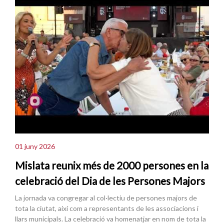
01 juny 2026
Mislata reunix més de 2000 persones en la
celebració del Dia de les Persones Majors
La jornada va congregar al col·lectiu de persones majors de
tota la ciutat, així com a representants de les associacions i
llars municipals. La celebració va homenatjar en nom de tota la