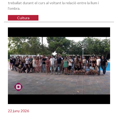
treballat durant el curs al voltant la relació entre la llum i
l'ombra.
Cultura
22 juny 2026