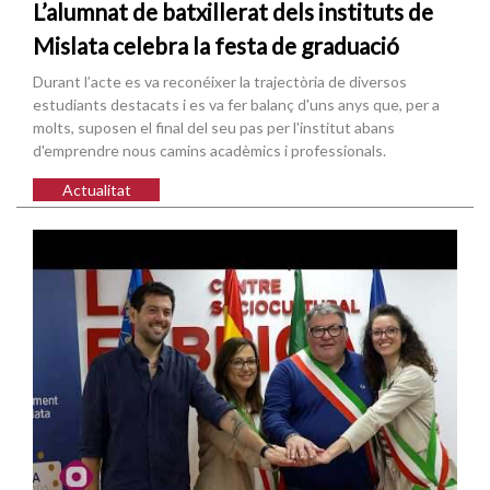
L’alumnat de batxillerat dels instituts de
Mislata celebra la festa de graduació
Durant l’acte es va reconéixer la trajectòria de diversos
estudiants destacats i es va fer balanç d'uns anys que, per a
molts, suposen el final del seu pas per l'institut abans
d'emprendre nous camins acadèmics i professionals.
Actualitat