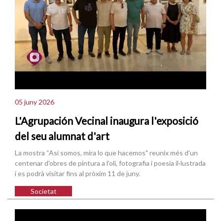
05 juny 2026
L'Agrupación Vecinal inaugura l'exposició
del seu alumnat d'art
La mostra “Así somos, mira lo que hacemos" reunix més d'un
centenar d'obres de pintura a l'oli, fotografia i poesia il·lustrada
i es podrà visitar fins al pròxim 11 de juny.
Societat