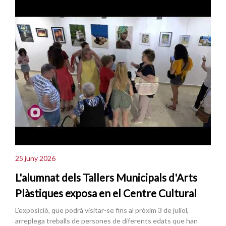
25 juny 2026
L'alumnat dels Tallers Municipals d'Arts
Plàstiques exposa en el Centre Cultural
L'exposició, que podrà visitar-se fins al pròxim 3 de juliol,
arreplega treballs de persones de diferents edats que han