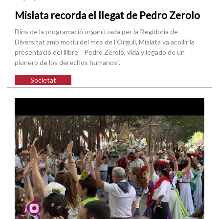
Mislata recorda el llegat de Pedro Zerolo
Dins de la programació organitzada per la Regidoria de
Diversitat amb motiu del mes de l'Orgull, Mislata va acollir la
presentació del llibre “Pedro Zerolo, vida y legado de un
pionero de los derechos humanos”.
Societat