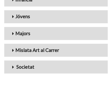
Jóvens
Majors
Mislata Art al Carrer
Societat