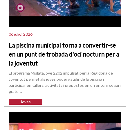
06 juliol 2026
La piscina municipal torna a convertir-se
en un punt de trobada d'oci nocturn per a
la joventut
El programa MislataJove 2202 impulsat per la Regidoria de
Joventut permet als joves poder gaudir de la piscina i
participar en tallers, activitats i propostes en un entorn segur i
gratuït.
Joves