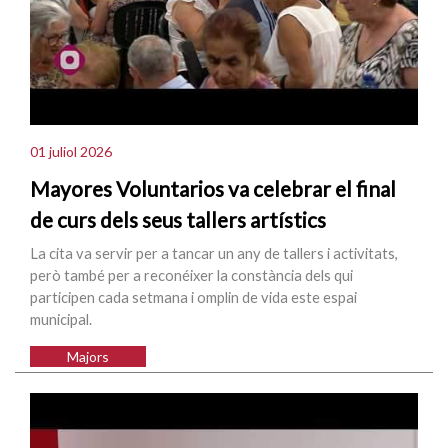
01 juliol 2026
Mayores Voluntarios va celebrar el final
de curs dels seus tallers artístics
La cita va servir per a tancar un any de tallers i activitats,
però també per a reconéixer la constància dels qui
participen cada setmana i omplin de vida este espai
municipal.
Majors