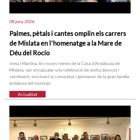
08 juny 2026
Palmes, pètals i cantes omplin els carrers
de Mislata en l'homenatge a la Mare de
Déu del Rocío
Inma i Martina, les noves reines de la Casa d'Andalusia de
Mislata, van encapçalar una celebració de molta devoció i
sentiment, mostrant la comunitat i germanor de la gran família
andalusa del municipi.
Actualitat