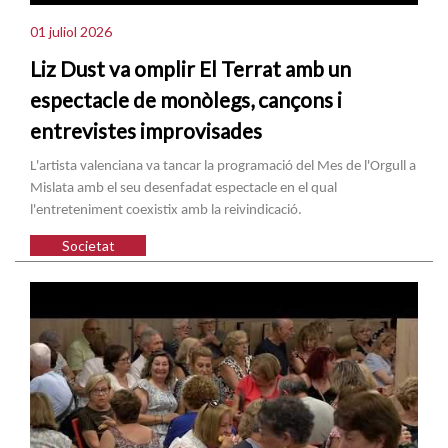
01 juliol 2026
Liz Dust va omplir El Terrat amb un
espectacle de monòlegs, cançons i
entrevistes improvisades
L'artista valenciana va tancar la programació del Mes de l'Orgull a
Mislata amb el seu desenfadat espectacle en el qual
l'entreteniment coexistix amb la reivindicació.
Societat