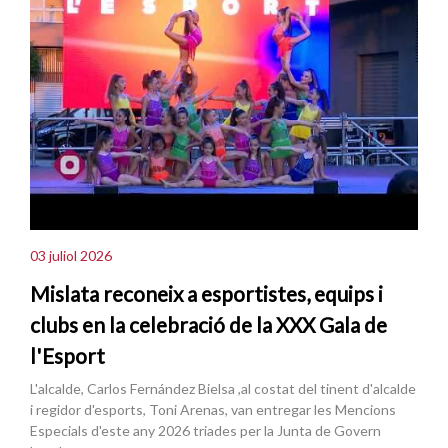
03 juliol 2026
Mislata reconeix a esportistes, equips i
clubs en la celebració de la XXX Gala de
l'Esport
L'alcalde, Carlos Fernández Bielsa ,al costat del tinent d'alcalde
i regidor d'esports, Toni Arenas, van entregar les Mencions
Especials d'este any 2026 triades per la Junta de Govern