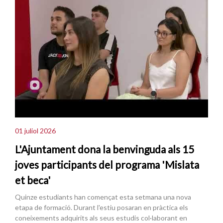
01 juliol 2026
L'Ajuntament dona la benvinguda als 15
joves participants del programa 'Mislata
et beca'
Quinze estudiants han començat esta setmana una nova
etapa de formació. Durant l'estiu posaran en pràctica els
coneixements adquirits als seus estudis col·laborant en