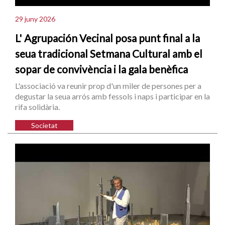
29 juny 2026
L' Agrupación Vecinal posa punt final a la
seua tradicional Setmana Cultural amb el
sopar de convivència i la gala benèfica
L'associació va reunir prop d'un miler de persones per a
degustar la seua arrós amb fessols i naps i participar en la
rifa solidària.
Societat