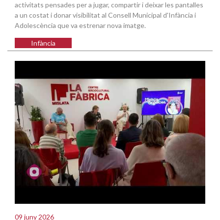
activitats pensades per a jugar, compartir i deixar les pantalles
a un costat i donar visibilitat al Consell Municipal d'Infància i
Adolescència que va estrenar nova imatge.
Infància
09 juny 2026