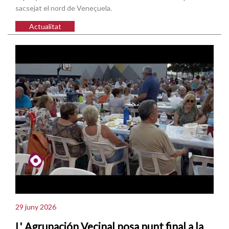
sacsejat el nord de Veneçuela.
Actualitat
29 juny 2026
L' Agrupación Vecinal posa punt final a la