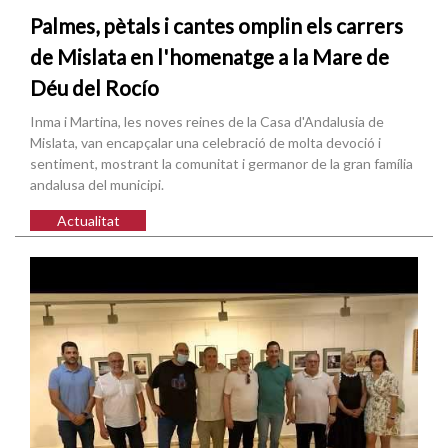
Palmes, pètals i cantes omplin els carrers
de Mislata en l'homenatge a la Mare de
Déu del Rocío
Inma i Martina, les noves reines de la Casa d'Andalusia de
Mislata, van encapçalar una celebració de molta devoció i
sentiment, mostrant la comunitat i germanor de la gran família
andalusa del municipi.
Actualitat