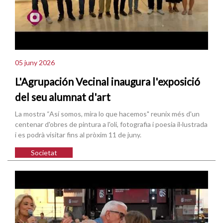
05 juny 2026
L'Agrupación Vecinal inaugura l'exposició
del seu alumnat d'art
La mostra “Así somos, mira lo que hacemos" reunix més d'un
centenar d'obres de pintura a l'oli, fotografia i poesia il·lustrada
i es podrà visitar fins al pròxim 11 de juny.
Societat