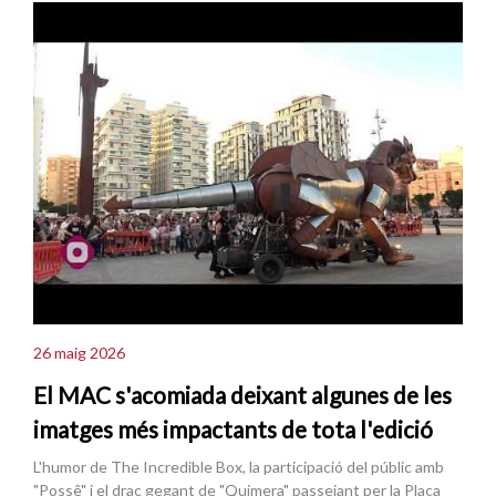
26 maig 2026
El MAC s'acomiada deixant algunes de les
imatges més impactants de tota l'edició
L'humor de The Incredible Box, la participació del públic amb
"Possê" i el drac gegant de "Quimera" passejant per la Plaça