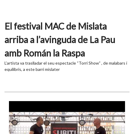
El festival MAC de Mislata
arriba a l’avinguda de La Pau
amb Román la Raspa
L’artista va traslladar el seu espectacle “Torri Show” , de malabars i
equilibris, a este barri mislater