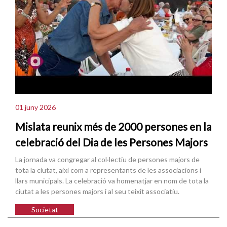
01 juny 2026
Mislata reunix més de 2000 persones en la
celebració del Dia de les Persones Majors
La jornada va congregar al col·lectiu de persones majors de
tota la ciutat, així com a representants de les associacions i
llars municipals. La celebració va homenatjar en nom de tota la
ciutat a les persones majors i al seu teixit associatiu.
Societat