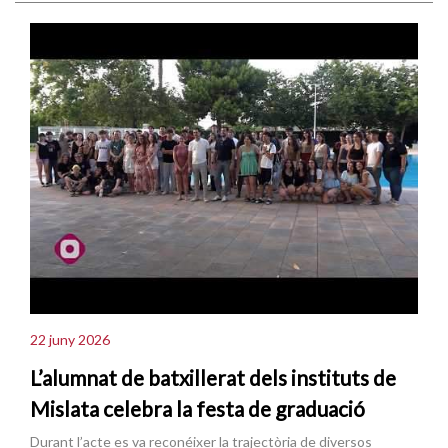
22 juny 2026
L’alumnat de batxillerat dels instituts de
Mislata celebra la festa de graduació
Durant l’acte es va reconéixer la trajectòria de diversos