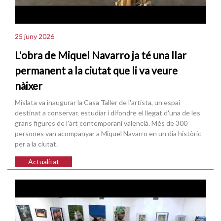
25 juny 2026
L'obra de Miquel Navarro ja té una llar
permanent a la ciutat que li va veure
nàixer
Mislata va inaugurar la Casa Taller de l'artista, un espai
destinat a conservar, estudiar i difondre el llegat d'una de les
grans figures de l'art contemporani valencià. Més de 300
persones van acompanyar a Miquel Navarro en un dia històric
per a la ciutat.
Actualitat