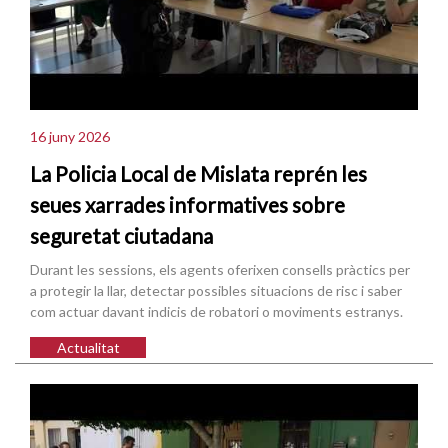
16 juny 2026
La Policia Local de Mislata reprén les
seues xarrades informatives sobre
seguretat ciutadana
Durant les sessions, els agents oferixen consells pràctics per
a protegir la llar, detectar possibles situacions de risc i saber
com actuar davant indicis de robatori o moviments estranys.
Actualitat