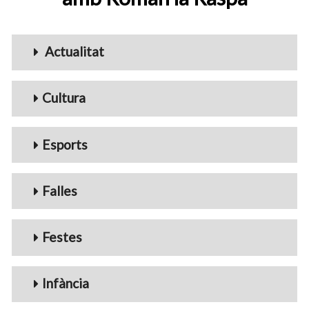
Menu_Videos
Actualitat
Cultura
Esports
Falles
Festes
Infància