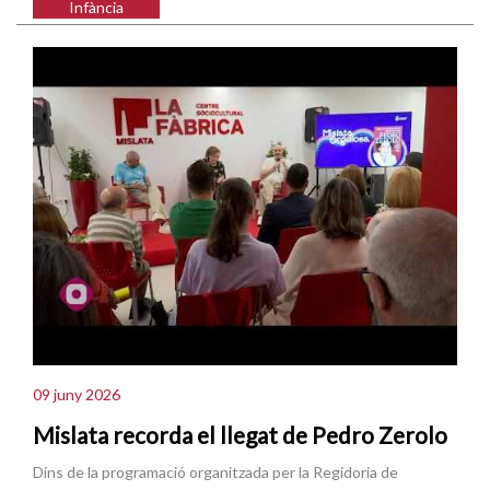
Infància
09 juny 2026
Mislata recorda el llegat de Pedro Zerolo
Dins de la programació organitzada per la Regidoria de