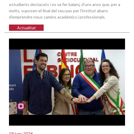
estudiants destacats i es va fer balanç d'uns anys que, per a
molts, suposen el final del seu pas per l'institut abans
d'emprendre nous camins acadèmics i professionals.
Actualitat
19 juny 2026