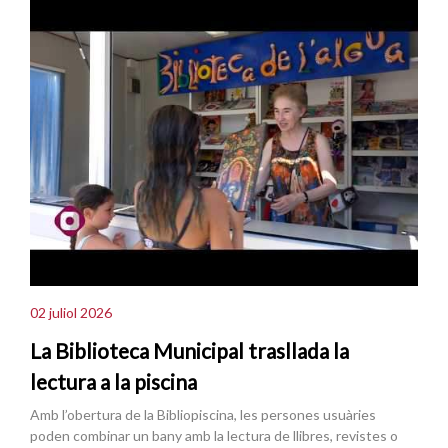
02 juliol 2026
La Biblioteca Municipal trasllada la
lectura a la piscina
Amb l’obertura de la Bibliopiscina, les persones usuàries
poden combinar un bany amb la lectura de llibres, revistes o