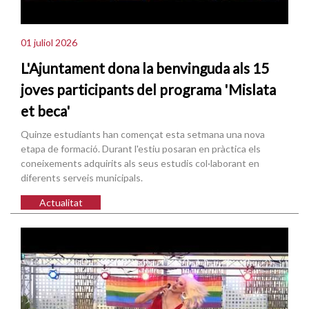
01 juliol 2026
L'Ajuntament dona la benvinguda als 15
joves participants del programa 'Mislata
et beca'
Quinze estudiants han començat esta setmana una nova
etapa de formació. Durant l'estiu posaran en pràctica els
coneixements adquirits als seus estudis col·laborant en
diferents serveis municipals.
Actualitat