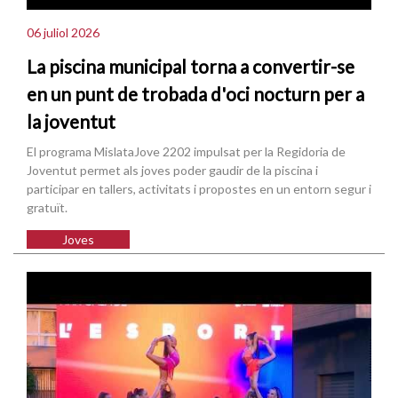
06 juliol 2026
La piscina municipal torna a convertir-se
en un punt de trobada d'oci nocturn per a
la joventut
El programa MislataJove 2202 impulsat per la Regidoria de
Joventut permet als joves poder gaudir de la piscina i
participar en tallers, activitats i propostes en un entorn segur i
gratuït.
Joves