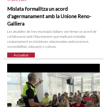
Mislata formalitza un acord
d'agermanament amb la Unione Reno-
Galliera
Les alcaldies de tres municipis italians van firmar un acord de
col·laboració amb l'Ajuntament que implicarà treballar
conjuntament en iniciatives relacionades amb joventut,
sostenibilitat, educació o cultura.
Actualitat