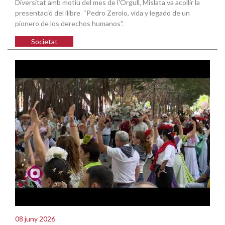
Diversitat amb motiu del mes de l'Orgull, Mislata va acollir la
presentació del llibre “Pedro Zerolo, vida y legado de un
pionero de los derechos humanos”.
Societat
08 juny 2026