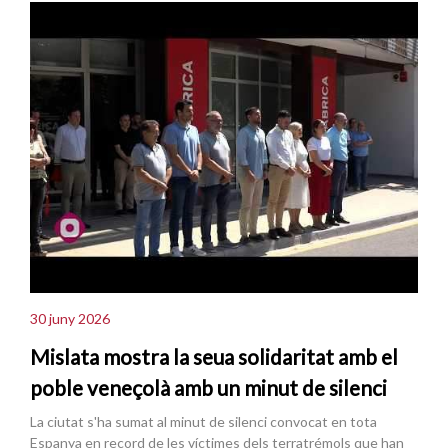
30 juny 2026
Mislata mostra la seua solidaritat amb el
poble veneçolà amb un minut de silenci
La ciutat s'ha sumat al minut de silenci convocat en tota
Espanya en record de les víctimes dels terratrémols que han