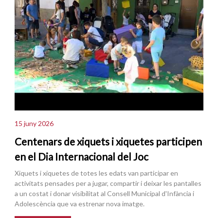
15 juny 2026
Centenars de xiquets i xiquetes participen
en el Dia Internacional del Joc
Xiquets i xiquetes de totes les edats van participar en
activitats pensades per a jugar, compartir i deixar les pantalles
a un costat i donar visibilitat al Consell Municipal d'Infància i
Adolescència que va estrenar nova imatge.