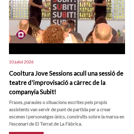
10 juliol 2026
Cooltura Jove Sessions acull una sessió de
teatre d'improvisació a càrrec de la
companyia Subit!
Frases, paraules o situacions escrites pels propis
assistents van servir de punt de partida per a crear
escenes i personatges únics, construïts sobre la marxa en
l'escenari de El Terrat de La Fàbrica.