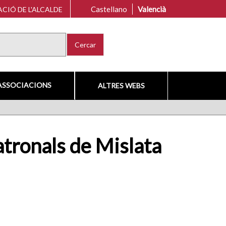
Castellano
Valencià
CIÓ DE L'ALCALDE
Cercar
ASSOCIACIONS
ALTRES WEBS
Patronals de Mislata