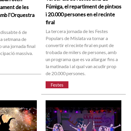
Fúmiga, el repartiment de pintxos
cament de les
i 20.000 persones en el recinte
amb l'Orquestra
firal
La tercera jornada de les Festes
 dissabte 6 de
Populars de Mislata va tornar a
sa setmana de
convertir el recinte firal en punt de
 una jornada final
trobada de milers de persones, amb
icipació massiva.
un programa que es va allargar fins a
la matinada i al qual van acudir prop
de 20.000 persones.
Festes