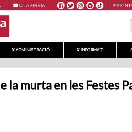
L
CITA PRÈVIA
PRESENTA
ADMINISTRACIÓ
INFORMA'T
de la murta en les Festes 