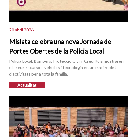
20 abril 2026
Mislata celebra una nova Jornada de
Portes Obertes de la Policia Local
Policia Local, Bombers, Protecció Civil i Creu Roja mostraren
els seus recursos, vehicles i tecnologia en un matí replet
d’activitats per a tota la família.
Actualitat