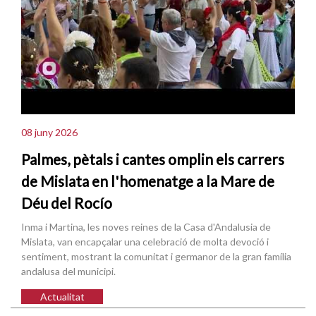
08 juny 2026
Palmes, pètals i cantes omplin els carrers
de Mislata en l'homenatge a la Mare de
Déu del Rocío
Inma i Martina, les noves reines de la Casa d'Andalusia de
Mislata, van encapçalar una celebració de molta devoció i
sentiment, mostrant la comunitat i germanor de la gran família
andalusa del municipi.
Actualitat