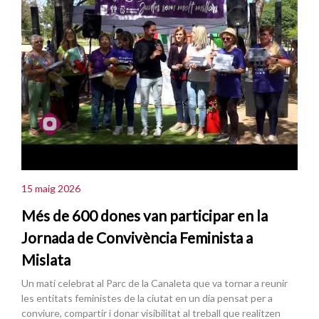
15 maig 2026
Més de 600 dones van participar en la
Jornada de Convivència Feminista a
Mislata
Un matí celebrat al Parc de la Canaleta que va tornar a reunir
les entitats feministes de la ciutat en un dia pensat per a
conviure, compartir i donar visibilitat al treball que realitzen