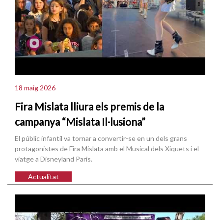
18 maig 2026
Fira Mislata lliura els premis de la
campanya “Mislata Il·lusiona”
El públic infantil va tornar a convertir-se en un dels grans
protagonistes de Fira Mislata amb el Musical dels Xiquets i el
viatge a Disneyland Paris.
Actualitat