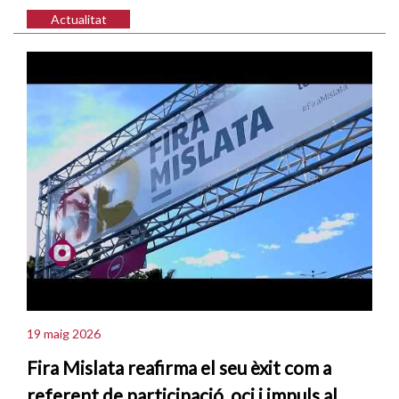
Actualitat
19 maig 2026
Fira Mislata reafirma el seu èxit com a
referent de participació, oci i impuls al