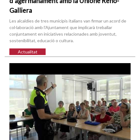
d'agermanament amb la Unione Reno-
Galliera
Les alcaldies de tres municipis italians van firmar un acord de
col·laboració amb l'Ajuntament que implicarà treballar
conjuntament en iniciatives relacionades amb joventut,
sostenibilitat, educació o cultura.
Actualitat