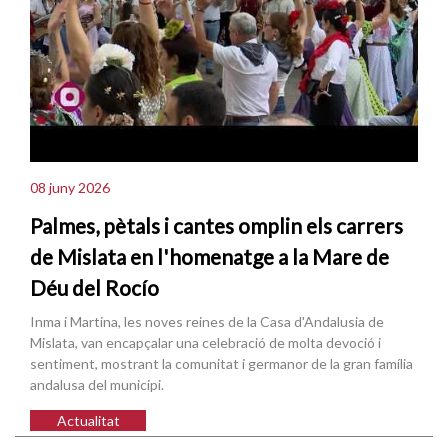
08 juny 2026
Palmes, pètals i cantes omplin els carrers
de Mislata en l'homenatge a la Mare de
Déu del Rocío
Inma i Martina, les noves reines de la Casa d'Andalusia de
Mislata, van encapçalar una celebració de molta devoció i
sentiment, mostrant la comunitat i germanor de la gran família
andalusa del municipi.
Actualitat