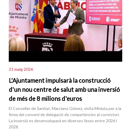
21 maig 2026
L'Ajuntament impulsarà la construcció
d'un nou centre de salut amb una inversió
de més de 8 milions d'euros
El Conseller de Sanitat, Marciano Gómez, visita Mislata per a la
firma del conveni de delegació de competències al consistori.
La inversió es desenvoluparà en diverses fases entre 2026 i
2028.