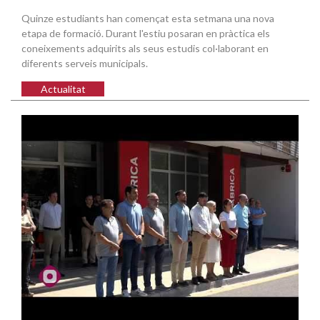
Quinze estudiants han començat esta setmana una nova
etapa de formació. Durant l'estiu posaran en pràctica els
coneixements adquirits als seus estudis col·laborant en
diferents serveis municipals.
Actualitat