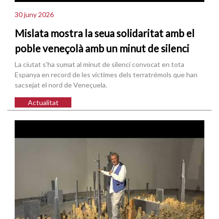
30 juny 2026
Mislata mostra la seua solidaritat amb el
poble veneçolà amb un minut de silenci
La ciutat s'ha sumat al minut de silenci convocat en tota
Espanya en record de les víctimes dels terratrémols que han
sacsejat el nord de Veneçuela.
Actualitat