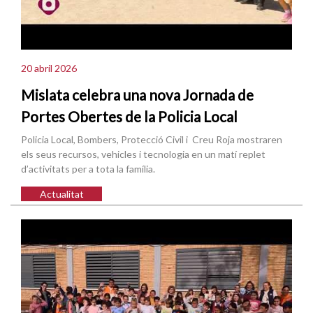
20 abril 2026
Mislata celebra una nova Jornada de
Portes Obertes de la Policia Local
Policia Local, Bombers, Protecció Civil i Creu Roja mostraren
els seus recursos, vehicles i tecnologia en un matí replet
d’activitats per a tota la família.
Actualitat