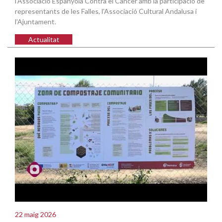
l'Associació Espanyola Contra el Càncer amb la participació de
representants de les Falles, l'Associació Cultural Andalusa i
l'Ajuntament.
Actualitat
22 maig 2026