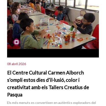
08 abril 2026
El Centre Cultural Carmen Alborch
s’ompli estos dies d’il·lusió, color i
creativitat amb els Tallers Creatius de
Pasqua
Els més menuts es convertixen en autèntics exploradors del