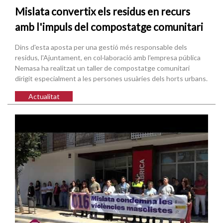
Mislata convertix els residus en recurs
amb l'impuls del compostatge comunitari
Dins d'esta aposta per una gestió més responsable dels
residus, l'Ajuntament, en col·laboració amb l'empresa pública
Nemasa ha realitzat un taller de compostatge comunitari
dirigit especialment a les persones usuàries dels horts urbans.
Actualitat