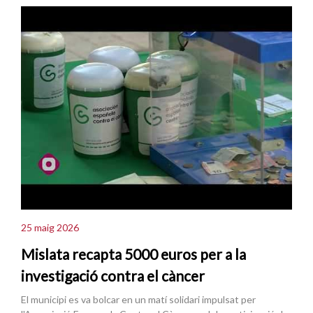
25 maig 2026
Mislata recapta 5000 euros per a la
investigació contra el càncer
El municipi es va bolcar en un matí solidari impulsat per