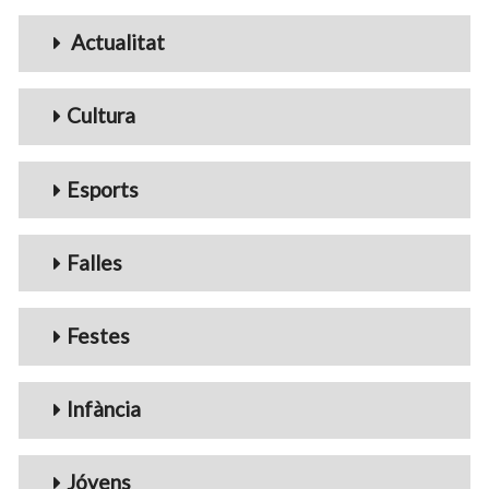
Menu_Videos
Actualitat
Cultura
Esports
Falles
Festes
Infància
Jóvens