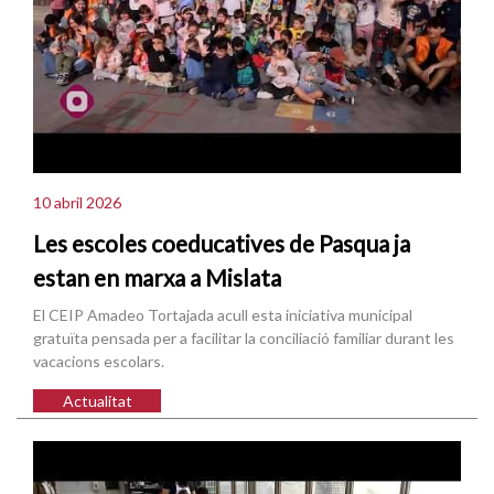
10 abril 2026
Les escoles coeducatives de Pasqua ja
estan en marxa a Mislata
El CEIP Amadeo Tortajada acull esta iniciativa municipal
gratuïta pensada per a facilitar la conciliació familiar durant les
vacacions escolars.
Actualitat