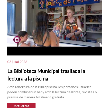
02 juliol 2026
La Biblioteca Municipal trasllada la
lectura a la piscina
Amb l’obertura de la Bibliopiscina, les persones usuàries
poden combinar un bany amb la lectura de llibres, revistes o
premsa de manera totalment gratuïta.
Actualitat