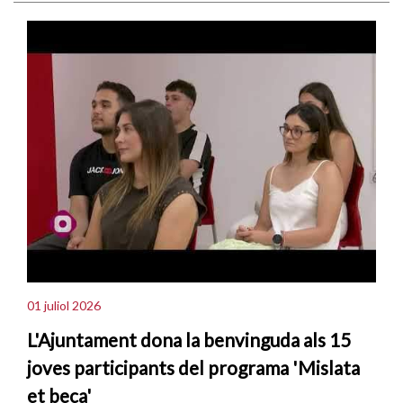
01 juliol 2026
L'Ajuntament dona la benvinguda als 15
joves participants del programa 'Mislata
et beca'