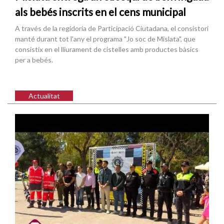
als bebés inscrits en el cens municipal
A través de la regidoria de Participació Ciutadana, el consistori
manté durant tot l'any el programa "Jo soc de Mislata", que
consistix en el lliurament de cistelles amb productes bàsics
per a bebés.
Actualitat