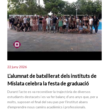
22 juny 2026
L’alumnat de batxillerat dels instituts de
Mislata celebra la festa de graduació
Durant l’acte es va reconéixer la trajectòria de diversos
estudiants destacats i es va fer balanç d'uns anys que, per a
molts, suposen el final del seu pas per l'institut abans
d'emprendre nous camins acadèmics i professionals.