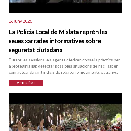
16 juny 2026
La Policia Local de Mislata reprén les
seues xarrades informatives sobre
seguretat ciutadana
Durant les sessions, els agents oferixen consells pràctics per
a protegir la llar, detectar possibles situacions de risc i saber
com actuar davant indicis de robatori o moviments estranys.
Actualitat