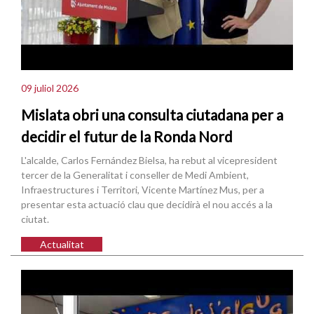
09 juliol 2026
Mislata obri una consulta ciutadana per a
decidir el futur de la Ronda Nord
L'alcalde, Carlos Fernández Bielsa, ha rebut al vicepresident
tercer de la Generalitat i conseller de Medi Ambient,
Infraestructures i Territori, Vicente Martínez Mus, per a
presentar esta actuació clau que decidirà el nou accés a la
ciutat.
Actualitat