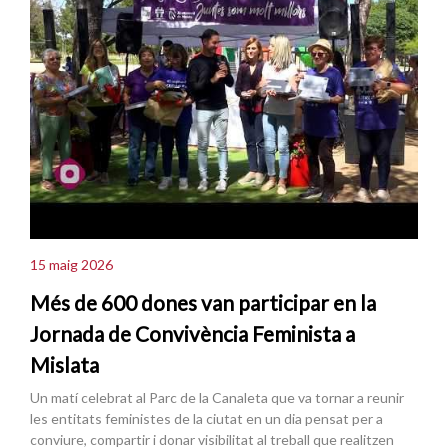
15 maig 2026
Més de 600 dones van participar en la
Jornada de Convivència Feminista a
Mislata
Un matí celebrat al Parc de la Canaleta que va tornar a reunir
les entitats feministes de la ciutat en un dia pensat per a
conviure, compartir i donar visibilitat al treball que realitzen