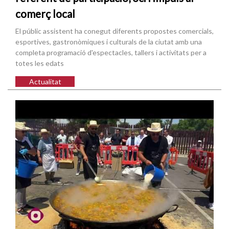
comerç local
El públic assistent ha conegut diferents propostes comercials,
esportives, gastronòmiques i culturals de la ciutat amb una
completa programació d'espectacles, tallers i activitats per a
totes les edats
Actualitat