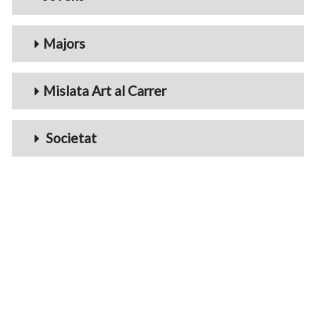
Majors
Mislata Art al Carrer
Societat