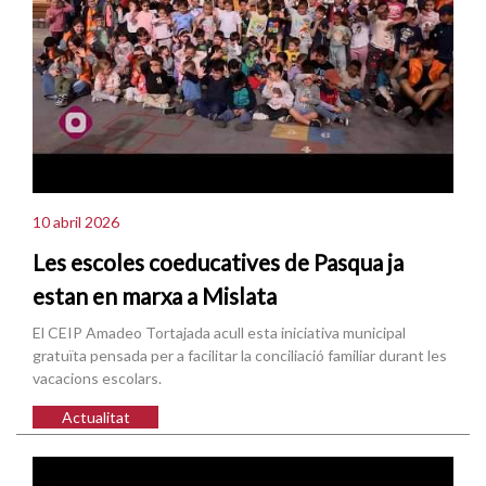
10 abril 2026
Les escoles coeducatives de Pasqua ja
estan en marxa a Mislata
El CEIP Amadeo Tortajada acull esta iniciativa municipal
gratuïta pensada per a facilitar la conciliació familiar durant les
vacacions escolars.
Actualitat