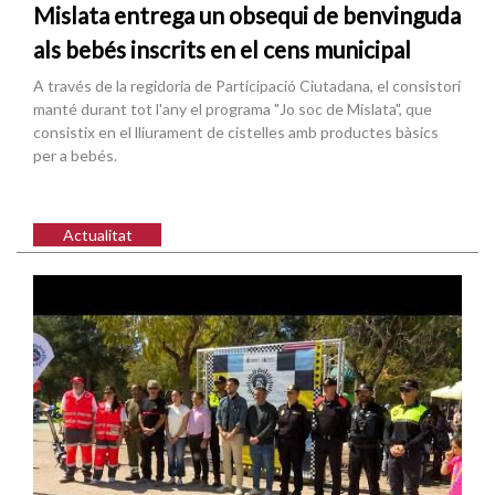
Mislata entrega un obsequi de benvinguda
als bebés inscrits en el cens municipal
A través de la regidoria de Participació Ciutadana, el consistori
manté durant tot l'any el programa "Jo soc de Mislata", que
consistix en el lliurament de cistelles amb productes bàsics
per a bebés.
Actualitat