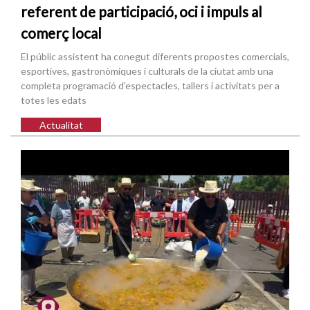
referent de participació, oci i impuls al
comerç local
El públic assistent ha conegut diferents propostes comercials,
esportives, gastronòmiques i culturals de la ciutat amb una
completa programació d'espectacles, tallers i activitats per a
totes les edats
Actualitat