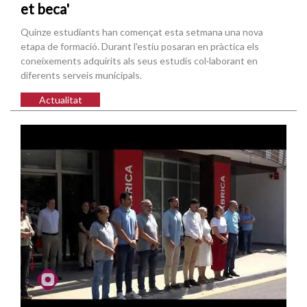
et beca'
Quinze estudiants han començat esta setmana una nova
etapa de formació. Durant l'estiu posaran en pràctica els
coneixements adquirits als seus estudis col·laborant en
diferents serveis municipals.
Actualitat