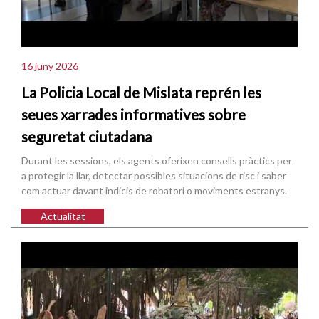
16 juny 2026
La Policia Local de Mislata reprén les
seues xarrades informatives sobre
seguretat ciutadana
Durant les sessions, els agents oferixen consells pràctics per
a protegir la llar, detectar possibles situacions de risc i saber
com actuar davant indicis de robatori o moviments estranys.
Actualitat