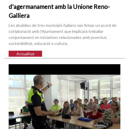
d'agermanament amb la Unione Reno-
Galliera
Les alcaldies de tres municipis italians van firmar un acord de
col·laboració amb l'Ajuntament que implicarà treballar
conjuntament en iniciatives relacionades amb joventut,
sostenibilitat, educació o cultura.
Actualitat