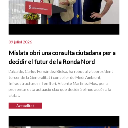
09 juliol 2026
Mislata obri una consulta ciutadana per a
decidir el futur de la Ronda Nord
L'alcalde, Carlos Fernández Bielsa, ha rebut al vicepresident
tercer de la Generalitat i conseller de Medi Ambient,
Infraestructures i Territori, Vicente Martínez Mus, per a
presentar esta actuació clau que decidirà el nou accés a la
ciutat.
Actualitat