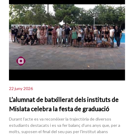
22 juny 2026
L’alumnat de batxillerat dels instituts de
Mislata celebra la festa de graduació
Durant l’acte es va reconéixer la trajectòria de diversos
estudiants destacats i es va fer balanç d'uns anys que, per a
molts, suposen el final del seu pas per l'institut abans