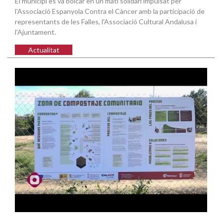
El municipi es va bolcar en un matí solidari impulsat per
l'Associació Espanyola Contra el Càncer amb la participació de
representants de les Falles, l'Associació Cultural Andalusa i
l'Ajuntament.
Actualitat