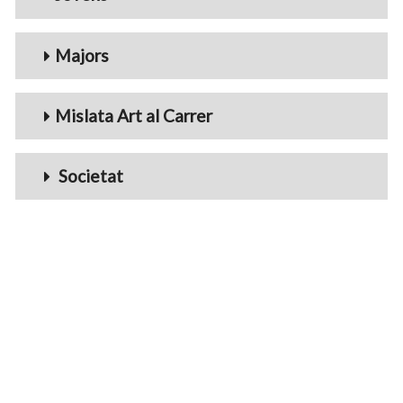
Majors
Mislata Art al Carrer
Societat