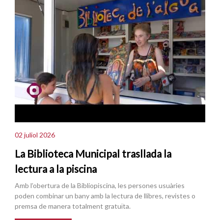
02 juliol 2026
La Biblioteca Municipal trasllada la
lectura a la piscina
Amb l’obertura de la Bibliopiscina, les persones usuàries
poden combinar un bany amb la lectura de llibres, revistes o
premsa de manera totalment gratuïta.