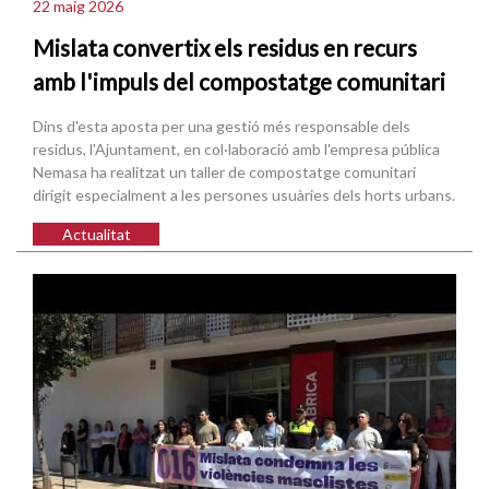
22 maig 2026
Mislata convertix els residus en recurs
amb l'impuls del compostatge comunitari
Dins d'esta aposta per una gestió més responsable dels
residus, l'Ajuntament, en col·laboració amb l'empresa pública
Nemasa ha realitzat un taller de compostatge comunitari
dirigit especialment a les persones usuàries dels horts urbans.
Actualitat