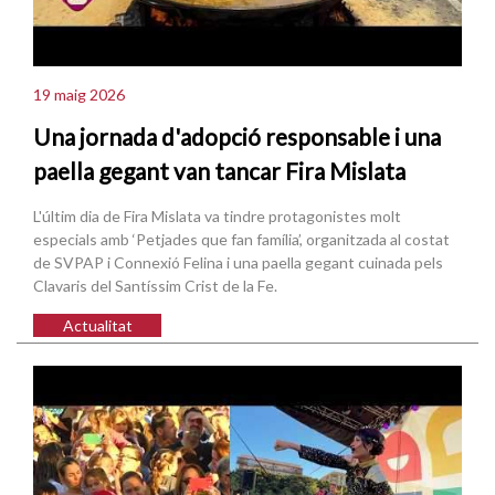
19 maig 2026
Una jornada d'adopció responsable i una
paella gegant van tancar Fira Mislata
L'últim dia de Fira Mislata va tindre protagonistes molt
especials amb ‘Petjades que fan família’, organitzada al costat
de SVPAP i Connexió Felina i una paella gegant cuinada pels
Clavaris del Santíssim Crist de la Fe.
Actualitat