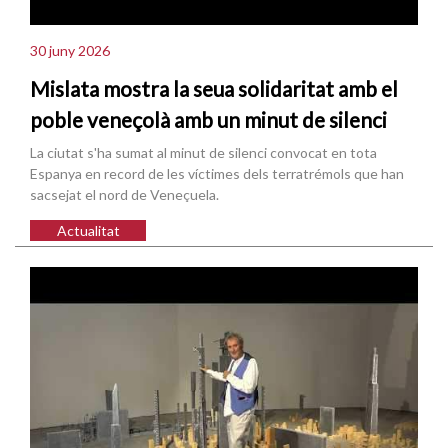
30 juny 2026
Mislata mostra la seua solidaritat amb el
poble veneçolà amb un minut de silenci
La ciutat s'ha sumat al minut de silenci convocat en tota
Espanya en record de les víctimes dels terratrémols que han
sacsejat el nord de Veneçuela.
Actualitat