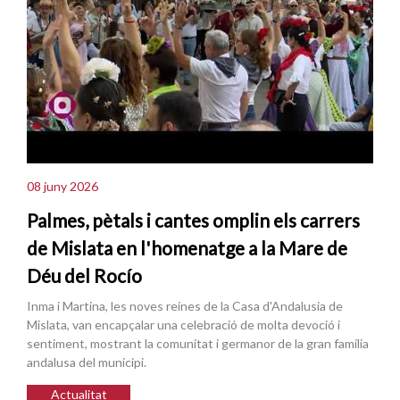
08 juny 2026
Palmes, pètals i cantes omplin els carrers
de Mislata en l'homenatge a la Mare de
Déu del Rocío
Inma i Martina, les noves reines de la Casa d'Andalusia de
Mislata, van encapçalar una celebració de molta devoció i
sentiment, mostrant la comunitat i germanor de la gran família
andalusa del municipi.
Actualitat