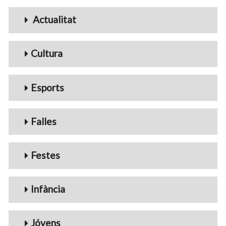
Menu_Videos
Actualitat
Cultura
Esports
Falles
Festes
Infància
Jóvens