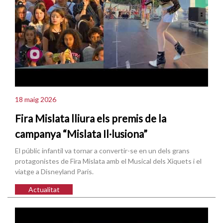
18 maig 2026
Fira Mislata lliura els premis de la
campanya “Mislata Il·lusiona”
El públic infantil va tornar a convertir-se en un dels grans
protagonistes de Fira Mislata amb el Musical dels Xiquets i el
viatge a Disneyland Paris.
Actualitat