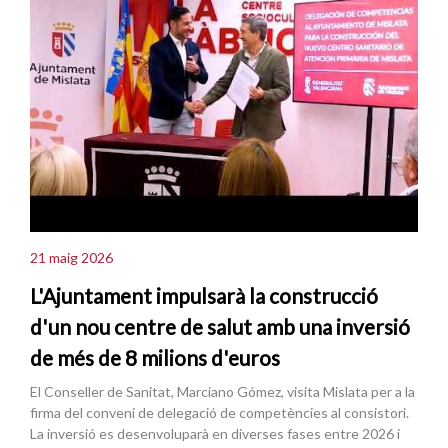
21 maig 2026
L'Ajuntament impulsarà la construcció
d'un nou centre de salut amb una inversió
de més de 8 milions d'euros
El Conseller de Sanitat, Marciano Gómez, visita Mislata per a la
firma del conveni de delegació de competències al consistori.
La inversió es desenvoluparà en diverses fases entre 2026 i