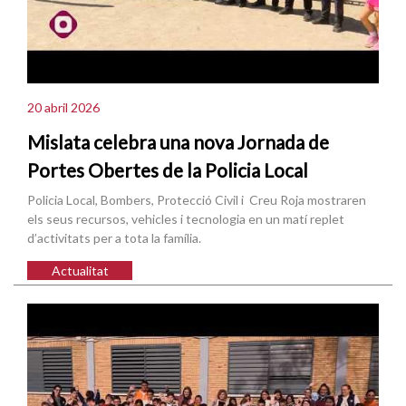
20 abril 2026
Mislata celebra una nova Jornada de
Portes Obertes de la Policia Local
Policia Local, Bombers, Protecció Civil i Creu Roja mostraren
els seus recursos, vehicles i tecnologia en un matí replet
d’activitats per a tota la família.
Actualitat