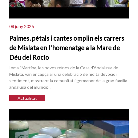
08 juny 2026
Palmes, pètals i cantes omplin els carrers
de Mislata en l'homenatge a la Mare de
Déu del Rocío
Inma i Martina, les noves reines de la Casa d'Andalusia de
Mislata, van encapçalar una celebració de molta devoció i
sentiment, mostrant la comunitat i germanor de la gran família
andalusa del municipi.
Actualitat