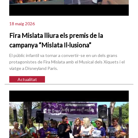
18 maig 2026
Fira Mislata lliura els premis de la
campanya “Mislata Il·lusiona”
El públic infantil va tornar a convertir-se en un dels grans
protagonistes de Fira Mislata amb el Musical dels Xiquets i el
viatge a Disneyland Paris.
Actualitat