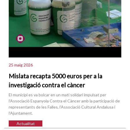
25 maig 2026
Mislata recapta 5000 euros per a la
investigació contra el càncer
El municipi es va bolcar en un matí solidari impulsat per
l'Associació Espanyola Contra el Càncer amb la participació de
representants de les Falles, l'Associació Cultural Andalusa i
l'Ajuntament.
Actualitat