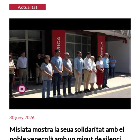
Actualitat
30 juny 2026
Mislata mostra la seua solidaritat amb el
poble veneçolà amb un minut de silenci