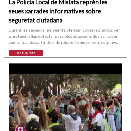
La Policia Local de Mislata reprén les
seues xarrades informatives sobre
seguretat ciutadana
Durant les sessions, els agents oferixen consells pràctics per
a protegir la llar, detectar possibles situacions de risc i saber
com actuar davant indicis de robatori o moviments estranys.
Actualitat