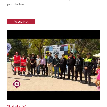
per a bebés.
Actualitat
20 abril 2026