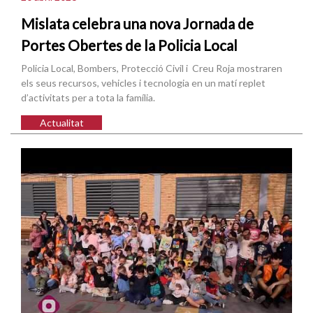
Mislata celebra una nova Jornada de
Portes Obertes de la Policia Local
Policia Local, Bombers, Protecció Civil i Creu Roja mostraren
els seus recursos, vehicles i tecnologia en un matí replet
d’activitats per a tota la família.
Actualitat