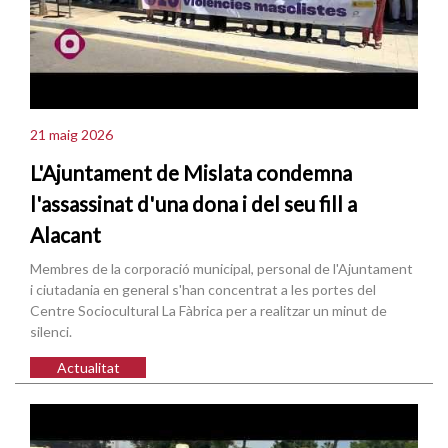
21 maig 2026
L'Ajuntament de Mislata condemna
l'assassinat d'una dona i del seu fill a
Alacant
Membres de la corporació municipal, personal de l'Ajuntament
i ciutadania en general s'han concentrat a les portes del
Centre Sociocultural La Fàbrica per a realitzar un minut de
silenci.
Actualitat