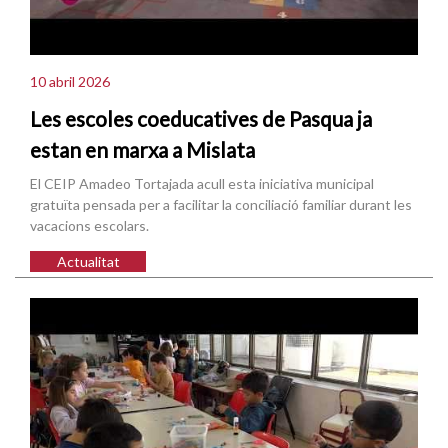
10 abril 2026
Les escoles coeducatives de Pasqua ja
estan en marxa a Mislata
El CEIP Amadeo Tortajada acull esta iniciativa municipal
gratuïta pensada per a facilitar la conciliació familiar durant les
vacacions escolars.
Actualitat