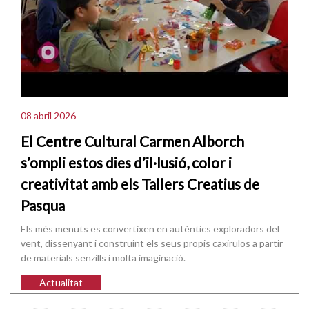
08 abril 2026
El Centre Cultural Carmen Alborch
s’ompli estos dies d’il·lusió, color i
creativitat amb els Tallers Creatius de
Pasqua
Els més menuts es convertixen en autèntics exploradors del
vent, dissenyant i construint els seus propis caxirulos a partir
de materials senzills i molta imaginació.
Actualitat