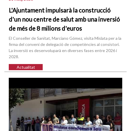
L'Ajuntament impulsarà la construcció
d'un nou centre de salut amb una inversió
de més de 8 milions d'euros
El Conseller de Sanitat, Marciano Gómez, visita Mislata per a la
firma del conveni de delegació de competències al consistori.
La inversió es desenvoluparà en diverses fases entre 2026 i
2028.
Actualitat