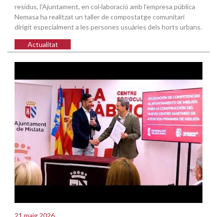
residus, l'Ajuntament, en col·laboració amb l'empresa pública
Nemasa ha realitzat un taller de compostatge comunitari
dirigit especialment a les persones usuàries dels horts urbans.
Actualitat
21 maig 2026