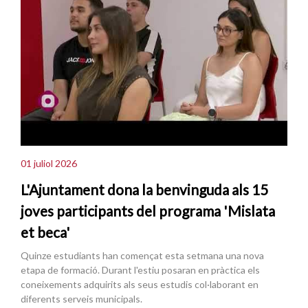
01 juliol 2026
L'Ajuntament dona la benvinguda als 15
joves participants del programa 'Mislata
et beca'
Quinze estudiants han començat esta setmana una nova
etapa de formació. Durant l'estiu posaran en pràctica els
coneixements adquirits als seus estudis col·laborant en
diferents serveis municipals.