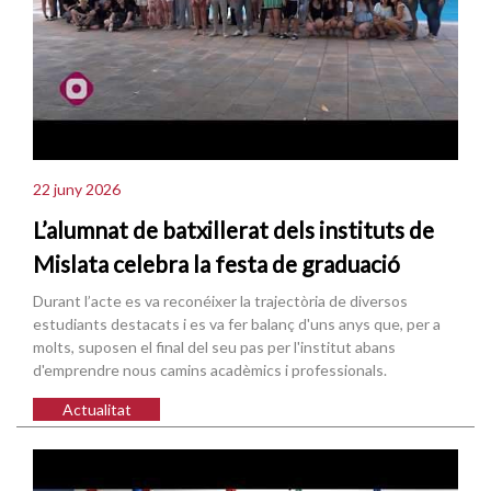
22 juny 2026
L’alumnat de batxillerat dels instituts de
Mislata celebra la festa de graduació
Durant l’acte es va reconéixer la trajectòria de diversos
estudiants destacats i es va fer balanç d'uns anys que, per a
molts, suposen el final del seu pas per l'institut abans
d'emprendre nous camins acadèmics i professionals.
Actualitat