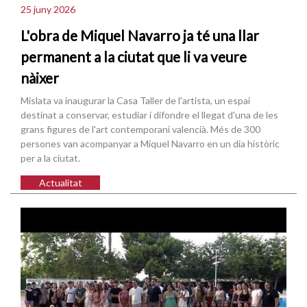
25 juny 2026
L'obra de Miquel Navarro ja té una llar
permanent a la ciutat que li va veure
nàixer
Mislata va inaugurar la Casa Taller de l'artista, un espai
destinat a conservar, estudiar i difondre el llegat d'una de les
grans figures de l'art contemporani valencià. Més de 300
persones van acompanyar a Miquel Navarro en un dia històric
per a la ciutat.
Actualitat