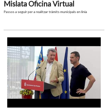
Mislata Oficina Virtual
Passos a seguir per a realitzar tràmits municipals en línia