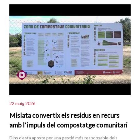
22 maig 2026
Mislata convertix els residus en recurs
amb l'impuls del compostatge comunitari
Dins d'esta aposta per una gestió més responsable dels