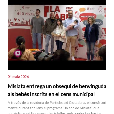
04 maig 2026
Mislata entrega un obsequi de benvinguda
als bebés inscrits en el cens municipal
A través de la regidoria de Participació Ciutadana, el consistori
manté durant tot l'any el programa "Jo soc de Mislata", que
consistix en el lliurament de cistelles amb productes bàsics