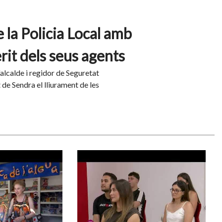
e la Policia Local amb
it dels seus agents
d'alcalde i regidor de Seguretat
de Sendra el lliurament de les