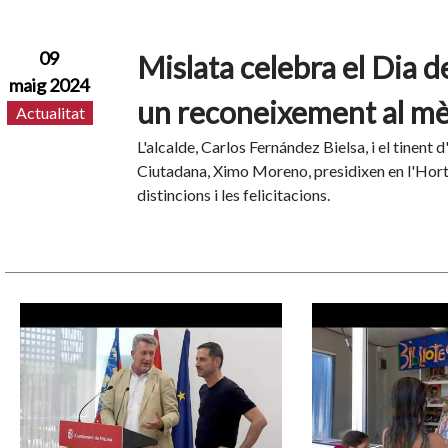
09
Mislata celebra el Dia d
maig 2024
un reconeixement al mèr
Actualitat
L'alcalde, Carlos Fernández Bielsa, i el tinent 
Ciutadana, Ximo Moreno, presidixen en l'Hort 
distincions i les felicitacions.