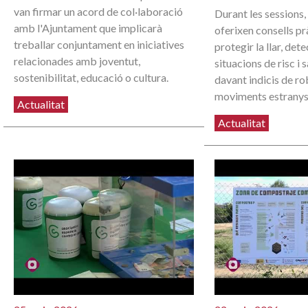
van firmar un acord de col·laboració
Durant les sessions,
amb l'Ajuntament que implicarà
oferixen consells pr
treballar conjuntament en iniciatives
protegir la llar, det
relacionades amb joventut,
situacions de risc i
sostenibilitat, educació o cultura.
davant indicis de ro
moviments estranys
Actualitat
Actualitat