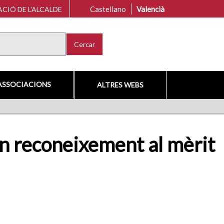
Castellano
Valencià
CIÓ DE L'ALCALDE
Cercar
ASSOCIACIONS
ALTRES WEBS
 un reconeixement al mèrit