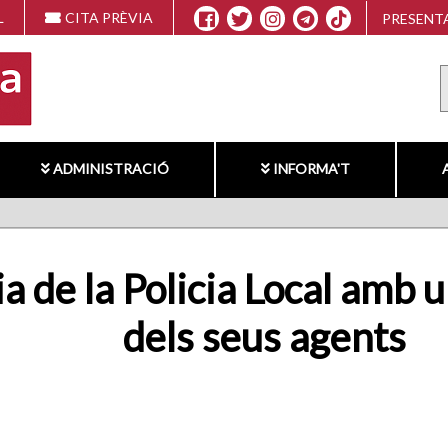
L
CITA PRÈVIA
PRESENTA
ADMINISTRACIÓ
INFORMA'T
ia de la Policia Local amb
dels seus agents