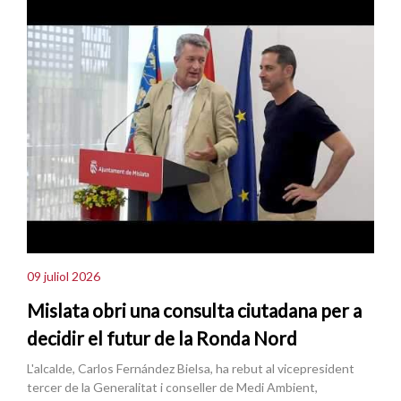
09 juliol 2026
Mislata obri una consulta ciutadana per a
decidir el futur de la Ronda Nord
L'alcalde, Carlos Fernández Bielsa, ha rebut al vicepresident
tercer de la Generalitat i conseller de Medi Ambient,