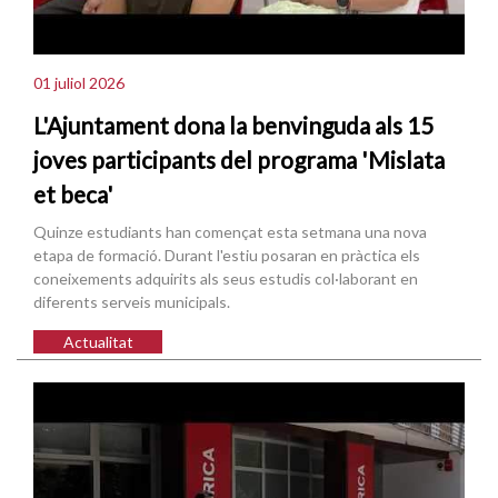
01 juliol 2026
L'Ajuntament dona la benvinguda als 15
joves participants del programa 'Mislata
et beca'
Quinze estudiants han començat esta setmana una nova
etapa de formació. Durant l'estiu posaran en pràctica els
coneixements adquirits als seus estudis col·laborant en
diferents serveis municipals.
Actualitat