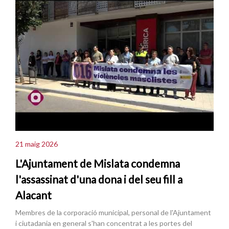
21 maig 2026
L'Ajuntament de Mislata condemna
l'assassinat d'una dona i del seu fill a
Alacant
Membres de la corporació municipal, personal de l'Ajuntament
i ciutadania en general s'han concentrat a les portes del