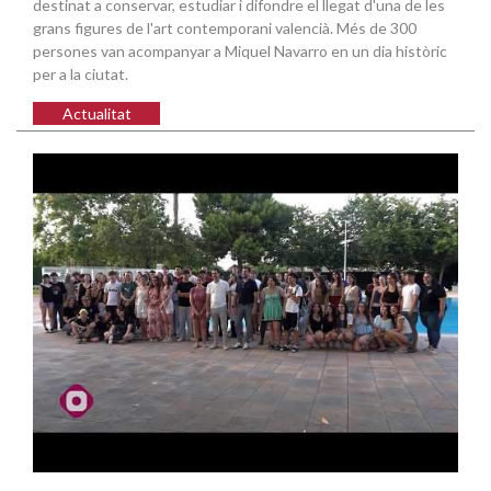
destinat a conservar, estudiar i difondre el llegat d'una de les
grans figures de l'art contemporani valencià. Més de 300
persones van acompanyar a Miquel Navarro en un dia històric
per a la ciutat.
Actualitat