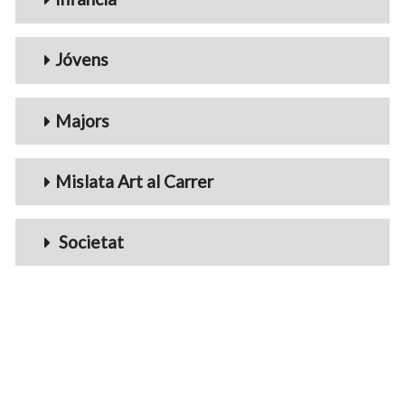
Jóvens
Majors
Mislata Art al Carrer
Societat