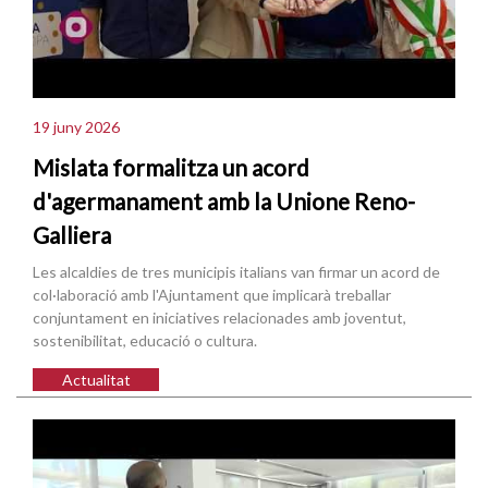
19 juny 2026
Mislata formalitza un acord
d'agermanament amb la Unione Reno-
Galliera
Les alcaldies de tres municipis italians van firmar un acord de
col·laboració amb l'Ajuntament que implicarà treballar
conjuntament en iniciatives relacionades amb joventut,
sostenibilitat, educació o cultura.
Actualitat