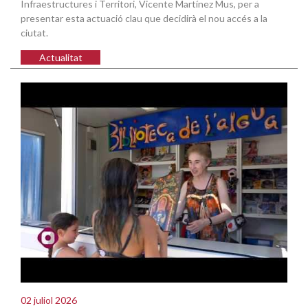
Infraestructures i Territori, Vicente Martínez Mus, per a
presentar esta actuació clau que decidirà el nou accés a la
ciutat.
Actualitat
02 juliol 2026