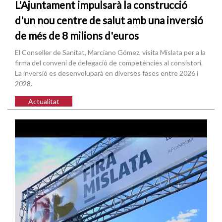
L'Ajuntament impulsarà la construcció
d'un nou centre de salut amb una inversió
de més de 8 milions d'euros
El Conseller de Sanitat, Marciano Gómez, visita Mislata per a la
firma del conveni de delegació de competències al consistori.
La inversió es desenvoluparà en diverses fases entre 2026 i
2028.
Actualitat