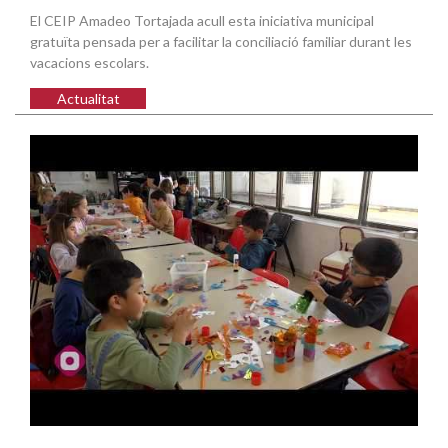
El CEIP Amadeo Tortajada acull esta iniciativa municipal
gratuïta pensada per a facilitar la conciliació familiar durant les
vacacions escolars.
Actualitat