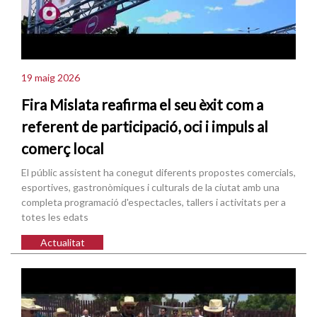
19 maig 2026
Fira Mislata reafirma el seu èxit com a
referent de participació, oci i impuls al
comerç local
El públic assistent ha conegut diferents propostes comercials,
esportives, gastronòmiques i culturals de la ciutat amb una
completa programació d'espectacles, tallers i activitats per a
totes les edats
Actualitat