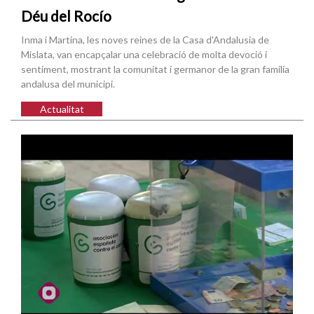
Déu del Rocío
Inma i Martina, les noves reines de la Casa d'Andalusia de
Mislata, van encapçalar una celebració de molta devoció i
sentiment, mostrant la comunitat i germanor de la gran família
andalusa del municipi.
Actualitat