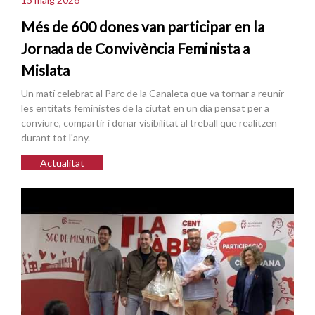
Més de 600 dones van participar en la
Jornada de Convivència Feminista a
Mislata
Un matí celebrat al Parc de la Canaleta que va tornar a reunir
les entitats feministes de la ciutat en un dia pensat per a
conviure, compartir i donar visibilitat al treball que realitzen
durant tot l'any.
Actualitat