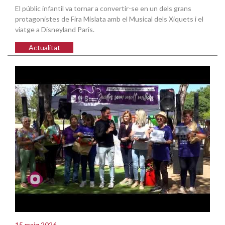
El públic infantil va tornar a convertir-se en un dels grans
protagonistes de Fira Mislata amb el Musical dels Xiquets i el
viatge a Disneyland Paris.
Actualitat
15 maig 2026