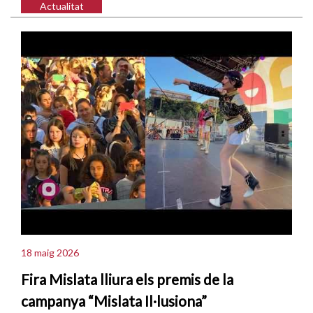
Actualitat
18 maig 2026
Fira Mislata lliura els premis de la
campanya “Mislata Il·lusiona”