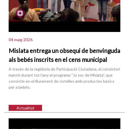
04 maig 2026
Mislata entrega un obsequi de benvinguda
als bebés inscrits en el cens municipal
A través de la regidoria de Participació Ciutadana, el consistori
manté durant tot l'any el programa "Jo soc de Mislata", que
consistix en el lliurament de cistelles amb productes bàsics
per a bebés.
Actualitat