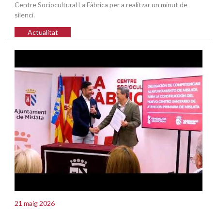
Centre Sociocultural La Fàbrica per a realitzar un minut de
silenci.
Actualitat
21 maig 2026