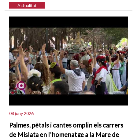
Actualitat
08 juny 2026
Palmes, pètals i cantes omplin els carrers
de Mislata en l'homenatge a la Mare de