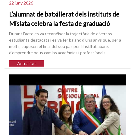
22 juny 2026
L’alumnat de batxillerat dels instituts de
Mislata celebra la festa de graduació
Durant l’acte es va reconéixer la trajectòria de diversos
estudiants destacats i es va fer balanç d'uns anys que, per a
molts, suposen el final del seu pas per l'institut abans
d'emprendre nous camins acadèmics i professionals.
Actualitat