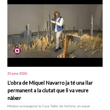
25 juny 2026
L'obra de Miquel Navarro ja té una llar
permanent a la ciutat que li va veure
nàixer
Mislata va inaugurar la Casa Taller de l'artista, un espai