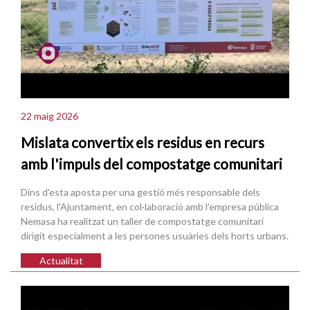
22 maig 2026
Mislata convertix els residus en recurs
amb l'impuls del compostatge comunitari
Dins d'esta aposta per una gestió més responsable dels
residus, l'Ajuntament, en col·laboració amb l'empresa pública
Nemasa ha realitzat un taller de compostatge comunitari
dirigit especialment a les persones usuàries dels horts urbans.
Actualitat