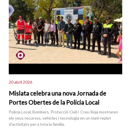
20 abril 2026
Mislata celebra una nova Jornada de
Portes Obertes de la Policia Local
Policia Local, Bombers, Protecció Civil i Creu Roja mostraren
els seus recursos, vehicles i tecnologia en un matí replet
d’activitats per a tota la família.