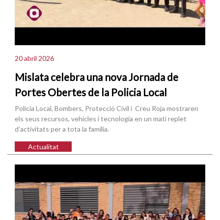
20 abril 2026
Mislata celebra una nova Jornada de
Portes Obertes de la Policia Local
Policia Local, Bombers, Protecció Civil i Creu Roja mostraren
els seus recursos, vehicles i tecnologia en un matí replet
d’activitats per a tota la família.
Actualitat