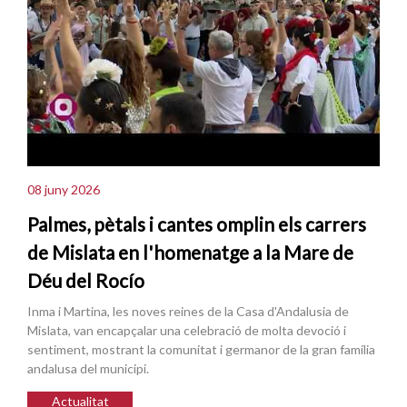
08 juny 2026
Palmes, pètals i cantes omplin els carrers
de Mislata en l'homenatge a la Mare de
Déu del Rocío
Inma i Martina, les noves reines de la Casa d'Andalusia de
Mislata, van encapçalar una celebració de molta devoció i
sentiment, mostrant la comunitat i germanor de la gran família
andalusa del municipi.
Actualitat