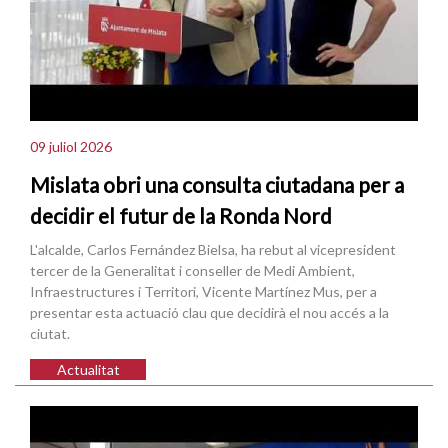
09 juliol 2026
Mislata obri una consulta ciutadana per a
decidir el futur de la Ronda Nord
L'alcalde, Carlos Fernández Bielsa, ha rebut al vicepresident
tercer de la Generalitat i conseller de Medi Ambient,
Infraestructures i Territori, Vicente Martínez Mus, per a
presentar esta actuació clau que decidirà el nou accés a la
ciutat.
Actualitat