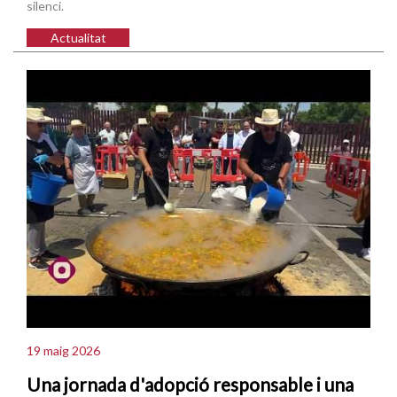
silenci.
Actualitat
19 maig 2026
Una jornada d'adopció responsable i una