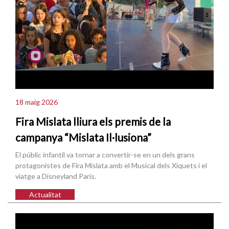
18 maig 2026
Fira Mislata lliura els premis de la
campanya “Mislata Il·lusiona”
El públic infantil va tornar a convertir-se en un dels grans
protagonistes de Fira Mislata amb el Musical dels Xiquets i el
viatge a Disneyland Paris.
Actualitat