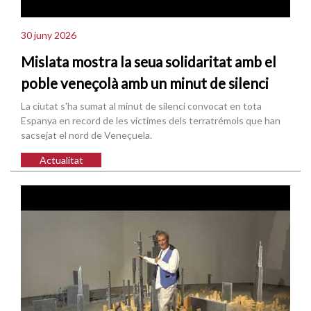
30 juny 2026
Mislata mostra la seua solidaritat amb el
poble veneçolà amb un minut de silenci
La ciutat s'ha sumat al minut de silenci convocat en tota
Espanya en record de les víctimes dels terratrémols que han
sacsejat el nord de Veneçuela.
Actualitat