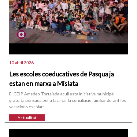
10 abril 2026
Les escoles coeducatives de Pasqua ja
estan en marxa a Mislata
El CEIP Amadeo Tortajada acull esta iniciativa municipal
gratuïta pensada per a facilitar la conciliació familiar durant les
vacacions escolars.
Actualitat