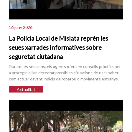
16 juny 2026
La Policia Local de Mislata reprén les
seues xarrades informatives sobre
seguretat ciutadana
Durant les sessions, els agents oferixen consells pràctics per
a protegir la llar, detectar possibles situacions de risc i saber
com actuar davant indicis de robatori o moviments estranys.
Actualitat