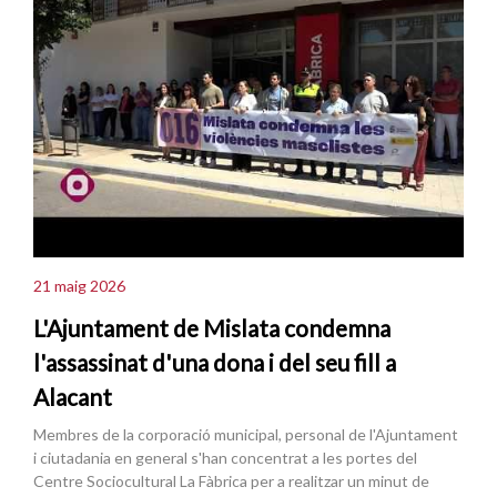
21 maig 2026
L'Ajuntament de Mislata condemna
l'assassinat d'una dona i del seu fill a
Alacant
Membres de la corporació municipal, personal de l'Ajuntament
i ciutadania en general s'han concentrat a les portes del
Centre Sociocultural La Fàbrica per a realitzar un minut de