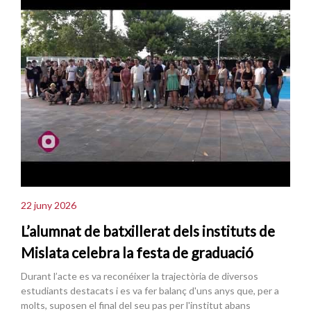
22 juny 2026
L’alumnat de batxillerat dels instituts de
Mislata celebra la festa de graduació
Durant l’acte es va reconéixer la trajectòria de diversos
estudiants destacats i es va fer balanç d'uns anys que, per a
molts, suposen el final del seu pas per l'institut abans