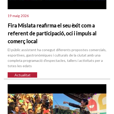
19 maig 2026
Fira Mislata reafirma el seu èxit com a
referent de participació, oci i impuls al
comerç local
El públic assistent ha conegut diferents propostes comercials,
esportives, gastronòmiques i culturals de la ciutat amb una
completa programació d'espectacles, tallers i activitats per a
totes les edats
Actualitat