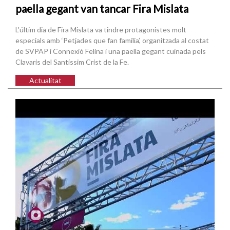
paella gegant van tancar Fira Mislata
L'últim dia de Fira Mislata va tindre protagonistes molt
especials amb ‘Petjades que fan família’, organitzada al costat
de SVPAP i Connexió Felina i una paella gegant cuinada pels
Clavaris del Santíssim Crist de la Fe.
Actualitat