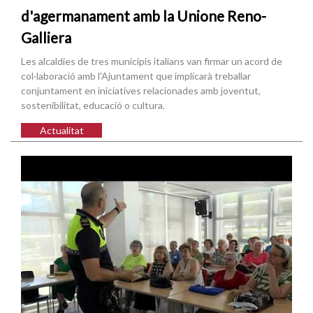
d'agermanament amb la Unione Reno-
Galliera
Les alcaldies de tres municipis italians van firmar un acord de
col·laboració amb l'Ajuntament que implicarà treballar
conjuntament en iniciatives relacionades amb joventut,
sostenibilitat, educació o cultura.
Actualitat