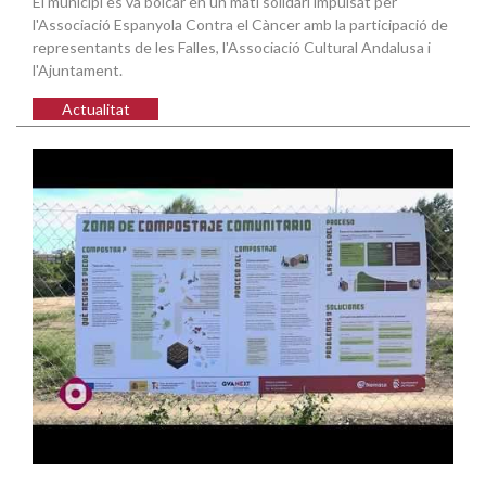
El municipi es va bolcar en un matí solidari impulsat per
l'Associació Espanyola Contra el Càncer amb la participació de
representants de les Falles, l'Associació Cultural Andalusa i
l'Ajuntament.
Actualitat