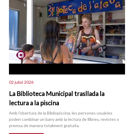
02 juliol 2026
La Biblioteca Municipal trasllada la
lectura a la piscina
Amb l’obertura de la Bibliopiscina, les persones usuàries
poden combinar un bany amb la lectura de llibres, revistes o
premsa de manera totalment gratuïta.