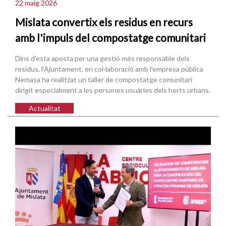
22 maig 2026
Mislata convertix els residus en recurs
amb l'impuls del compostatge comunitari
Dins d'esta aposta per una gestió més responsable dels
residus, l'Ajuntament, en col·laboració amb l'empresa pública
Nemasa ha realitzat un taller de compostatge comunitari
dirigit especialment a les persones usuàries dels horts urbans.
Actualitat