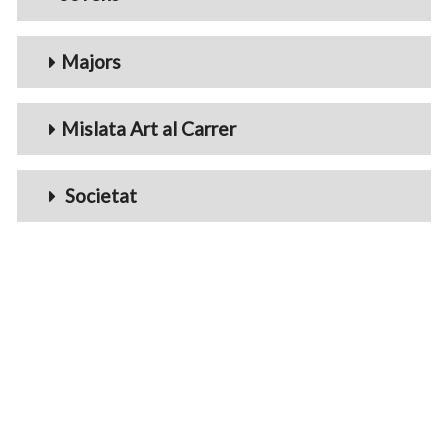
Majors
Mislata Art al Carrer
Societat