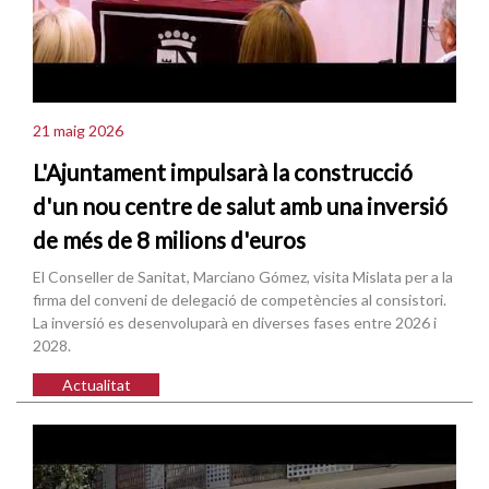
21 maig 2026
L'Ajuntament impulsarà la construcció
d'un nou centre de salut amb una inversió
de més de 8 milions d'euros
El Conseller de Sanitat, Marciano Gómez, visita Mislata per a la
firma del conveni de delegació de competències al consistori.
La inversió es desenvoluparà en diverses fases entre 2026 i
2028.
Actualitat