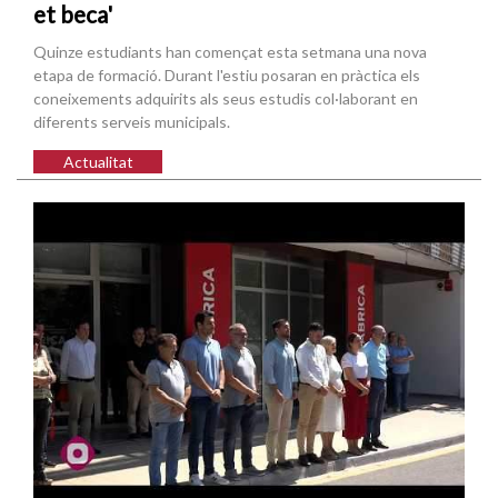
et beca'
Quinze estudiants han començat esta setmana una nova
etapa de formació. Durant l'estiu posaran en pràctica els
coneixements adquirits als seus estudis col·laborant en
diferents serveis municipals.
Actualitat