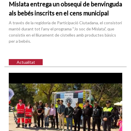
Mislata entrega un obsequi de benvinguda
als bebés inscrits en el cens municipal
A través de la regidoria de Participació Ciutadana, el consistori
manté durant tot l'any el programa "Jo soc de Mislata", que
consistix en el lliurament de cistelles amb productes bàsics
per a bebés.
Actualitat