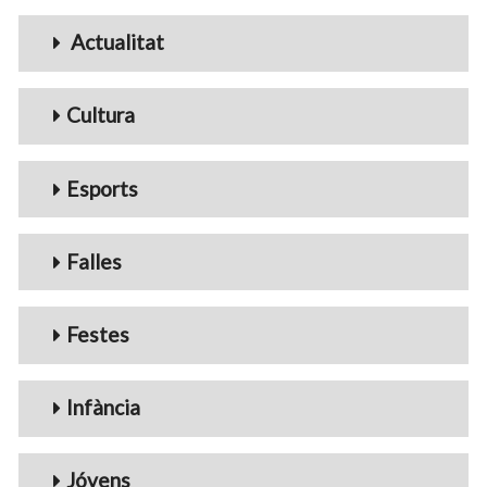
Menu_Videos
Actualitat
Cultura
Esports
Falles
Festes
Infància
Jóvens