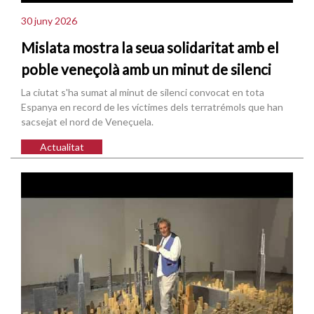
30 juny 2026
Mislata mostra la seua solidaritat amb el
poble veneçolà amb un minut de silenci
La ciutat s'ha sumat al minut de silenci convocat en tota
Espanya en record de les víctimes dels terratrémols que han
sacsejat el nord de Veneçuela.
Actualitat