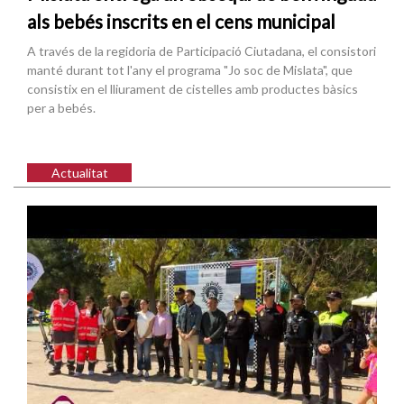
als bebés inscrits en el cens municipal
A través de la regidoria de Participació Ciutadana, el consistori
manté durant tot l'any el programa "Jo soc de Mislata", que
consistix en el lliurament de cistelles amb productes bàsics
per a bebés.
Actualitat