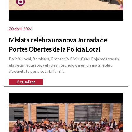
20 abril 2026
Mislata celebra una nova Jornada de
Portes Obertes de la Policia Local
Policia Local, Bombers, Protecció Civil i Creu Roja mostraren
els seus recursos, vehicles i tecnologia en un matí replet
d’activitats per a tota la família.
Actualitat