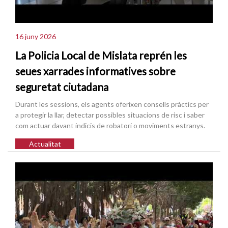
16 juny 2026
La Policia Local de Mislata reprén les
seues xarrades informatives sobre
seguretat ciutadana
Durant les sessions, els agents oferixen consells pràctics per
a protegir la llar, detectar possibles situacions de risc i saber
com actuar davant indicis de robatori o moviments estranys.
Actualitat