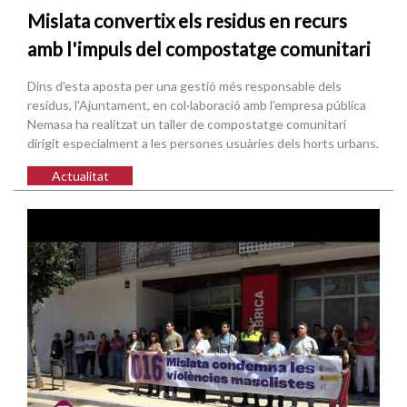
Mislata convertix els residus en recurs
amb l'impuls del compostatge comunitari
Dins d'esta aposta per una gestió més responsable dels
residus, l'Ajuntament, en col·laboració amb l'empresa pública
Nemasa ha realitzat un taller de compostatge comunitari
dirigit especialment a les persones usuàries dels horts urbans.
Actualitat