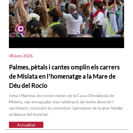
08 juny 2026
Palmes, pètals i cantes omplin els carrers
de Mislata en l'homenatge a la Mare de
Déu del Rocío
Inma i Martina, les noves reines de la Casa d'Andalusia de
Mislata, van encapçalar una celebració de molta devoció i
sentiment, mostrant la comunitat i germanor de la gran família
andalusa del municipi.
Actualitat