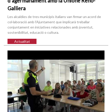
d'agermanament amb la Unione Reno-
Galliera
Les alcaldies de tres municipis italians van firmar un acord de
col·laboració amb l'Ajuntament que implicarà treballar
conjuntament en iniciatives relacionades amb joventut,
sostenibilitat, educació o cultura.
Actualitat