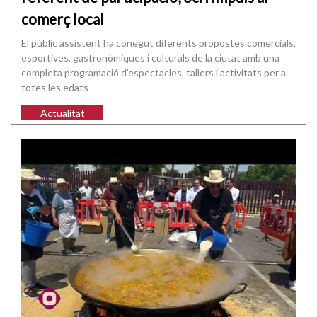
comerç local
El públic assistent ha conegut diferents propostes comercials,
esportives, gastronòmiques i culturals de la ciutat amb una
completa programació d'espectacles, tallers i activitats per a
totes les edats
Actualitat