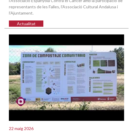
l'Associació Espanyola Contra el Càncer amb la participació de
representants de les Falles, l'Associació Cultural Andalusa i
l'Ajuntament.
Actualitat
22 maig 2026