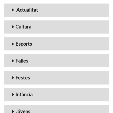
Menu_Videos
Actualitat
Cultura
Esports
Falles
Festes
Infància
Jóvens