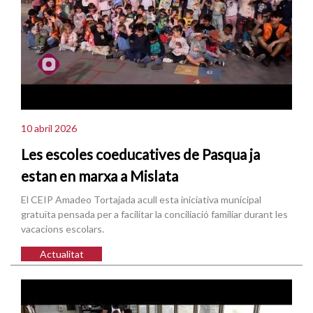
10 abril 2026
Les escoles coeducatives de Pasqua ja
estan en marxa a Mislata
El CEIP Amadeo Tortajada acull esta iniciativa municipal
gratuïta pensada per a facilitar la conciliació familiar durant les
vacacions escolars.
Actualitat