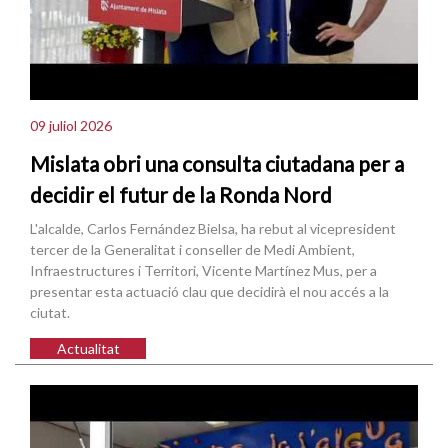
09 juliol 2026
Mislata obri una consulta ciutadana per a
decidir el futur de la Ronda Nord
L'alcalde, Carlos Fernández Bielsa, ha rebut al vicepresident
tercer de la Generalitat i conseller de Medi Ambient,
Infraestructures i Territori, Vicente Martínez Mus, per a
presentar esta actuació clau que decidirà el nou accés a la
ciutat.
Actualitat