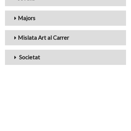
Majors
Mislata Art al Carrer
Societat