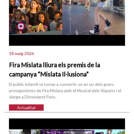
18 maig 2026
Fira Mislata lliura els premis de la
campanya “Mislata Il·lusiona”
El públic infantil va tornar a convertir-se en un dels grans
protagonistes de Fira Mislata amb el Musical dels Xiquets i el
viatge a Disneyland Paris.
Actualitat