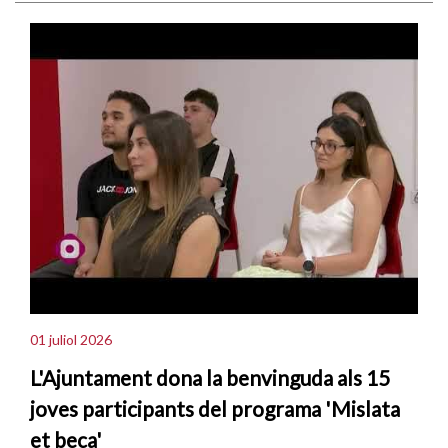
01 juliol 2026
L'Ajuntament dona la benvinguda als 15
joves participants del programa 'Mislata
et beca'