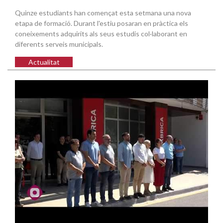
Quinze estudiants han començat esta setmana una nova
etapa de formació. Durant l'estiu posaran en pràctica els
coneixements adquirits als seus estudis col·laborant en
diferents serveis municipals.
Actualitat