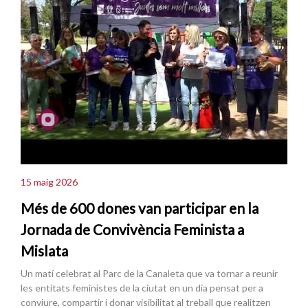
15 maig 2026
Més de 600 dones van participar en la
Jornada de Convivència Feminista a
Mislata
Un matí celebrat al Parc de la Canaleta que va tornar a reunir
les entitats feministes de la ciutat en un dia pensat per a
conviure, compartir i donar visibilitat al treball que realitzen