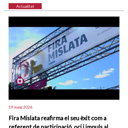
Actualitat
19 maig 2026
Fira Mislata reafirma el seu èxit com a
referent de participació, oci i impuls al