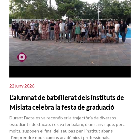
22 juny 2026
L’alumnat de batxillerat dels instituts de
Mislata celebra la festa de graduació
Durant l’acte es va reconéixer la trajectòria de diversos
estudiants destacats i es va fer balanç d'uns anys que, per a
molts, suposen el final del seu pas per l'institut abans
d'emprendre nous camins acadèmics i professionals.