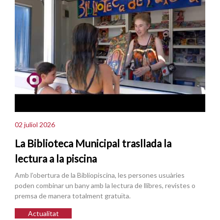
02 juliol 2026
La Biblioteca Municipal trasllada la
lectura a la piscina
Amb l’obertura de la Bibliopiscina, les persones usuàries
poden combinar un bany amb la lectura de llibres, revistes o
premsa de manera totalment gratuïta.
Actualitat