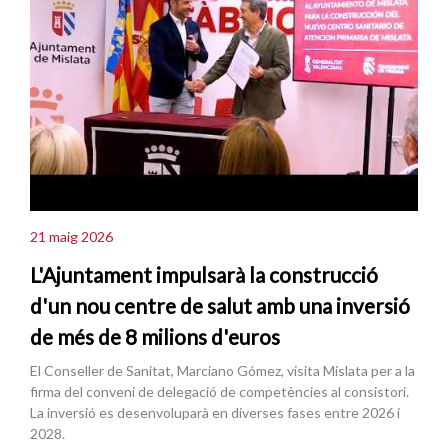
21 maig 2026
L'Ajuntament impulsarà la construcció
d'un nou centre de salut amb una inversió
de més de 8 milions d'euros
El Conseller de Sanitat, Marciano Gómez, visita Mislata per a la
firma del conveni de delegació de competències al consistori.
La inversió es desenvoluparà en diverses fases entre 2026 i
2028.