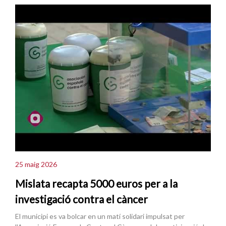
25 maig 2026
Mislata recapta 5000 euros per a la
investigació contra el càncer
El municipi es va bolcar en un matí solidari impulsat per