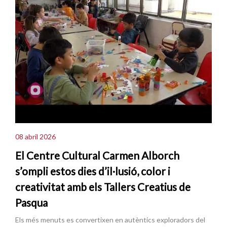
08 abril 2026
El Centre Cultural Carmen Alborch
s’ompli estos dies d’il·lusió, color i
creativitat amb els Tallers Creatius de
Pasqua
Els més menuts es convertixen en autèntics exploradors del