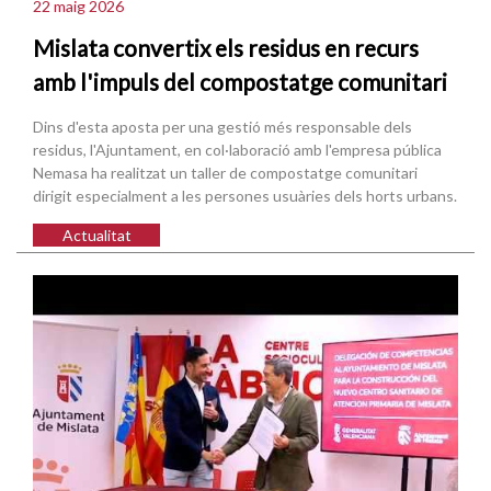
22 maig 2026
Mislata convertix els residus en recurs
amb l'impuls del compostatge comunitari
Dins d'esta aposta per una gestió més responsable dels
residus, l'Ajuntament, en col·laboració amb l'empresa pública
Nemasa ha realitzat un taller de compostatge comunitari
dirigit especialment a les persones usuàries dels horts urbans.
Actualitat