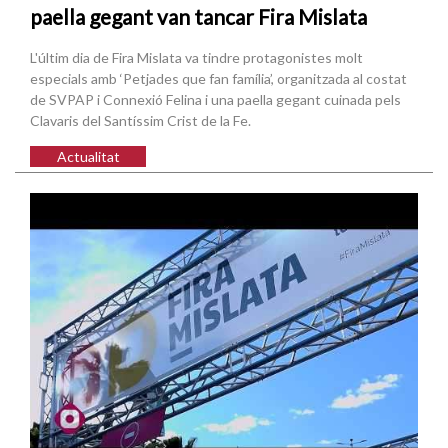
paella gegant van tancar Fira Mislata
L'últim dia de Fira Mislata va tindre protagonistes molt
especials amb ‘Petjades que fan família’, organitzada al costat
de SVPAP i Connexió Felina i una paella gegant cuinada pels
Clavaris del Santíssim Crist de la Fe.
Actualitat