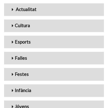
Menu_Videos
Actualitat
Cultura
Esports
Falles
Festes
Infància
Jóvens