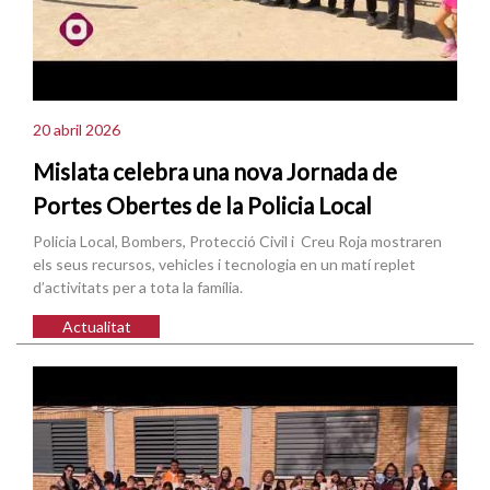
20 abril 2026
Mislata celebra una nova Jornada de
Portes Obertes de la Policia Local
Policia Local, Bombers, Protecció Civil i Creu Roja mostraren
els seus recursos, vehicles i tecnologia en un matí replet
d’activitats per a tota la família.
Actualitat