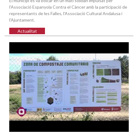
El municipi es va bolcar en un matí solidari impulsat per
l'Associació Espanyola Contra el Càncer amb la participació de
representants de les Falles, l'Associació Cultural Andalusa i
l'Ajuntament.
Actualitat