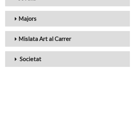
Majors
Mislata Art al Carrer
Societat