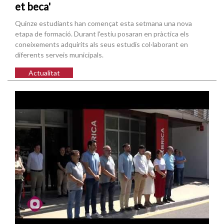
et beca'
Quinze estudiants han començat esta setmana una nova
etapa de formació. Durant l'estiu posaran en pràctica els
coneixements adquirits als seus estudis col·laborant en
diferents serveis municipals.
Actualitat