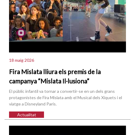
18 maig 2026
Fira Mislata lliura els premis de la
campanya “Mislata Il·lusiona”
El públic infantil va tornar a convertir-se en un dels grans
protagonistes de Fira Mislata amb el Musical dels Xiquets i el
viatge a Disneyland Paris.
Actualitat