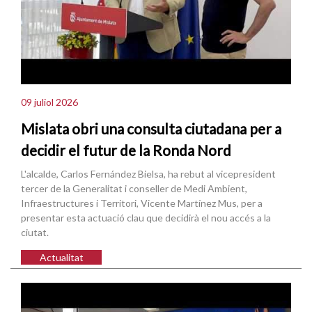
09 juliol 2026
Mislata obri una consulta ciutadana per a
decidir el futur de la Ronda Nord
L'alcalde, Carlos Fernández Bielsa, ha rebut al vicepresident
tercer de la Generalitat i conseller de Medi Ambient,
Infraestructures i Territori, Vicente Martínez Mus, per a
presentar esta actuació clau que decidirà el nou accés a la
ciutat.
Actualitat