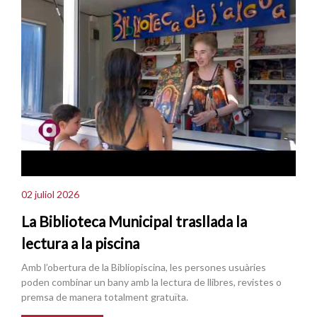
02 juliol 2026
La Biblioteca Municipal trasllada la
lectura a la piscina
Amb l’obertura de la Bibliopiscina, les persones usuàries
poden combinar un bany amb la lectura de llibres, revistes o
premsa de manera totalment gratuïta.