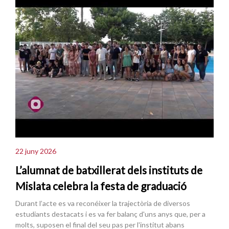
22 juny 2026
L’alumnat de batxillerat dels instituts de
Mislata celebra la festa de graduació
Durant l’acte es va reconéixer la trajectòria de diversos
estudiants destacats i es va fer balanç d'uns anys que, per a
molts, suposen el final del seu pas per l'institut abans