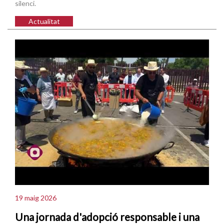
silenci.
Actualitat
19 maig 2026
Una jornada d'adopció responsable i una