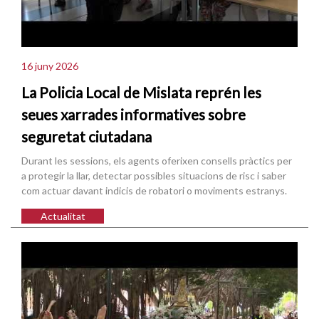
16 juny 2026
La Policia Local de Mislata reprén les
seues xarrades informatives sobre
seguretat ciutadana
Durant les sessions, els agents oferixen consells pràctics per
a protegir la llar, detectar possibles situacions de risc i saber
com actuar davant indicis de robatori o moviments estranys.
Actualitat