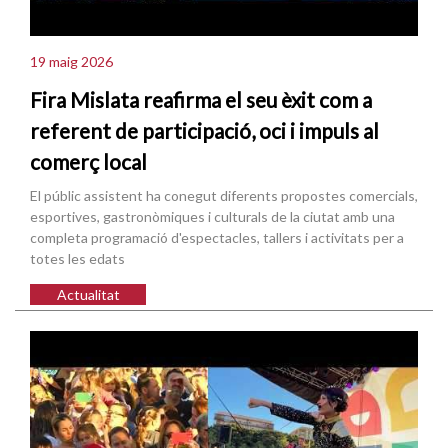
19 maig 2026
Fira Mislata reafirma el seu èxit com a
referent de participació, oci i impuls al
comerç local
El públic assistent ha conegut diferents propostes comercials,
esportives, gastronòmiques i culturals de la ciutat amb una
completa programació d'espectacles, tallers i activitats per a
totes les edats
Actualitat