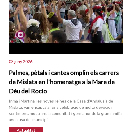
08 juny 2026
Palmes, pètals i cantes omplin els carrers
de Mislata en l'homenatge a la Mare de
Déu del Rocío
Inma i Martina, les noves reines de la Casa d'Andalusia de
Mislata, van encapçalar una celebració de molta devoció i
sentiment, mostrant la comunitat i germanor de la gran família
andalusa del municipi.
Actualitat