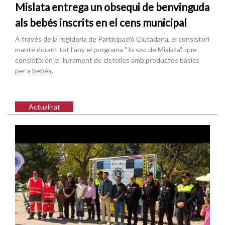
Mislata entrega un obsequi de benvinguda
als bebés inscrits en el cens municipal
A través de la regidoria de Participació Ciutadana, el consistori
manté durant tot l'any el programa "Jo soc de Mislata", que
consistix en el lliurament de cistelles amb productes bàsics
per a bebés.
Actualitat