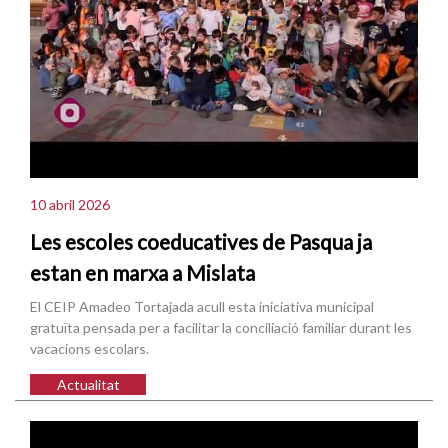
10 abril 2026
Les escoles coeducatives de Pasqua ja
estan en marxa a Mislata
El CEIP Amadeo Tortajada acull esta iniciativa municipal
gratuïta pensada per a facilitar la conciliació familiar durant les
vacacions escolars.
Actualitat