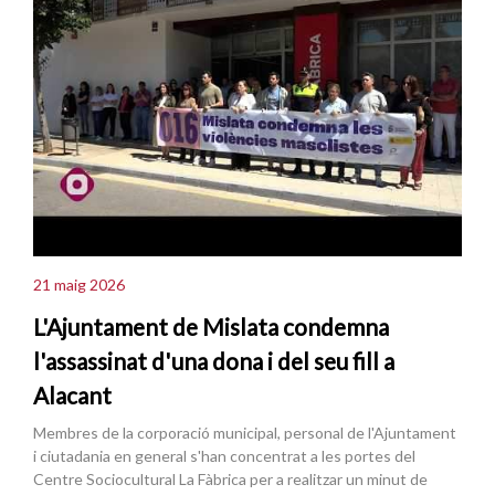
21 maig 2026
L'Ajuntament de Mislata condemna
l'assassinat d'una dona i del seu fill a
Alacant
Membres de la corporació municipal, personal de l'Ajuntament
i ciutadania en general s'han concentrat a les portes del
Centre Sociocultural La Fàbrica per a realitzar un minut de