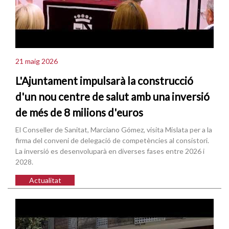
21 maig 2026
L'Ajuntament impulsarà la construcció
d'un nou centre de salut amb una inversió
de més de 8 milions d'euros
El Conseller de Sanitat, Marciano Gómez, visita Mislata per a la
firma del conveni de delegació de competències al consistori.
La inversió es desenvoluparà en diverses fases entre 2026 i
2028.
Actualitat