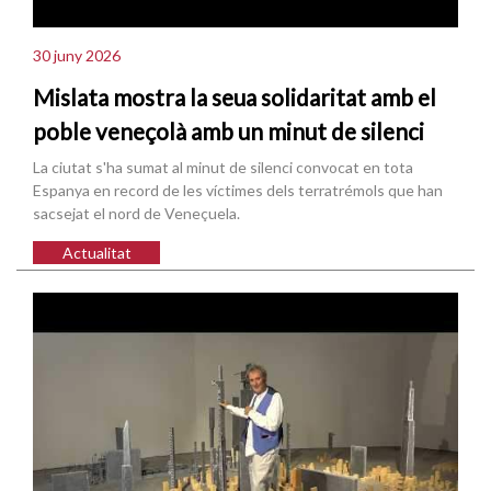
30 juny 2026
Mislata mostra la seua solidaritat amb el
poble veneçolà amb un minut de silenci
La ciutat s'ha sumat al minut de silenci convocat en tota
Espanya en record de les víctimes dels terratrémols que han
sacsejat el nord de Veneçuela.
Actualitat