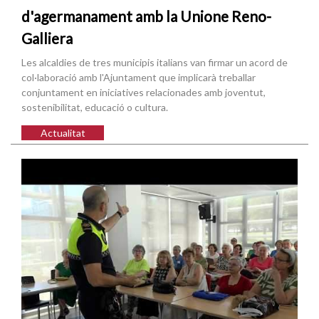
d'agermanament amb la Unione Reno-
Galliera
Les alcaldies de tres municipis italians van firmar un acord de
col·laboració amb l'Ajuntament que implicarà treballar
conjuntament en iniciatives relacionades amb joventut,
sostenibilitat, educació o cultura.
Actualitat