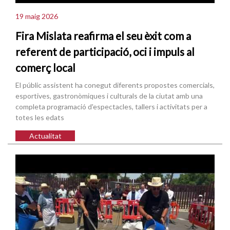
19 maig 2026
Fira Mislata reafirma el seu èxit com a
referent de participació, oci i impuls al
comerç local
El públic assistent ha conegut diferents propostes comercials,
esportives, gastronòmiques i culturals de la ciutat amb una
completa programació d'espectacles, tallers i activitats per a
totes les edats
Actualitat