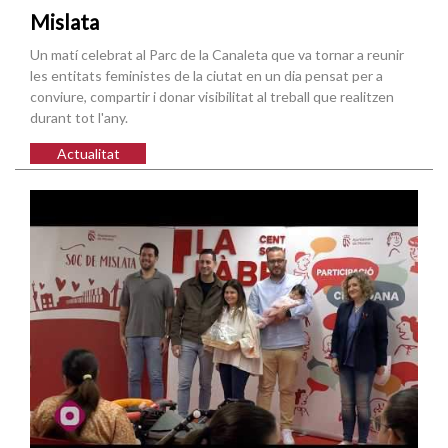
Mislata
Un matí celebrat al Parc de la Canaleta que va tornar a reunir
les entitats feministes de la ciutat en un dia pensat per a
conviure, compartir i donar visibilitat al treball que realitzen
durant tot l'any.
Actualitat