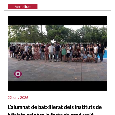
Actualitat
22 juny 2026
L’alumnat de batxillerat dels instituts de
Mislata celebra la festa de graduació