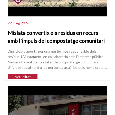
22 maig 2026
Mislata convertix els residus en recurs
amb l'impuls del compostatge comunitari
Dins d'esta aposta per una gestió més responsable dels
residus, l'Ajuntament, en col·laboració amb l'empresa pública
Nemasa ha realitzat un taller de compostatge comunitari
dirigit especialment a les persones usuàries dels horts urbans.
Actualitat