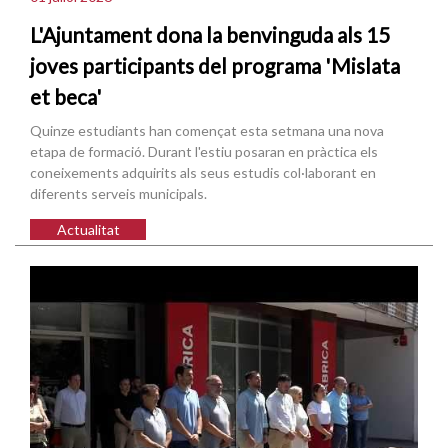
L'Ajuntament dona la benvinguda als 15
joves participants del programa 'Mislata
et beca'
Quinze estudiants han començat esta setmana una nova
etapa de formació. Durant l'estiu posaran en pràctica els
coneixements adquirits als seus estudis col·laborant en
diferents serveis municipals.
Actualitat