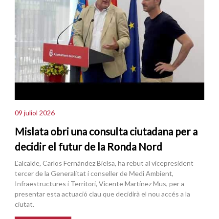
09 juliol 2026
Mislata obri una consulta ciutadana per a
decidir el futur de la Ronda Nord
L'alcalde, Carlos Fernández Bielsa, ha rebut al vicepresident
tercer de la Generalitat i conseller de Medi Ambient,
Infraestructures i Territori, Vicente Martínez Mus, per a
presentar esta actuació clau que decidirà el nou accés a la
ciutat.