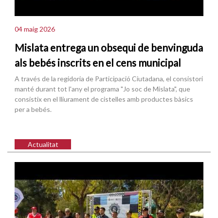
04 maig 2026
Mislata entrega un obsequi de benvinguda
als bebés inscrits en el cens municipal
A través de la regidoria de Participació Ciutadana, el consistori
manté durant tot l'any el programa "Jo soc de Mislata", que
consistix en el lliurament de cistelles amb productes bàsics
per a bebés.
Actualitat