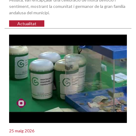
sentiment, mostrant la comunitat i germanor de la gran família
andalusa del municipi.
Actualitat
25 maig 2026