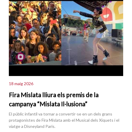
18 maig 2026
Fira Mislata lliura els premis de la
campanya “Mislata Il·lusiona”
El públic infantil va tornar a convertir-se en un dels grans
protagonistes de Fira Mislata amb el Musical dels Xiquets i el
viatge a Disneyland Paris.