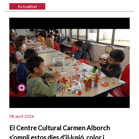
Actualitat
08 abril 2026
El Centre Cultural Carmen Alborch
s’ompli estos dies d’il·lusió, color i