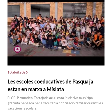
10 abril 2026
Les escoles coeducatives de Pasqua ja
estan en marxa a Mislata
El CEIP Amadeo Tortajada acull esta iniciativa municipal
gratuïta pensada per a facilitar la conciliació familiar durant les
vacacions escolars.