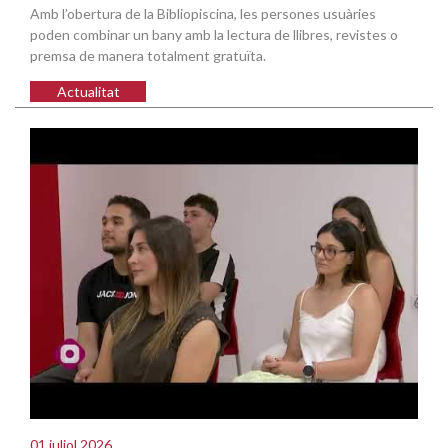
Amb l’obertura de la Bibliopiscina, les persones usuàries
poden combinar un bany amb la lectura de llibres, revistes o
premsa de manera totalment gratuïta.
Actualitat
01 juliol 2026