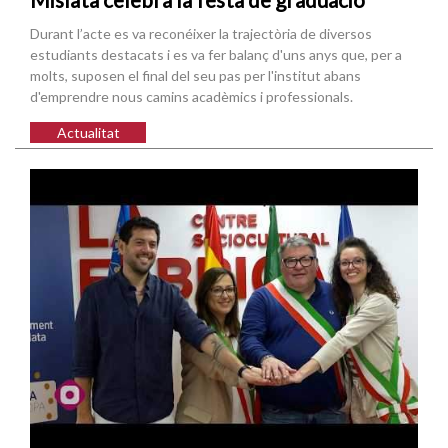
Durant l’acte es va reconéixer la trajectòria de diversos
estudiants destacats i es va fer balanç d'uns anys que, per a
molts, suposen el final del seu pas per l'institut abans
d'emprendre nous camins acadèmics i professionals.
Actualitat