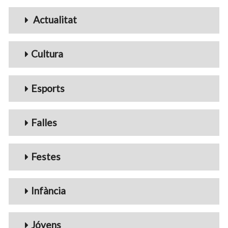
Menu_Videos
Actualitat
Cultura
Esports
Falles
Festes
Infància
Jóvens