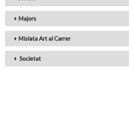
Majors
Mislata Art al Carrer
Societat