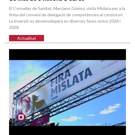
El Conseller de Sanitat, Marciano Gómez, visita Mislata per a la
firma del conveni de delegació de competències al consistori.
La inversió es desenvoluparà en diverses fases entre 2026 i
2028.
Actualitat