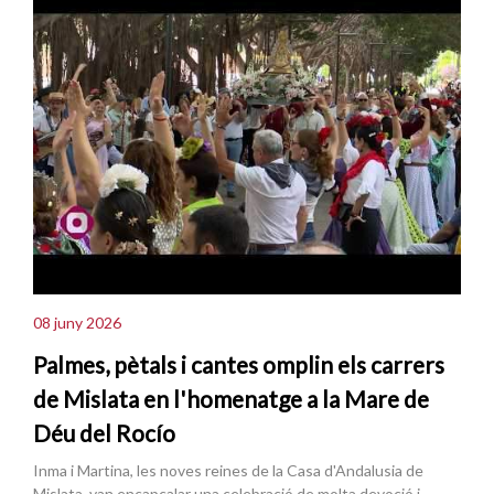
08 juny 2026
Palmes, pètals i cantes omplin els carrers
de Mislata en l'homenatge a la Mare de
Déu del Rocío
Inma i Martina, les noves reines de la Casa d'Andalusia de
Mislata, van encapçalar una celebració de molta devoció i