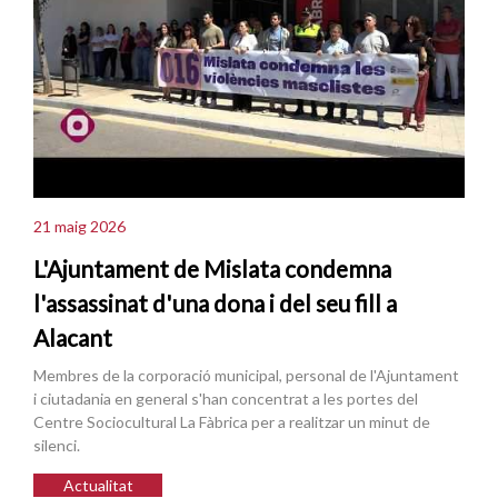
21 maig 2026
L'Ajuntament de Mislata condemna
l'assassinat d'una dona i del seu fill a
Alacant
Membres de la corporació municipal, personal de l'Ajuntament
i ciutadania en general s'han concentrat a les portes del
Centre Sociocultural La Fàbrica per a realitzar un minut de
silenci.
Actualitat